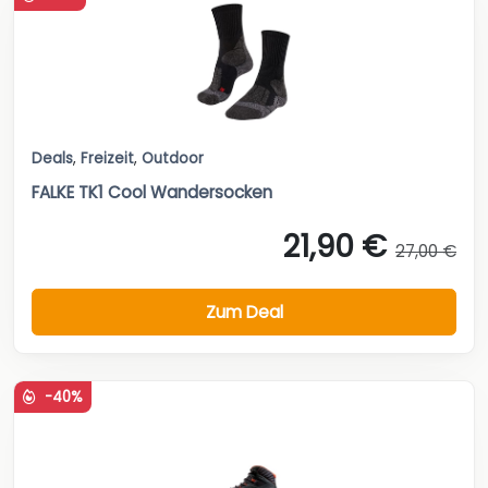
Deals
,
Freizeit
,
Outdoor
FALKE TK1 Cool Wandersocken
21,90 €
27,00 €
Zum Deal
-40%