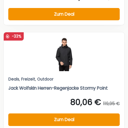
Zum Deal
-33%
Deals
,
Freizeit
,
Outdoor
Jack Wolfskin Herren-Regenjacke Stormy Point
80,06 €
119,95 €
Zum Deal