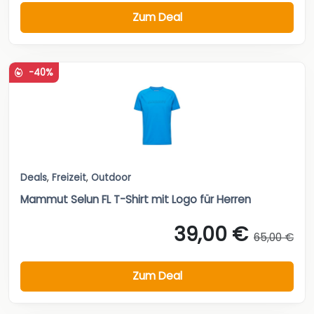
Zum Deal
-40%
Deals
,
Freizeit
,
Outdoor
Mammut Selun FL T-Shirt mit Logo für Herren
39,00 €
65,00 €
Zum Deal