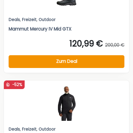
Deals
,
Freizeit
,
Outdoor
Mammut Mercury IV Mid GTX
120,99 €
200,00 €
Zum Deal
-52%
Deals
,
Freizeit
,
Outdoor