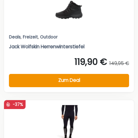
Deals
,
Freizeit
,
Outdoor
Jack Wolfskin Herrenwinterstiefel
119,90 €
149,95 €
Zum Deal
-37%