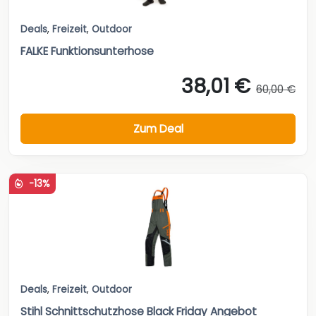
Deals
,
Freizeit
,
Outdoor
FALKE Funktionsunterhose
38,01 €
60,00 €
Zum Deal
-13%
Deals
,
Freizeit
,
Outdoor
Stihl Schnittschutzhose Black Friday Angebot