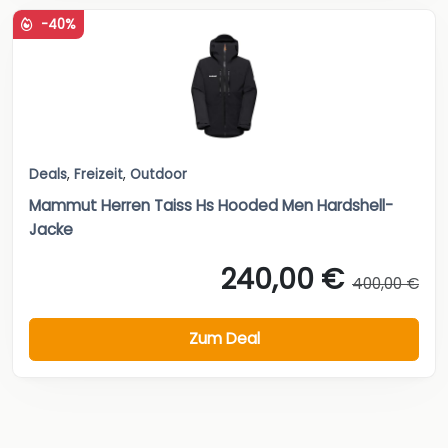
-40%
Deals
,
Freizeit
,
Outdoor
Mammut Herren Taiss Hs Hooded Men Hardshell-
Jacke
240,00 €
400,00 €
Zum Deal