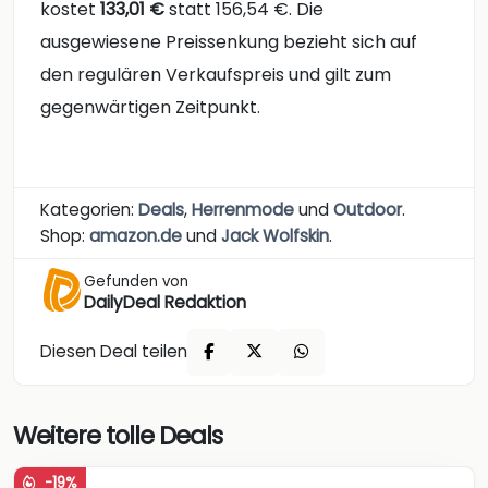
kostet
133,01 €
statt 156,54 €. Die
ausgewiesene Preissenkung bezieht sich auf
den regulären Verkaufspreis und gilt zum
gegenwärtigen Zeitpunkt.
Kategorien:
Deals
,
Herrenmode
und
Outdoor
.
Shop:
amazon.de
und
Jack Wolfskin
.
Gefunden von
DailyDeal Redaktion
Diesen Deal teilen
Weitere tolle Deals
-19%