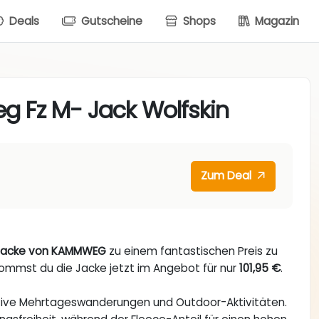
Deals
Gutscheine
Shops
Magazin
 Fz M- Jack Wolfskin
Zum Deal
ejacke von KAMMWEG
zu einem fantastischen Preis zu
mmst du die Jacke jetzt im Angebot für nur
101,95 €
.
aktive Mehrtageswanderungen und Outdoor-Aktivitäten.