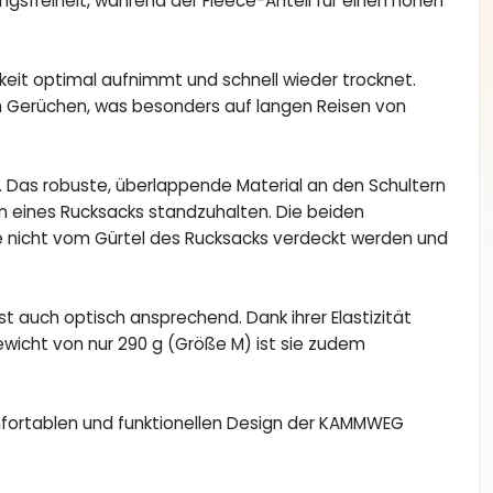
gsfreiheit, während der Fleece-Anteil für einen hohen
gkeit optimal aufnimmt und schnell wieder trocknet.
en Gerüchen, was besonders auf langen Reisen von
rt. Das robuste, überlappende Material an den Schultern
n eines Rucksacks standzuhalten. Die beiden
e nicht vom Gürtel des Rucksacks verdeckt werden und
ist auch optisch ansprechend. Dank ihrer Elastizität
wicht von nur 290 g (Größe M) ist sie zudem
fortablen und funktionellen Design der KAMMWEG