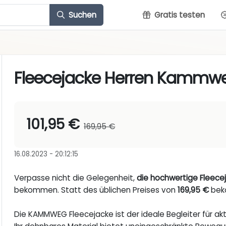
Suchen
Gratis testen
Fleecejacke Herren Kammweg
101,95 €
169,95 €
16.08.2023 - 20:12:15
Verpasse nicht die Gelegenheit,
die hochwertige Fleec
bekommen. Statt des üblichen Preises von
169,95 €
beko
Die KAMMWEG Fleecejacke ist der ideale Begleiter für 