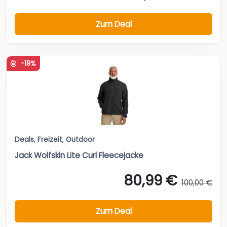
Zum Deal
-19%
Deals
,
Freizeit
,
Outdoor
Jack Wolfskin Lite Curl Fleecejacke
80,99 €
100,00 €
Zum Deal