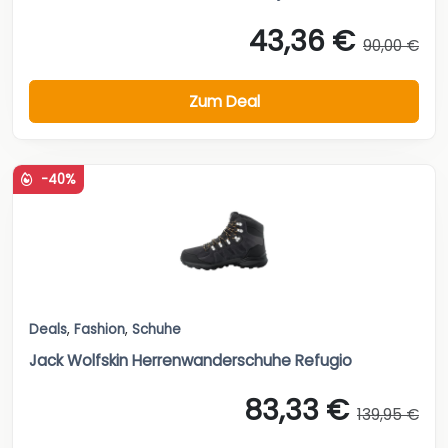
43,36 €
90,00 €
Zum Deal
-40%
Deals
,
Fashion
,
Schuhe
Jack Wolfskin Herrenwanderschuhe Refugio
83,33 €
139,95 €