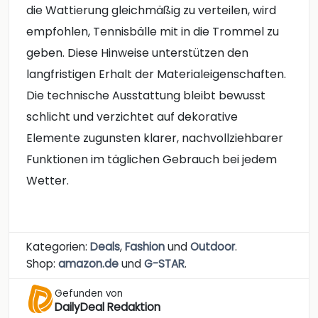
die Wattierung gleichmäßig zu verteilen, wird
empfohlen, Tennisbälle mit in die Trommel zu
geben. Diese Hinweise unterstützen den
langfristigen Erhalt der Materialeigenschaften.
Die technische Ausstattung bleibt bewusst
schlicht und verzichtet auf dekorative
Elemente zugunsten klarer, nachvollziehbarer
Funktionen im täglichen Gebrauch bei jedem
Wetter.
Kategorien:
Deals
,
Fashion
und
Outdoor
.
Shop:
amazon.de
und
G-STAR
.
Gefunden von
DailyDeal Redaktion