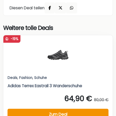
Diesen Deal teilen
Weitere tolle Deals
-19%
Deals
,
Fashion
,
Schuhe
Adidas Terrex Eastrail 3 Wanderschuhe
64,90 €
80,00 €
Zum Deal