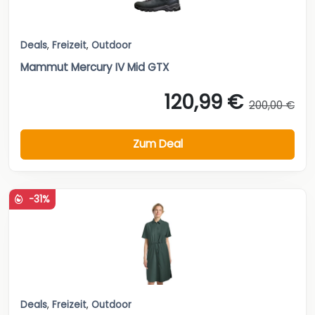
Deals
,
Freizeit
,
Outdoor
Mammut Mercury IV Mid GTX
120,99 €
200,00 €
Zum Deal
-31%
Deals
,
Freizeit
,
Outdoor