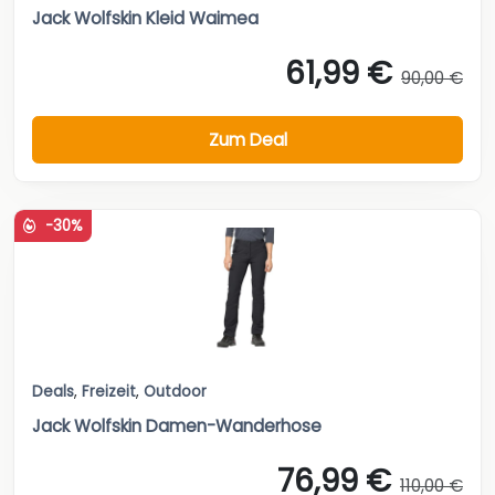
Jack Wolfskin Kleid Waimea
61,99 €
90,00 €
Zum Deal
-30%
Deals
,
Freizeit
,
Outdoor
Jack Wolfskin Damen-Wanderhose
76,99 €
110,00 €