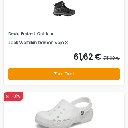
Deals
,
Freizeit
,
Outdoor
Jack Wolfskin Damen Vojo 3
61,62 €
75,99 €
Zum Deal
-31%