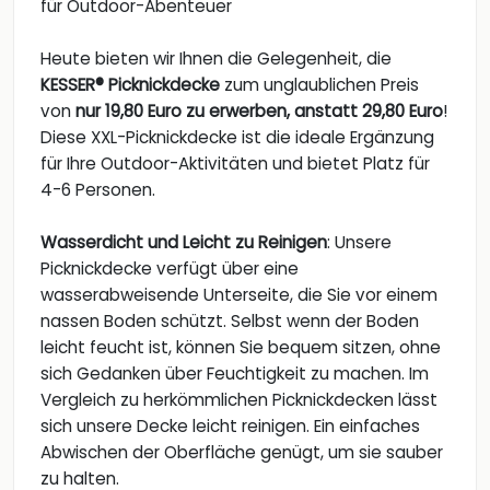
für Outdoor-Abenteuer
Heute bieten wir Ihnen die Gelegenheit, die
KESSER® Picknickdecke
zum unglaublichen Preis
von
nur 19,80 Euro zu erwerben, anstatt 29,80 Euro
!
Diese XXL-Picknickdecke ist die ideale Ergänzung
für Ihre Outdoor-Aktivitäten und bietet Platz für
4-6 Personen.
Wasserdicht und Leicht zu Reinigen
: Unsere
Picknickdecke verfügt über eine
wasserabweisende Unterseite, die Sie vor einem
nassen Boden schützt. Selbst wenn der Boden
leicht feucht ist, können Sie bequem sitzen, ohne
sich Gedanken über Feuchtigkeit zu machen. Im
Vergleich zu herkömmlichen Picknickdecken lässt
sich unsere Decke leicht reinigen. Ein einfaches
Abwischen der Oberfläche genügt, um sie sauber
zu halten.