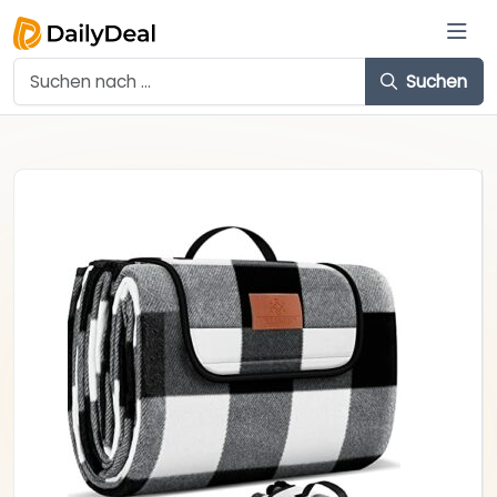
Suchen