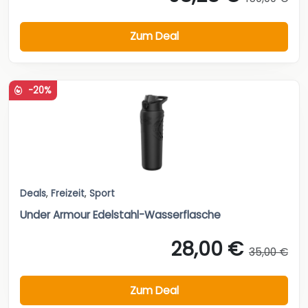
Zum Deal
-20%
Deals
,
Freizeit
,
Sport
Under Armour Edelstahl-Wasserflasche
28,00 €
35,00 €
Zum Deal