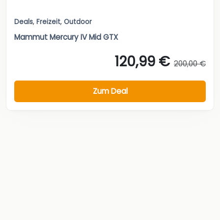
Deals
,
Freizeit
,
Outdoor
Mammut Mercury IV Mid GTX
120,99 €
200,00 €
Zum Deal