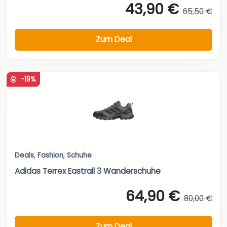
43,90 €
65,50 €
Zum Deal
-19%
Deals
,
Fashion
,
Schuhe
Adidas Terrex Eastrail 3 Wanderschuhe
64,90 €
80,00 €
Zum Deal