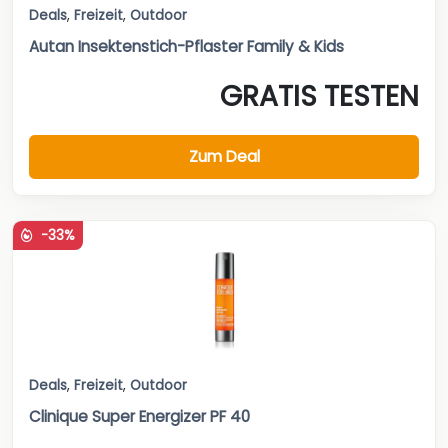
Deals
,
Freizeit
,
Outdoor
Autan Insektenstich-Pflaster Family & Kids
GRATIS TESTEN
Zum Deal
-33%
Deals
,
Freizeit
,
Outdoor
Clinique Super Energizer PF 40