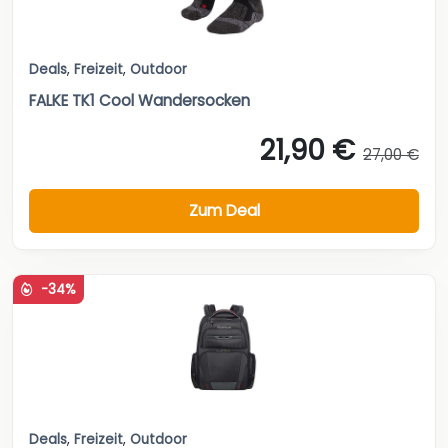
Deals
,
Freizeit
,
Outdoor
FALKE TK1 Cool Wandersocken
21,90 €
27,00 €
Zum Deal
-34%
Deals
,
Freizeit
,
Outdoor