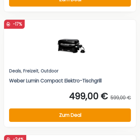
-17%
Deals
,
Freizeit
,
Outdoor
Weber Lumin Compact Elektro-Tischgrill
499,00 €
599,00 €
Zum Deal
-24%