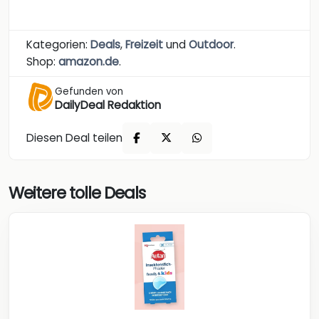
Kategorien:
Deals
,
Freizeit
und
Outdoor
.
Shop:
amazon.de
.
Gefunden von
DailyDeal Redaktion
Diesen Deal teilen
Weitere tolle Deals