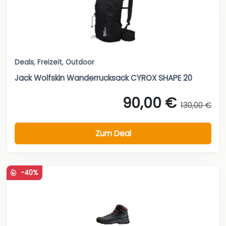
Deals
,
Freizeit
,
Outdoor
Jack Wolfskin Wanderrucksack CYROX SHAPE 20
90,00 €
130,00 €
Zum Deal
-40%