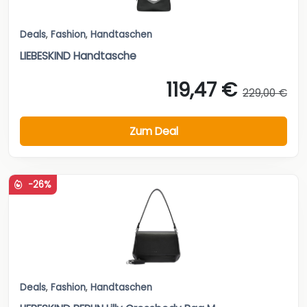
Deals
,
Fashion
,
Handtaschen
LIEBESKIND Handtasche
119,47 €
229,00 €
Zum Deal
-26%
Deals
,
Fashion
,
Handtaschen