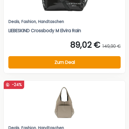
Deals
,
Fashion
,
Handtaschen
LIEBESKIND Crossbody M Elvira Rain
89,02 €
149,90 €
Zum Deal
-24%
Deals
,
Fashion
,
Handtaschen