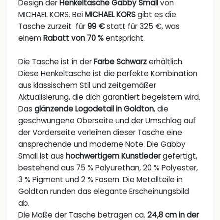
Design der
Henkeltasche Gabby Small
von
MICHAEL KORS. Bei
MICHAEL KORS
gibt es die
Tasche zurzeit für
99 €
statt für 325 €, was
einem
Rabatt von 70 %
entspricht.
Die Tasche ist in der
Farbe Schwarz
erhältlich.
Diese Henkeltasche ist die perfekte Kombination
aus klassischem Stil und zeitgemäßer
Aktualisierung, die dich garantiert begeistern wird.
Das
glänzende Logodetail in Goldton
, die
geschwungene Oberseite und der Umschlag auf
der Vorderseite verleihen dieser Tasche eine
ansprechende und moderne Note. Die Gabby
Small ist aus
hochwertigem Kunstleder
gefertigt,
bestehend aus 75 % Polyurethan, 20 % Polyester,
3 % Pigment und 2 % Fasern. Die Metallteile in
Goldton runden das elegante Erscheinungsbild
ab.
Die Maße der Tasche betragen ca.
24,8 cm in der