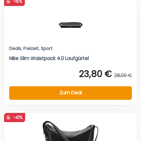
-15%
Deals
,
Freizeit
,
Sport
Nike Slim Waistpack 4.0 Laufgürtel
23,80 €
28,00 €
Zum Deal
-41%