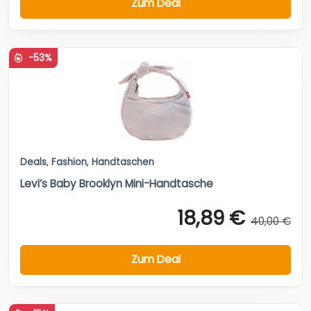
Zum Deal
-53%
Deals
,
Fashion
,
Handtaschen
Levi’s Baby Brooklyn Mini-Handtasche
18,89 €
40,00 €
Zum Deal