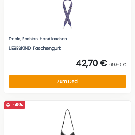
Deals
,
Fashion
,
Handtaschen
LIEBESKIND Taschengurt
42,70 €
69,90 €
Zum Deal
-48%