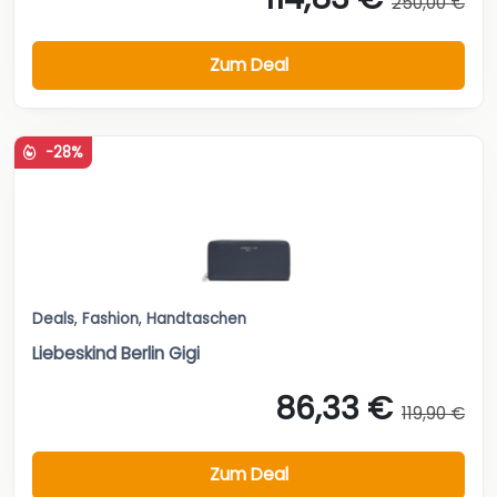
250,00 €
Zum Deal
-28%
Deals
,
Fashion
,
Handtaschen
Liebeskind Berlin Gigi
86,33 €
119,90 €
Zum Deal