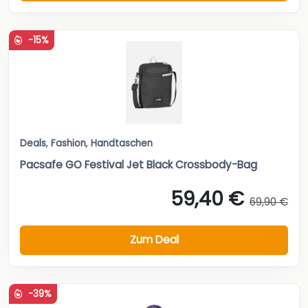
-15%
Deals
,
Fashion
,
Handtaschen
Pacsafe GO Festival Jet Black Crossbody-Bag
59,40 €
69,90 €
Zum Deal
-39%