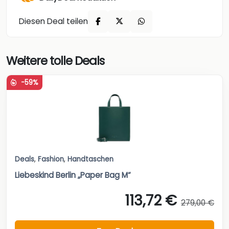
Diesen Deal teilen
Weitere tolle Deals
-59%
Deals
,
Fashion
,
Handtaschen
Liebeskind Berlin „Paper Bag M“
113,72 €
279,00 €