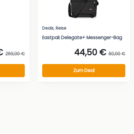
Deals
,
Reise
Eastpak Delegate+ Messenger-Bag
€
44,50 €
269,00 €
60,00 €
Zum Deal