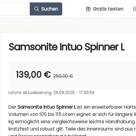
Suchen
Gratis testen
Samsonite Intuo Spinner L
139,00 €
259,00 €
Letzte Aktualisierung: 29.09.2025 - 17:00:59
Der
Samsonite Intuo Spinner L
ist ein erweiterbarer Hart
Volumen von 105 bis 115 Litern eignet er sich für länger
kg ermöglicht eine vergleichsweise leichte Handhabung.
kratzfest und robust gilt. Teile des Innenraums sind aus 