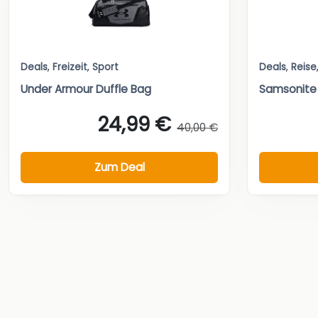
Deals
,
Freizeit
,
Sport
Deals
,
Reise
Under Armour Duffle Bag
Samsonite 
24,99 €
40,00 €
Zum Deal