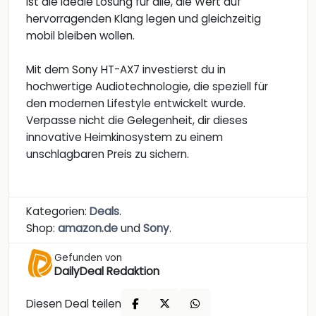
ist die ideale Lösung für alle, die Wert auf
hervorragenden Klang legen und gleichzeitig
mobil bleiben wollen.
Mit dem Sony HT-AX7 investierst du in
hochwertige Audiotechnologie, die speziell für
den modernen Lifestyle entwickelt wurde.
Verpasse nicht die Gelegenheit, dir dieses
innovative Heimkinosystem zu einem
unschlagbaren Preis zu sichern.
Kategorien:
Deals
.
Shop:
amazon.de
und
Sony
.
Gefunden von
DailyDeal Redaktion
Diesen Deal teilen