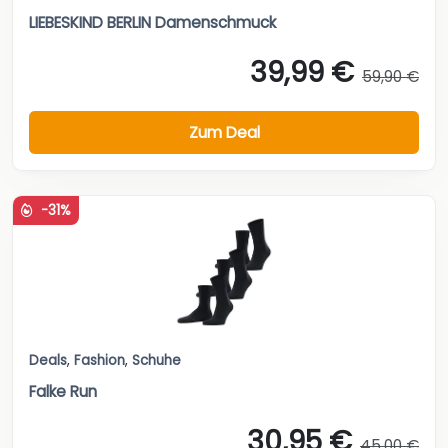
LIEBESKIND BERLIN Damenschmuck
39,99 €
59,90 €
Zum Deal
-31%
Deals
,
Fashion
,
Schuhe
Falke Run
30,95 €
45,00 €