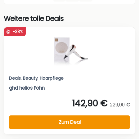
Weitere tolle Deals
-38%
Deals
,
Beauty
,
Haarpflege
ghd helios Föhn
142,90 €
229,00 €
Zum Deal