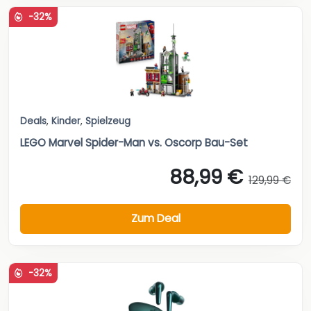
-32%
Deals
,
Kinder
,
Spielzeug
LEGO Marvel Spider-Man vs. Oscorp Bau-Set
88,99 €
129,99 €
Zum Deal
-32%