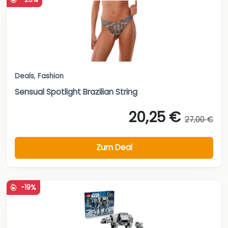
Deals
,
Fashion
Sensual Spotlight Brazilian String
20,25 €
27,00 €
Zum Deal
-19%