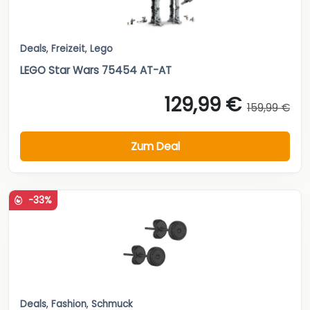
Deals
,
Freizeit
,
Lego
LEGO Star Wars 75454 AT-AT
129,99 €
159,99 €
Zum Deal
-33%
Deals
,
Fashion
,
Schmuck