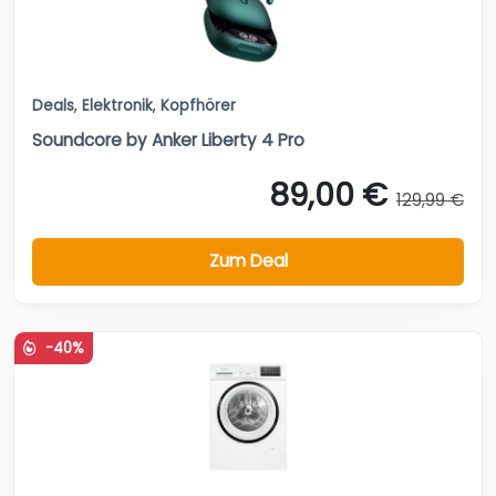
Deals
,
Elektronik
,
Kopfhörer
Soundcore by Anker Liberty 4 Pro
89,00 €
129,99 €
Zum Deal
-40%