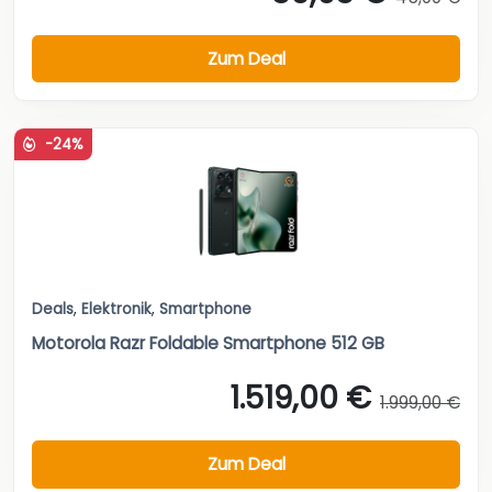
Zum Deal
-24%
Deals
,
Elektronik
,
Smartphone
Motorola Razr Foldable Smartphone 512 GB
1.519,00 €
1.999,00 €
Zum Deal