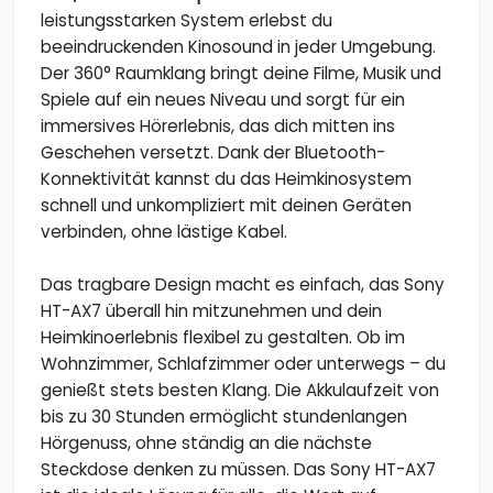
leistungsstarken System erlebst du
beeindruckenden Kinosound in jeder Umgebung.
Der 360° Raumklang bringt deine Filme, Musik und
Spiele auf ein neues Niveau und sorgt für ein
immersives Hörerlebnis, das dich mitten ins
Geschehen versetzt. Dank der Bluetooth-
Konnektivität kannst du das Heimkinosystem
schnell und unkompliziert mit deinen Geräten
verbinden, ohne lästige Kabel.
Das tragbare Design macht es einfach, das Sony
HT-AX7 überall hin mitzunehmen und dein
Heimkinoerlebnis flexibel zu gestalten. Ob im
Wohnzimmer, Schlafzimmer oder unterwegs – du
genießt stets besten Klang. Die Akkulaufzeit von
bis zu 30 Stunden ermöglicht stundenlangen
Hörgenuss, ohne ständig an die nächste
Steckdose denken zu müssen. Das Sony HT-AX7