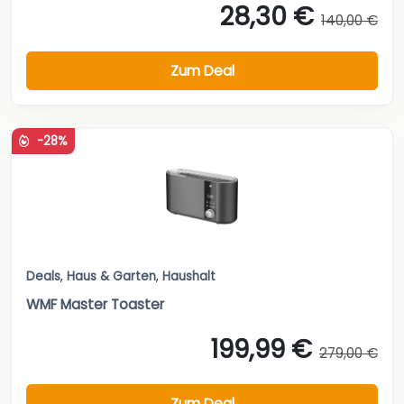
28,30 €
140,00 €
Zum Deal
-28%
Deals
,
Haus & Garten
,
Haushalt
WMF Master Toaster
199,99 €
279,00 €
Zum Deal