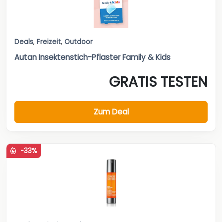
Deals
,
Freizeit
,
Outdoor
Autan Insektenstich-Pflaster Family & Kids
GRATIS TESTEN
Zum Deal
-33%