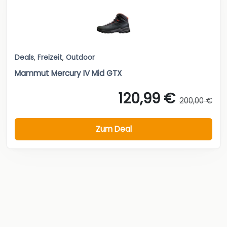
Deals
,
Freizeit
,
Outdoor
Mammut Mercury IV Mid GTX
120,99 €
200,00 €
Zum Deal