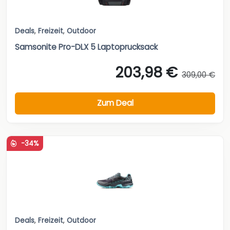
Deals
,
Freizeit
,
Outdoor
Samsonite Pro-DLX 5 Laptoprucksack
203,98 €
309,00 €
Zum Deal
-34%
Deals
,
Freizeit
,
Outdoor