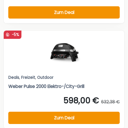
Zum Deal
-5%
Deals
,
Freizeit
,
Outdoor
Weber Pulse 2000 Elektro-/City-Grill
598,00 €
632,38 €
Zum Deal