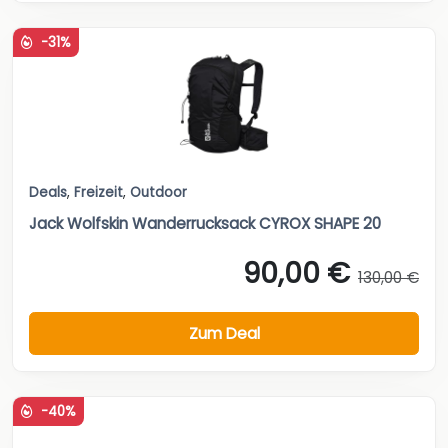
-31%
Deals
,
Freizeit
,
Outdoor
Jack Wolfskin Wanderrucksack CYROX SHAPE 20
90,00 €
130,00 €
Zum Deal
-40%