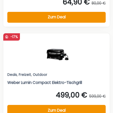
64,90 €
80,00 €
Zum Deal
-17%
Deals
,
Freizeit
,
Outdoor
Weber Lumin Compact Elektro-Tischgrill
499,00 €
599,00 €
Zum Deal