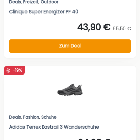
Deals
,
Freizeit
,
Outdoor
Clinique Super Energizer PF 40
43,90 €
65,50 €
Zum Deal
-19%
Deals
,
Fashion
,
Schuhe
Adidas Terrex Eastrail 3 Wanderschuhe