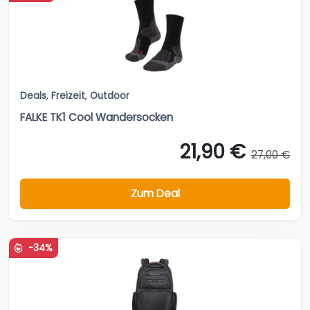
Deals
,
Freizeit
,
Outdoor
FALKE TK1 Cool Wandersocken
21,90 €
27,00 €
Zum Deal
-34%