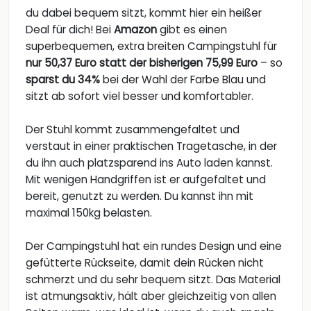
du dabei bequem sitzt, kommt hier ein heißer
Deal für dich! Bei
Amazon
gibt es einen
superbequemen, extra breiten Campingstuhl für
nur 50,37 Euro statt der bisherigen 75,99 Euro
– so
sparst du 34%
bei der Wahl der Farbe Blau und
sitzt ab sofort viel besser und komfortabler.
Der Stuhl kommt zusammengefaltet und
verstaut in einer praktischen Tragetasche, in der
du ihn auch platzsparend ins Auto laden kannst.
Mit wenigen Handgriffen ist er aufgefaltet und
bereit, genutzt zu werden. Du kannst ihn mit
maximal 150kg belasten.
Der Campingstuhl hat ein rundes Design und eine
gefütterte Rückseite, damit dein Rücken nicht
schmerzt und du sehr bequem sitzt. Das Material
ist atmungsaktiv, hält aber gleichzeitig von allen