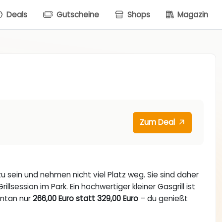
Deals
Gutscheine
Shops
Magazin
Zum Deal
zu sein und nehmen nicht viel Platz weg. Sie sind daher
rillsession im Park. Ein hochwertiger kleiner Gasgrill ist
ntan nur
266,00 Euro statt 329,00 Euro
– du genießt