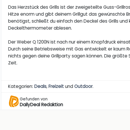
Das Herzstück des Grills ist der zweigeteilte Guss-Grillro
Hitze enorm und gibt deinem Grillgut das gewünschte Br
benötigst, schließt du einfach den Deckel des Grills un
Deckelthermometer ablesen.
Der Weber Q 1200N ist nach nur einem Knopfdruck einsatz
Durch seine Betriebsweise mit Gas entwickelt er kaum 
nichts gegen deine Grillparty sagen können. Die größte St
Zeit.
Kategorien:
Deals
,
Freizeit
und
Outdoor
.
Gefunden von
DailyDeal Redaktion