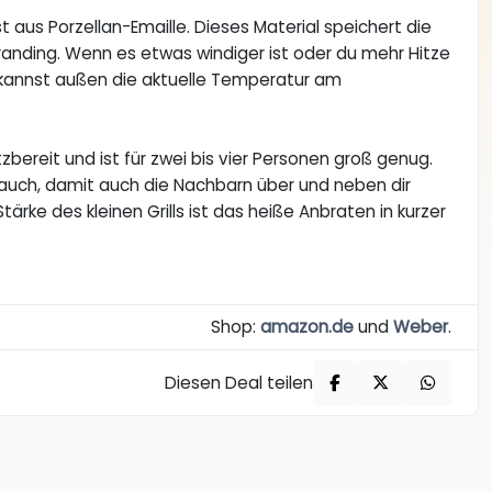
st aus Porzellan-Emaille. Dieses Material speichert die
anding. Wenn es etwas windiger ist oder du mehr Hitze
d kannst außen die aktuelle Temperatur am
bereit und ist für zwei bis vier Personen groß genug.
Rauch, damit auch die Nachbarn über und neben dir
ärke des kleinen Grills ist das heiße Anbraten in kurzer
Shop:
amazon.de
und
Weber
.
Diesen Deal teilen