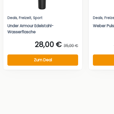
Deals
,
Freizeit
,
Sport
Deals
,
Freize
Under Armour Edelstahl-
Weber Pulse
Wasserflasche
28,00 €
35,00 €
Zum Deal