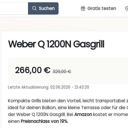
Suchen
Gratis testen
Weber Q 1200N Gasgrill
266,00 €
329,00 €
Letzte Aktualisierung: 02.06.2026 - 21:43:20
Kompakte Grills bieten den Vorteil, leicht transportabel 
ideal für deinen Balkon, eine kleine Terrasse oder für die G
der Weber Q 1200N Gasgrill. Bei
Amazon
kostet er mome
einen
Preisnachlass von 19%
.