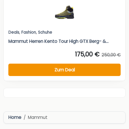
Deals
,
Fashion
,
Schuhe
Mammut Herren Kento Tour High GTX Berg- &...
175,00 €
250,00 €
Zum Deal
Home
Mammut