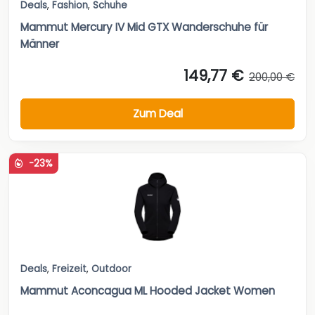
Deals
,
Fashion
,
Schuhe
Mammut Mercury IV Mid GTX Wanderschuhe für
Männer
149,77 €
200,00 €
Zum Deal
-23%
Deals
,
Freizeit
,
Outdoor
Mammut Aconcagua ML Hooded Jacket Women