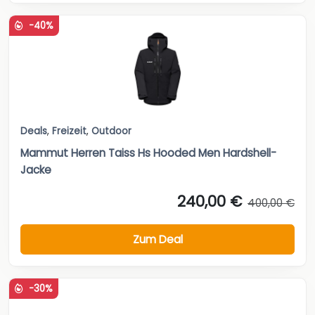
-40%
Deals
,
Freizeit
,
Outdoor
Mammut Herren Taiss Hs Hooded Men Hardshell-
Jacke
240,00 €
400,00 €
Zum Deal
-30%