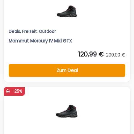
Deals
,
Freizeit
,
Outdoor
Mammut Mercury IV Mid GTX
120,99 €
200,00 €
Zum Deal
-25%