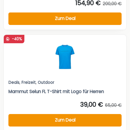
154,90 €
200,00 €
Zum Deal
-40%
Deals
,
Freizeit
,
Outdoor
Mammut Selun FL T-Shirt mit Logo für Herren
39,00 €
65,00 €
Zum Deal