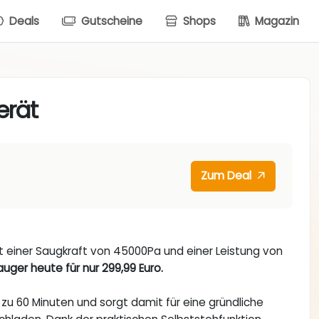
Deals
Gutscheine
Shops
Magazin
erät
Zum Deal
 einer Saugkraft von 45000Pa und einer Leistung von
ger heute für nur 299,99 Euro.
 zu 60 Minuten und sorgt damit für eine gründliche