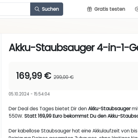
Suchen
Gratis testen
Akku-Staubsauger 4-in-1-G
169,99 €
299,00 €
05.10.2024 - 15:54:04
Der Deal des Tages bietet Dir den
Akku-Staubsauger
mit
550W.
Statt 169,99 Euro bekommst Du den Akku-Staubsau
Der kabellose Staubsauger hat eine Akkulaufzeit von bis