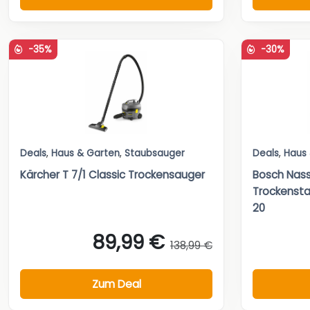
-35%
-30%
Deals
,
Haus & Garten
,
Staubsauger
Deals
,
Haus
Kärcher T 7/1 Classic Trockensauger
Bosch Nas
Trockenst
20
89,99 €
138,99 €
Zum Deal