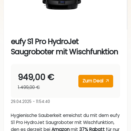
eufy S1 Pro HydroJet
Saugroboter mit Wischfunktion
949,00 €
Zum Deal
1.499,00 €
29.04.2025 - 11:54:40
Hygienische Sauberkeit erreichst du mit dem eufy
S1 Pro HydroJet Saugroboter mit Wischfunktion,
den es derzeit bei
Amazon
mit
37% Rabatt
für nur