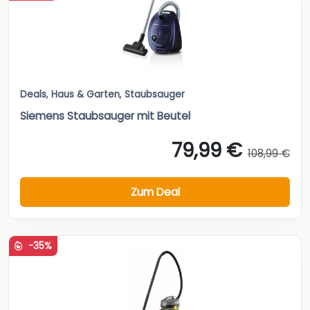
Deals
,
Haus & Garten
,
Staubsauger
Siemens Staubsauger mit Beutel
79,99 €
108,99 €
Zum Deal
-35%