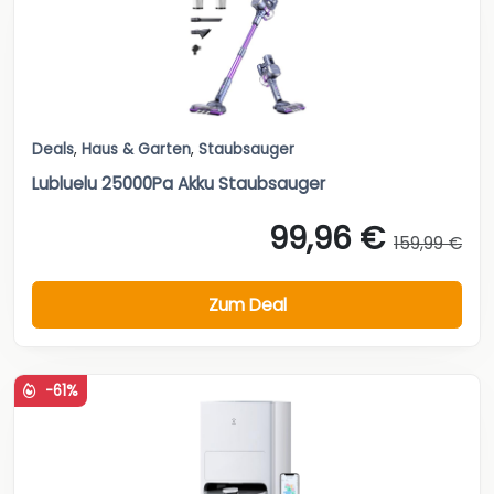
Deals
,
Haus & Garten
,
Staubsauger
Lubluelu 25000Pa Akku Staubsauger
99,96 €
159,99 €
Zum Deal
-61%