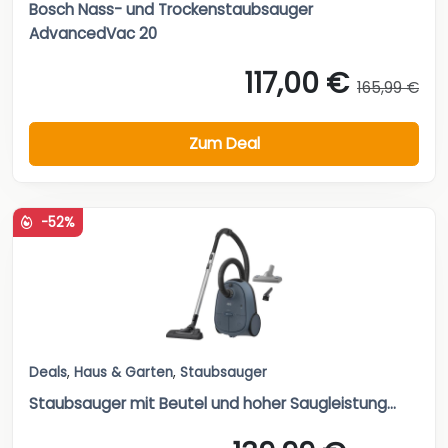
Bosch Nass- und Trockenstaubsauger
AdvancedVac 20
117,00 €
165,99 €
Zum Deal
-52%
Deals
,
Haus & Garten
,
Staubsauger
Staubsauger mit Beutel und hoher Saugleistung...