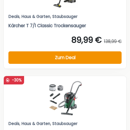
Deals
,
Haus & Garten
,
Staubsauger
Kärcher T 7/1 Classic Trockensauger
89,99 €
138,99 €
Zum Deal
-30%
Deals
,
Haus & Garten
,
Staubsauger