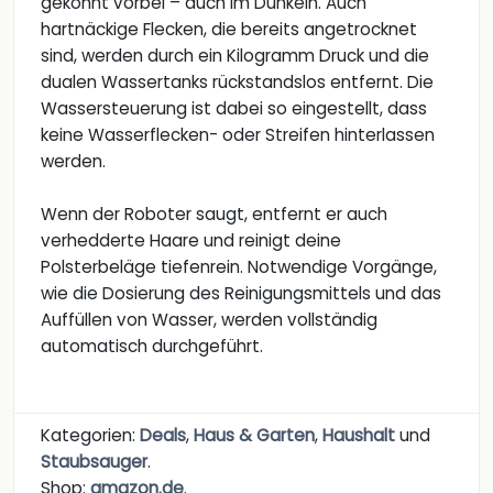
gekonnt vorbei – auch im Dunkeln. Auch
hartnäckige Flecken, die bereits angetrocknet
sind, werden durch ein Kilogramm Druck und die
dualen Wassertanks rückstandslos entfernt. Die
Wassersteuerung ist dabei so eingestellt, dass
keine Wasserflecken- oder Streifen hinterlassen
werden.
Wenn der Roboter saugt, entfernt er auch
verhedderte Haare und reinigt deine
Polsterbeläge tiefenrein. Notwendige Vorgänge,
wie die Dosierung des Reinigungsmittels und das
Auffüllen von Wasser, werden vollständig
automatisch durchgeführt.
Kategorien:
Deals
,
Haus & Garten
,
Haushalt
und
Staubsauger
.
Shop:
amazon.de
.