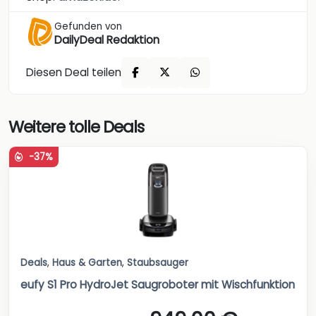
Gefunden von
DailyDeal Redaktion
Diesen Deal teilen
Weitere tolle Deals
-37%
Deals
,
Haus & Garten
,
Staubsauger
eufy S1 Pro HydroJet Saugroboter mit Wischfunktion