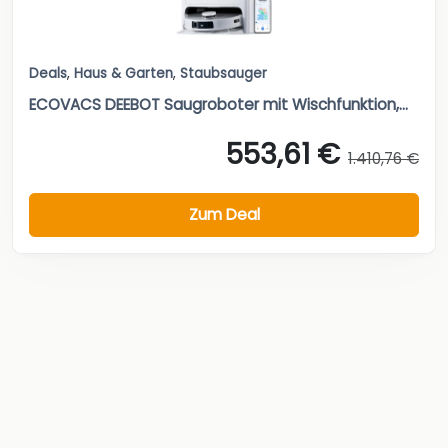
Deals
,
Haus & Garten
,
Staubsauger
ECOVACS DEEBOT Saugroboter mit Wischfunktion,...
553,61 €
1.410,76 €
Zum Deal