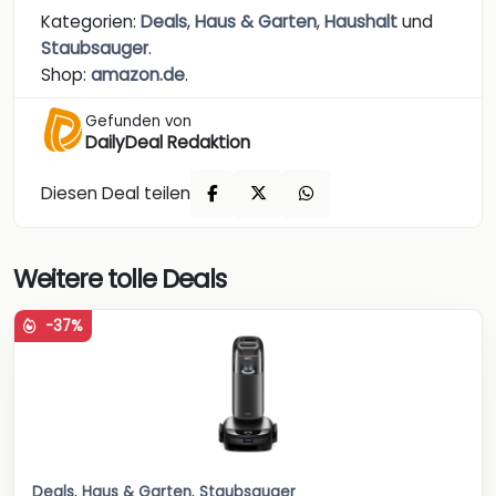
Kategorien:
Deals
,
Haus & Garten
,
Haushalt
und
Staubsauger
.
Shop:
amazon.de
.
Gefunden von
DailyDeal Redaktion
Diesen Deal teilen
Weitere tolle Deals
-37%
Deals
,
Haus & Garten
,
Staubsauger