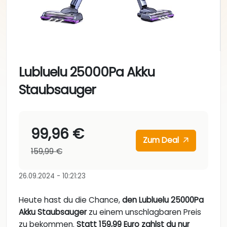
Lubluelu 25000Pa Akku
Staubsauger
99,96 €
Zum Deal
159,99 €
26.09.2024 - 10:21:23
Heute hast du die Chance,
den Lubluelu 25000Pa
Akku Staubsauger
zu einem unschlagbaren Preis
zu bekommen.
Statt 159,99 Euro zahlst du nur