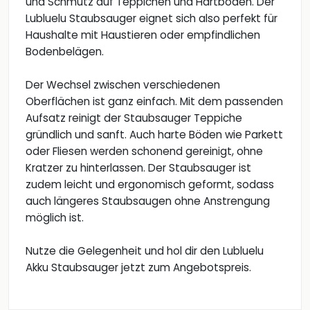
und Schmutz auf Teppichen und Hartböden. Der
Lubluelu Staubsauger eignet sich also perfekt für
Haushalte mit Haustieren oder empfindlichen
Bodenbelägen.
Der Wechsel zwischen verschiedenen
Oberflächen ist ganz einfach. Mit dem passenden
Aufsatz reinigt der Staubsauger Teppiche
gründlich und sanft. Auch harte Böden wie Parkett
oder Fliesen werden schonend gereinigt, ohne
Kratzer zu hinterlassen. Der Staubsauger ist
zudem leicht und ergonomisch geformt, sodass
auch längeres Staubsaugen ohne Anstrengung
möglich ist.
Nutze die Gelegenheit und hol dir den Lubluelu
Akku Staubsauger jetzt zum Angebotspreis.