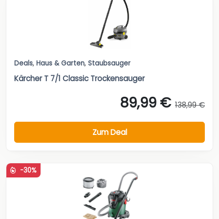
Deals
,
Haus & Garten
,
Staubsauger
Kärcher T 7/1 Classic Trockensauger
89,99 €
138,99 €
Zum Deal
-30%