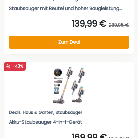
Staubsauger mit Beutel und hoher Saugleistung...
139,99 €
289,95 €
Zum Deal
-43%
Deals
,
Haus & Garten
,
Staubsauger
Akku-Staubsauger 4-in-1-Gerät
169,99 €