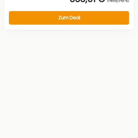
1.410,76 €
Zum Deal