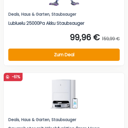
Deals
,
Haus & Garten
,
Staubsauger
Lubluelu 25000Pa Akku Staubsauger
99,96 €
159,99 €
Zum Deal
-61%
Deals
,
Haus & Garten
,
Staubsauger