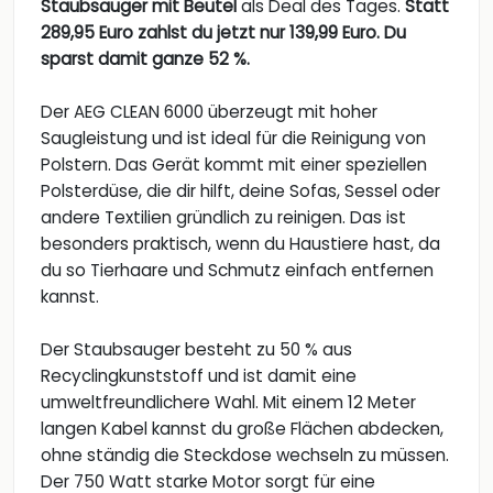
Staubsauger mit Beutel
als Deal des Tages.
Statt
289,95 Euro zahlst du jetzt nur 139,99 Euro. Du
sparst damit ganze 52 %.
Der AEG CLEAN 6000 überzeugt mit hoher
Saugleistung und ist ideal für die Reinigung von
Polstern. Das Gerät kommt mit einer speziellen
Polsterdüse, die dir hilft, deine Sofas, Sessel oder
andere Textilien gründlich zu reinigen. Das ist
besonders praktisch, wenn du Haustiere hast, da
du so Tierhaare und Schmutz einfach entfernen
kannst.
Der Staubsauger besteht zu 50 % aus
Recyclingkunststoff und ist damit eine
umweltfreundlichere Wahl. Mit einem 12 Meter
langen Kabel kannst du große Flächen abdecken,
ohne ständig die Steckdose wechseln zu müssen.
Der 750 Watt starke Motor sorgt für eine