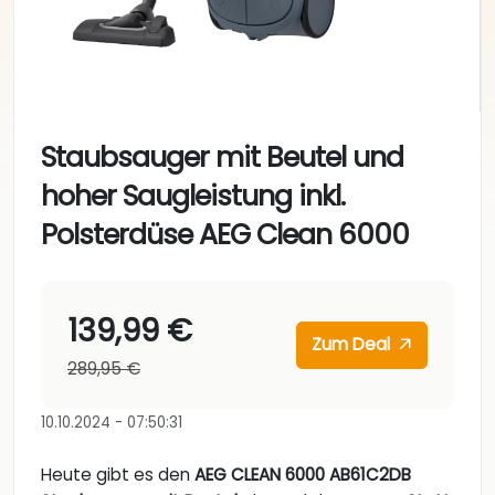
Staubsauger mit Beutel und
hoher Saugleistung inkl.
Polsterdüse AEG Clean 6000
139,99 €
Zum Deal
289,95 €
10.10.2024 - 07:50:31
Heute gibt es den
AEG CLEAN 6000 AB61C2DB