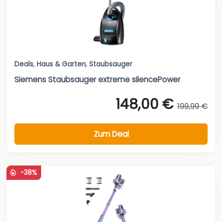
Deals
,
Haus & Garten
,
Staubsauger
Siemens Staubsauger extreme silencePower
148,00 €
199,99 €
Zum Deal
-38%