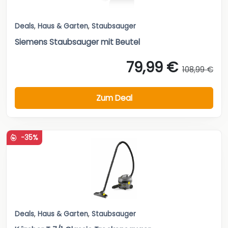
Deals
,
Haus & Garten
,
Staubsauger
Siemens Staubsauger mit Beutel
79,99 €
108,99 €
Zum Deal
-35%
Deals
,
Haus & Garten
,
Staubsauger