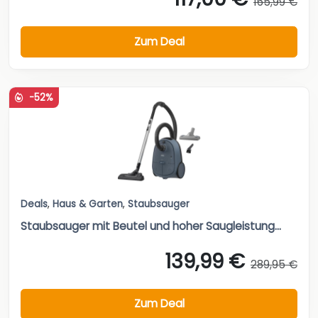
165,99 €
Zum Deal
-52%
Deals
,
Haus & Garten
,
Staubsauger
Staubsauger mit Beutel und hoher Saugleistung...
139,99 €
289,95 €
Zum Deal