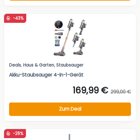
-43%
Deals
,
Haus & Garten
,
Staubsauger
Akku-Staubsauger 4-in-1-Gerät
169,99 €
299,00 €
Zum Deal
-26%