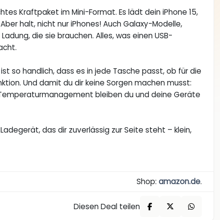
htes Kraftpaket im Mini-Format. Es lädt dein iPhone 15,
 Aber halt, nicht nur iPhones! Auch Galaxy-Modelle,
Ladung, die sie brauchen. Alles, was einen USB-
acht.
ist so handlich, dass es in jede Tasche passt, ob für die
Funktion. Und damit du dir keine Sorgen machen musst:
e Temperaturmanagement bleiben du und deine Geräte
Ladegerät, das dir zuverlässig zur Seite steht – klein,
Shop:
amazon.de
.
Diesen Deal teilen