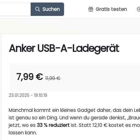
Suchen
Gratis testen
Anker USB-A-Ladegerät
7,99 €
11,99 €
23.01.2025 - 19:10:19
Manchmal kommt ein kleines Gadget daher, das dein L
ist genau so ein Ding. Und wenn du gerade denkst, „Brauch
jetzt, wo es
33 % reduziert
ist. Statt 12,10 € kostet es 
lassen kann.