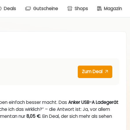
Deals
Gutscheine
Shops
Magazin
Zum Deal
eben einfach besser macht. Das
Anker USB-A Ladegerät
e ich das wirklich?“ – die Antwort ist: Ja, vor allem
momentan nur
8,05 €
. Ein Deal, der sich mehr als sehen