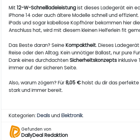
Mit
12-W-Schnellladeleistung
ist dieses Ladegerät ein ec
iPhone 14 oder auch ältere Modelle schnell und effizient.
iPads und sogar kabellose Kopfhörer bekommen hier die 
Anschluss hat, wird mit diesem kleinen Helferlein fit gem
Das Beste daran? Seine
Kompaktheit
. Dieses Ladegerät 
Reise oder den Alltag. Kein unnötiger Ballast, nur pure 
Dank eines durchdachten
Sicherheitskonzepts
inklusiv
immer auf der sicheren Seite.
Also, warum zögern? Für
8,05 €
holst du dir das perfekte 
stark und immer bereit.
Kategorien:
Deals
und
Elektronik
.
Gefunden von
DailyDeal Redaktion