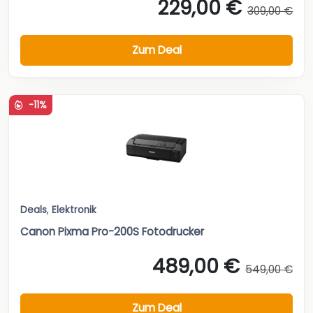
229,00 €
309,00 €
Zum Deal
-11%
Deals
,
Elektronik
Canon Pixma Pro-200S Fotodrucker
489,00 €
549,00 €
Zum Deal