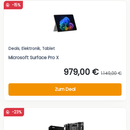
-15%
Deals
,
Elektronik
,
Tablet
Microsoft Surface Pro X
979,00 €
1.149,00 €
Zum Deal
-23%