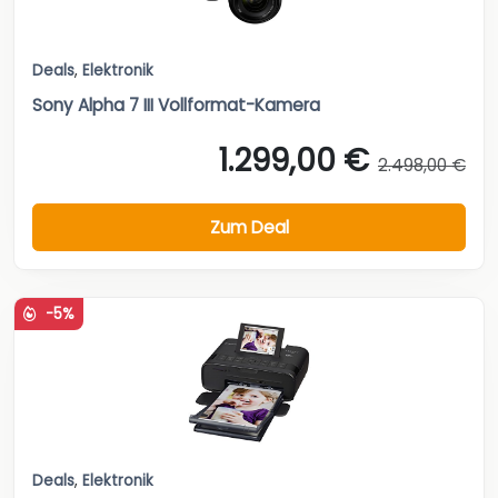
Deals
,
Elektronik
Sony Alpha 7 III Vollformat-Kamera
1.299,00 €
2.498,00 €
Zum Deal
-5%
Deals
,
Elektronik