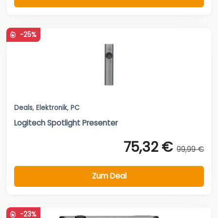
-25%
Deals
,
Elektronik
,
PC
Logitech Spotlight Presenter
75,32 €
99,99 €
Zum Deal
-23%