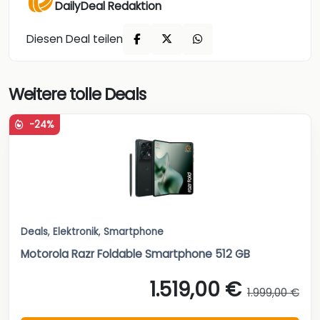
DailyDeal Redaktion
Diesen Deal teilen
Weitere tolle Deals
-24%
Deals
,
Elektronik
,
Smartphone
Motorola Razr Foldable Smartphone 512 GB
1.519,00 €
1.999,00 €