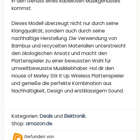
in den Genuss eines kabellosen Musikgenusses
kommst.
Dieses Modell überzeugt nicht nur durch seine
Klangqualität, sondern auch durch seine
nachhaltige Herstellung. Die Verwendung von
Bambus und recycelten Materialien unterstreicht
den ökologischen Ansatz und macht den
Plattenspieler zu einer bewussten Wahl für
umweltbewusste Musikliebhaber. Hol dir den
House of Marley Stir It Up Wireless Plattenspieler
und genieße die perfekte Kombination aus
Nachhaltigkeit, Design und erstklassigem Sound.
Kategorien:
Deals
und
Elektronik
.
Shop:
amazon.de
.
Gefunden von