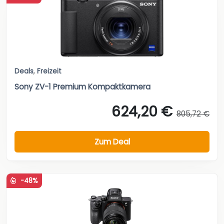
Deals
,
Freizeit
Sony ZV-1 Premium Kompaktkamera
624,20 €
805,72 €
Zum Deal
-48%