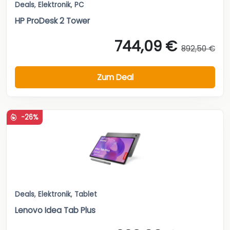
Deals
,
Elektronik
,
PC
HP ProDesk 2 Tower
744,09 €
892,50 €
Zum Deal
-26%
Deals
,
Elektronik
,
Tablet
Lenovo Idea Tab Plus