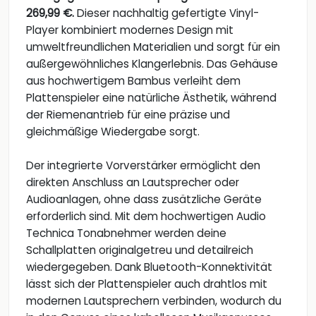
269,99 €.
Dieser nachhaltig gefertigte Vinyl-
Player kombiniert modernes Design mit
umweltfreundlichen Materialien und sorgt für ein
außergewöhnliches Klangerlebnis. Das Gehäuse
aus hochwertigem Bambus verleiht dem
Plattenspieler eine natürliche Ästhetik, während
der Riemenantrieb für eine präzise und
gleichmäßige Wiedergabe sorgt.
Der integrierte Vorverstärker ermöglicht den
direkten Anschluss an Lautsprecher oder
Audioanlagen, ohne dass zusätzliche Geräte
erforderlich sind. Mit dem hochwertigen Audio
Technica Tonabnehmer werden deine
Schallplatten originalgetreu und detailreich
wiedergegeben. Dank Bluetooth-Konnektivität
lässt sich der Plattenspieler auch drahtlos mit
modernen Lautsprechern verbinden, wodurch du