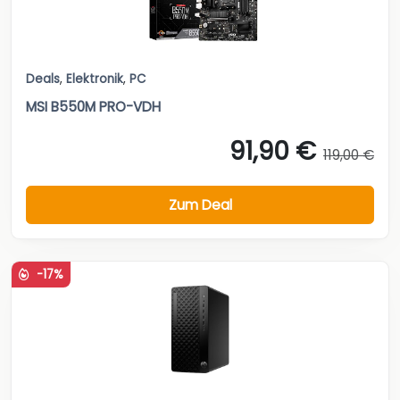
Deals
,
Elektronik
,
PC
MSI B550M PRO-VDH
91,90 €
119,00 €
Zum Deal
-17%