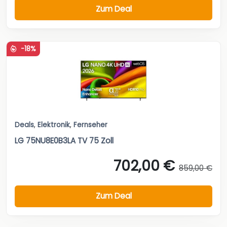
Zum Deal
-18%
Deals
,
Elektronik
,
Fernseher
LG 75NU8E0B3LA TV 75 Zoll
702,00 €
859,00 €
Zum Deal