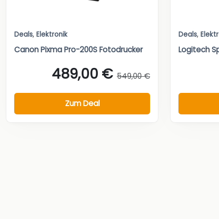
Deals
,
Elektronik
Deals
,
Elekt
Canon Pixma Pro-200S Fotodrucker
Logitech S
489,00 €
549,00 €
Zum Deal