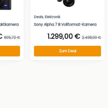
Deals
,
Elektronik
aktkamera
Sony Alpha 7 III Vollformat-Kamera
€
1.299,00 €
805,72 €
2.498,00 €
Zum Deal