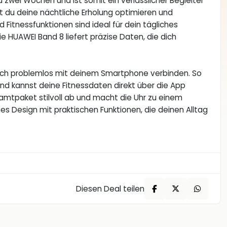
 zwei Wochen und ist somit ein verlässlicher Begleiter
 du deine nächtliche Erholung optimieren und
Fitnessfunktionen sind ideal für dein tägliches
die HUAWEI Band 8 liefert präzise Daten, die dich
atch problemlos mit deinem Smartphone verbinden. So
und kannst deine Fitnessdaten direkt über die App
samtpaket stilvoll ab und macht die Uhr zu einem
s Design mit praktischen Funktionen, die deinen Alltag
Diesen Deal teilen