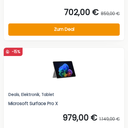
702,00 €
859,00 €
Zum Deal
-15%
Deals
,
Elektronik
,
Tablet
Microsoft Surface Pro X
979,00 €
1.149,00 €