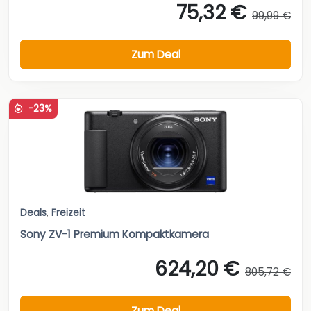
75,32 €
99,99 €
Zum Deal
-23%
Deals
,
Freizeit
Sony ZV-1 Premium Kompaktkamera
624,20 €
805,72 €
Zum Deal