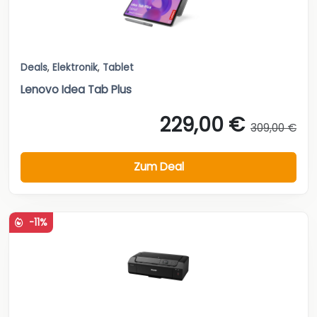
Deals
,
Elektronik
,
Tablet
Lenovo Idea Tab Plus
229,00 €
309,00 €
Zum Deal
-11%