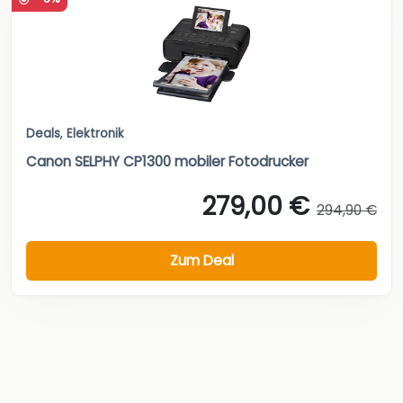
Deals
,
Elektronik
Canon SELPHY CP1300 mobiler Fotodrucker
279,00 €
294,90 €
Zum Deal