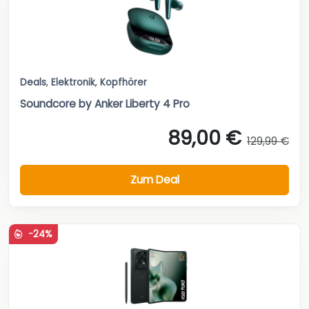
Deals
,
Elektronik
,
Kopfhörer
Soundcore by Anker Liberty 4 Pro
89,00 €
129,99 €
Zum Deal
-24%