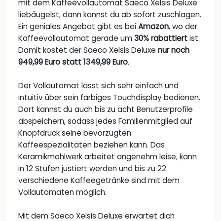
mit dem Kaffeevollautomat Saeco Xelsis Deluxe
liebäugelst, dann kannst du ab sofort zuschlagen.
Ein geniales Angebot gibt es bei
Amazon
, wo der
Kaffeevollautomat gerade um
30% rabattiert
ist.
Damit kostet der Saeco Xelsis Deluxe
nur noch
949,99 Euro statt 1349,99 Euro
.
Der Vollautomat lässt sich sehr einfach und
intuitiv über sein farbiges Touchdisplay bedienen.
Dort kannst du auch bis zu acht Benutzerprofile
abspeichern, sodass jedes Familienmitglied auf
Knopfdruck seine bevorzugten
Kaffeespezialitäten beziehen kann. Das
Keramikmahlwerk arbeitet angenehm leise, kann
in 12 Stufen justiert werden und bis zu 22
verschiedene Kaffeegetränke sind mit dem
Vollautomaten möglich.
Mit dem Saeco Xelsis Deluxe erwartet dich