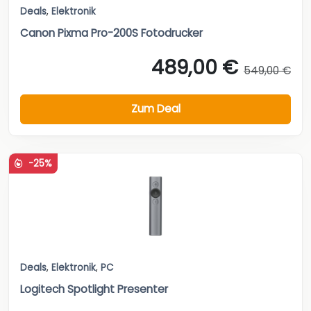
Deals
,
Elektronik
Canon Pixma Pro-200S Fotodrucker
489,00 €
549,00 €
Zum Deal
-25%
Deals
,
Elektronik
,
PC
Logitech Spotlight Presenter