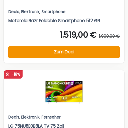
Deals
,
Elektronik
,
Smartphone
Motorola Razr Foldable Smartphone 512 GB
1.519,00 €
1.999,00 €
Zum Deal
-18%
Deals
,
Elektronik
,
Fernseher
LG 75NU8E0B3LA TV 75 Zoll