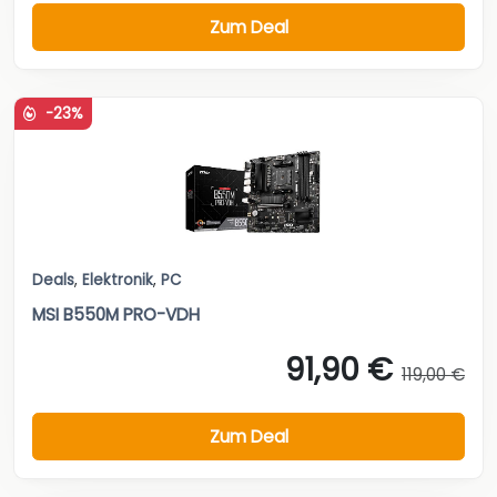
Zum Deal
-23%
Deals
,
Elektronik
,
PC
MSI B550M PRO-VDH
91,90 €
119,00 €
Zum Deal