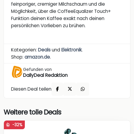
feinporiger, cremiger Milchschaum und die
Möglichkeit, über die CoffeeEqualizer Touch+
Funktion deinen Kaffee exakt nach deinen
persönlichen Vorlieben zu brühen.
Kategorien:
Deals
und
Elektronik
.
Shop:
amazon.de
.
Gefunden von
DailyDeal Redaktion
Diesen Deal teilen
Weitere tolle Deals
-32%