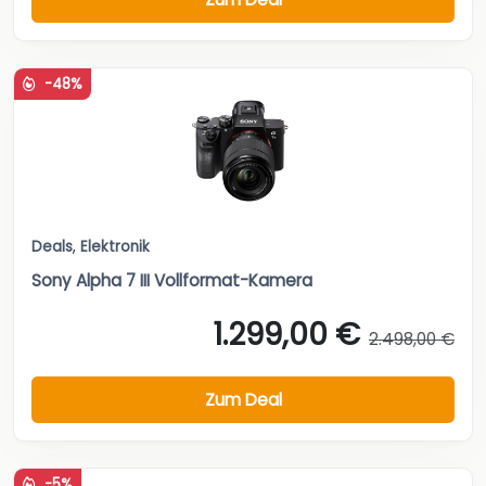
-48%
Deals
,
Elektronik
Sony Alpha 7 III Vollformat-Kamera
1.299,00 €
2.498,00 €
Zum Deal
-5%