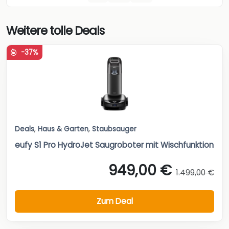
Weitere tolle Deals
-37%
Deals
,
Haus & Garten
,
Staubsauger
eufy S1 Pro HydroJet Saugroboter mit Wischfunktion
949,00 €
1.499,00 €
Zum Deal