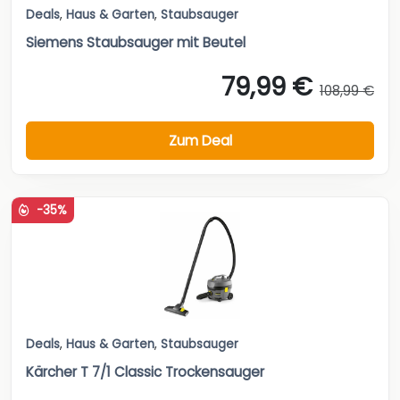
Deals
,
Haus & Garten
,
Staubsauger
Siemens Staubsauger mit Beutel
79,99 €
108,99 €
Zum Deal
-35%
Deals
,
Haus & Garten
,
Staubsauger
Kärcher T 7/1 Classic Trockensauger