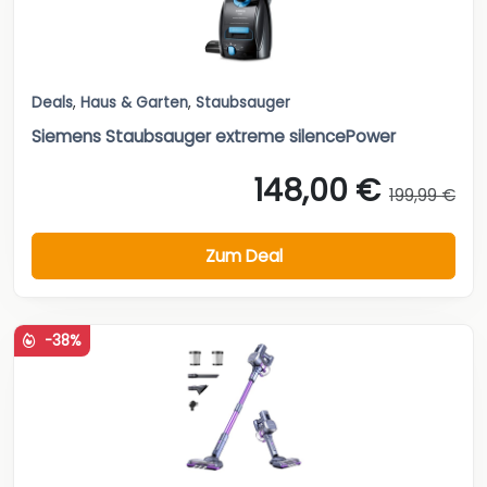
Deals
,
Haus & Garten
,
Staubsauger
Siemens Staubsauger extreme silencePower
148,00 €
199,99 €
Zum Deal
-38%