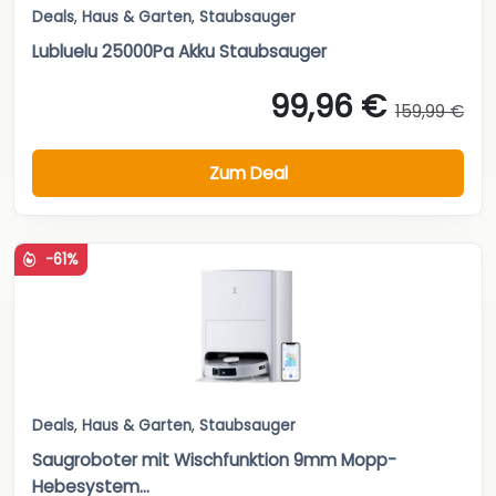
Deals
,
Haus & Garten
,
Staubsauger
Lubluelu 25000Pa Akku Staubsauger
99,96 €
159,99 €
Zum Deal
-61%
Deals
,
Haus & Garten
,
Staubsauger
Saugroboter mit Wischfunktion 9mm Mopp-
Hebesystem...