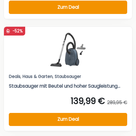
Zum Deal
-52%
Deals
,
Haus & Garten
,
Staubsauger
Staubsauger mit Beutel und hoher Saugleistung...
139,99 €
289,95 €
Zum Deal