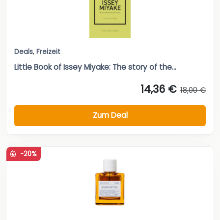
Deals
,
Freizeit
Little Book of Issey Miyake: The story of the...
14,36 €
18,00 €
Zum Deal
-20%