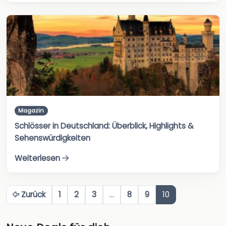
Magazin
Schlösser in Deutschland: Überblick, Highlights &
Sehenswürdigkeiten
Weiterlesen
Zurück
1
2
3
…
8
9
10