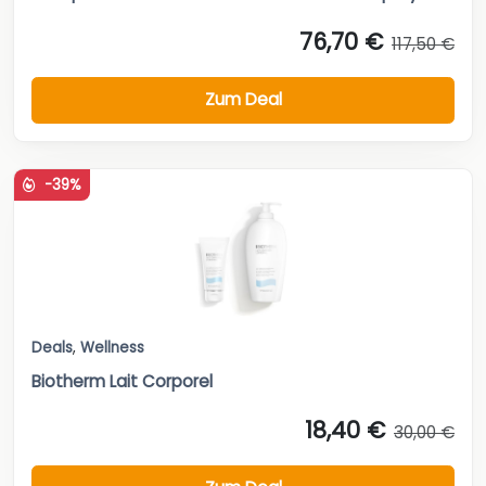
76,70 €
117,50 €
Zum Deal
-39%
Deals
,
Wellness
Biotherm Lait Corporel
18,40 €
30,00 €