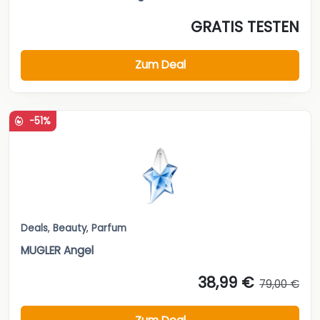
GRATIS TESTEN
Zum Deal
-51%
Deals
,
Beauty
,
Parfum
MUGLER Angel
38,99 €
79,00 €