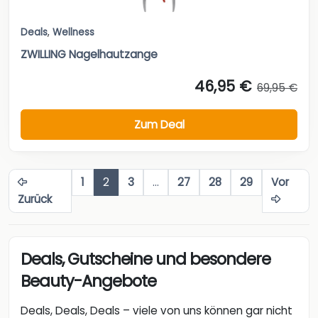
Deals
,
Wellness
ZWILLING Nagelhautzange
46,95 €
69,95 €
Zum Deal
1
2
3
…
27
28
29
Vor
Zurück
Deals, Gutscheine und besondere
Beauty-Angebote
Deals, Deals, Deals – viele von uns können gar nicht