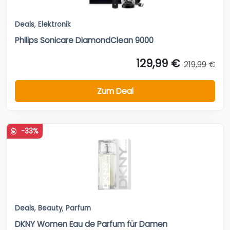
Deals
,
Elektronik
Philips Sonicare DiamondClean 9000
129,99 €
219,99 €
Zum Deal
-33%
Deals
,
Beauty
,
Parfum
DKNY Women Eau de Parfum für Damen