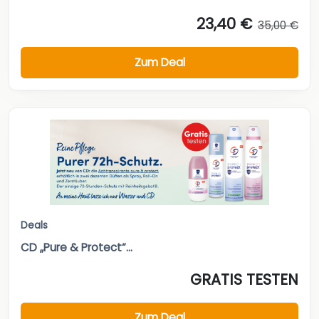
23,40 €
35,00 €
Zum Deal
Deals
CD „Pure & Protect“...
GRATIS TESTEN
Zum Deal