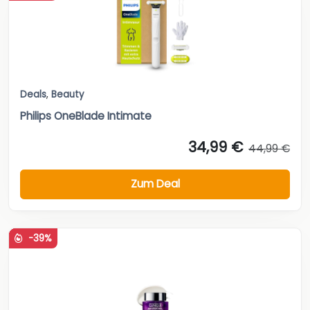
Deals
,
Beauty
Philips OneBlade Intimate
34,99 €
44,99 €
Zum Deal
-39%