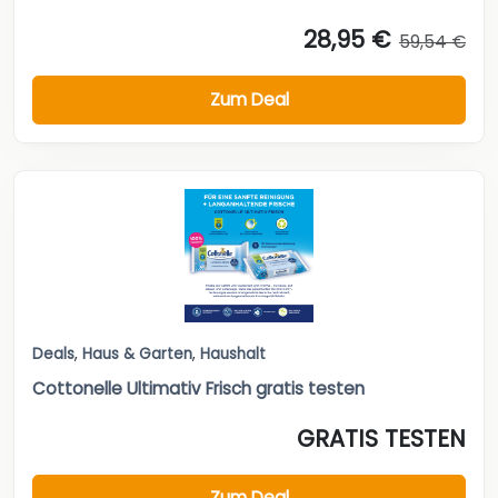
28,95 €
59,54 €
Zum Deal
Deals
,
Haus & Garten
,
Haushalt
Cottonelle Ultimativ Frisch gratis testen
GRATIS TESTEN
Zum Deal