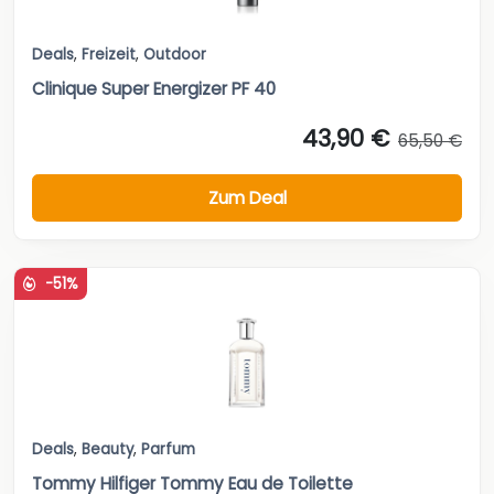
Deals
,
Freizeit
,
Outdoor
Clinique Super Energizer PF 40
43,90 €
65,50 €
Zum Deal
-51%
Deals
,
Beauty
,
Parfum
Tommy Hilfiger Tommy Eau de Toilette