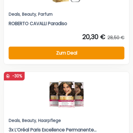
Deals
,
Beauty
,
Parfum
ROBERTO CAVALLI Paradiso
20,30 €
28,50 €
Zum Deal
-30%
Deals
,
Beauty
,
Haarpflege
3x L’Oréal Paris Excellence Permanente...