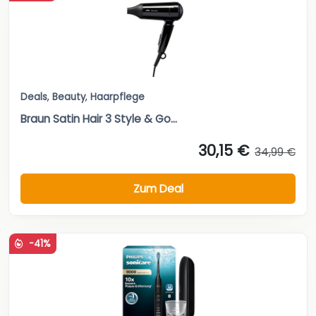
Deals
,
Beauty
,
Haarpflege
Braun Satin Hair 3 Style & Go...
30,15 €
34,99 €
Zum Deal
-41%