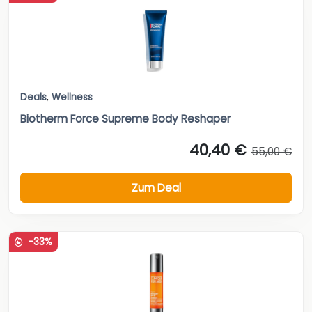
Deals
,
Wellness
Biotherm Force Supreme Body Reshaper
40,40 €
55,00 €
Zum Deal
-33%