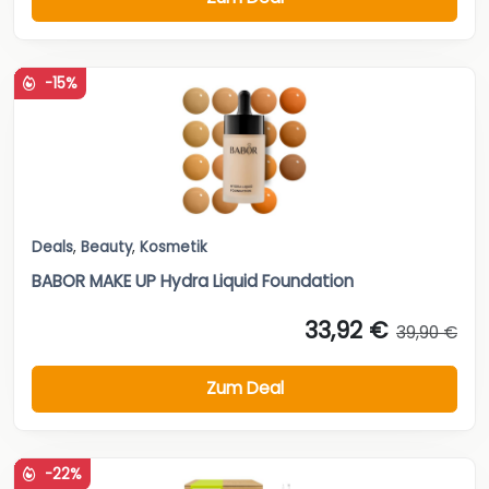
-15%
Deals
,
Beauty
,
Kosmetik
BABOR MAKE UP Hydra Liquid Foundation
33,92 €
39,90 €
Zum Deal
-22%