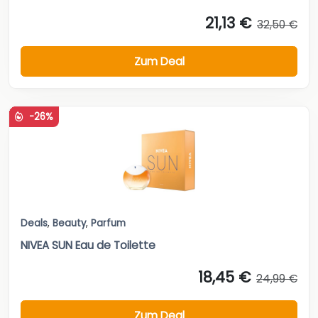
21,13 €
32,50 €
Zum Deal
-26%
Deals
,
Beauty
,
Parfum
NIVEA SUN Eau de Toilette
18,45 €
24,99 €
Zum Deal