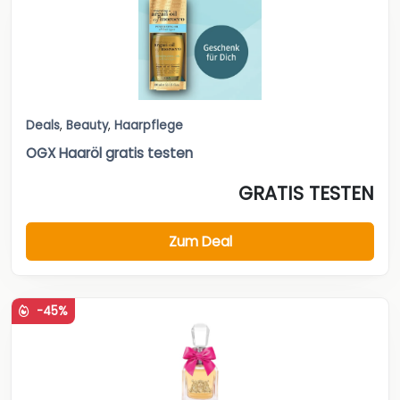
Deals
,
Beauty
,
Haarpflege
OGX Haaröl gratis testen
GRATIS TESTEN
Zum Deal
-45%