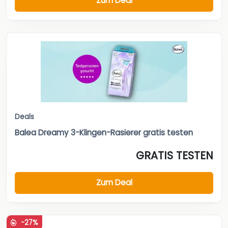
Zum Deal
Deals
Balea Dreamy 3-Klingen-Rasierer gratis testen
GRATIS TESTEN
Zum Deal
-27%