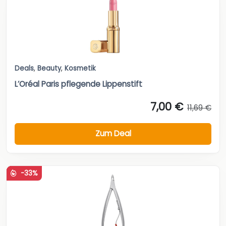
Deals
,
Beauty
,
Kosmetik
L’Oréal Paris pflegende Lippenstift
7,00 €
11,69 €
Zum Deal
-33%