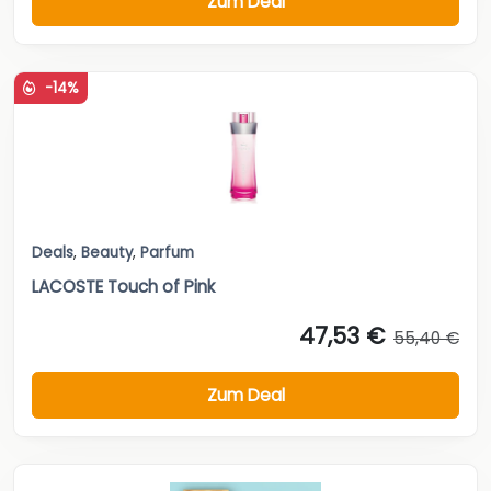
Zum Deal
-14%
Deals
,
Beauty
,
Parfum
LACOSTE Touch of Pink
47,53 €
55,40 €
Zum Deal