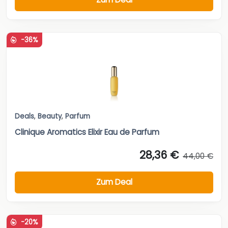
-36%
Deals
,
Beauty
,
Parfum
Clinique Aromatics Elixir Eau de Parfum
28,36 €
44,00 €
Zum Deal
-20%