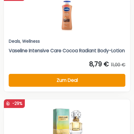
Deals
,
Wellness
Vaseline Intensive Care Cocoa Radiant Body-Lotion
8,79 €
11,00 €
Zum Deal
-29%