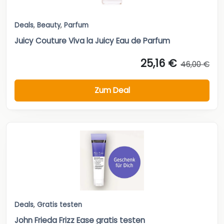
Deals
,
Beauty
,
Parfum
Juicy Couture Viva la Juicy Eau de Parfum
25,16 €
46,00 €
Zum Deal
Deals
,
Gratis testen
John Frieda Frizz Ease gratis testen