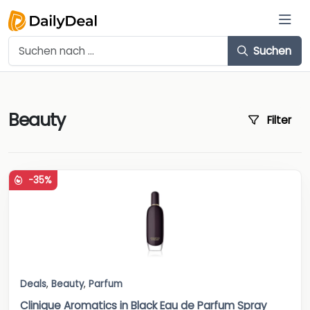
Suchen
Beauty
Filter
-35%
Deals
,
Beauty
,
Parfum
Clinique Aromatics in Black Eau de Parfum Spray