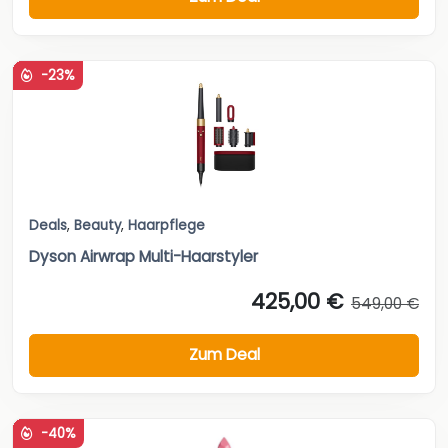
-23%
Deals
,
Beauty
,
Haarpflege
Dyson Airwrap Multi-Haarstyler
425,00 €
549,00 €
Zum Deal
-40%