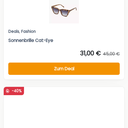
Deals
,
Fashion
Sonnenbrille Cat-Eye
31,00 €
45,00 €
Zum Deal
-40%
Deals
,
Fashion
Schmal geschnittener Jumpsuit von Tamaris aus...
59,95 €
99,95 €