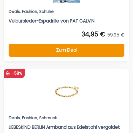
Zum Deal
-58%
Deals
,
Fashion
,
Schmuck
LIEBESKIND BERLIN Armband aus Edelstahl vergoldet
33,50 €
79,90 €
Zum Deal