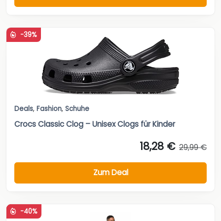
Deals
,
Fashion
,
Schuhe
Crocs Classic Clog – Unisex Clogs für Kinder
18,28 €
29,99 €
Zum Deal
-40%