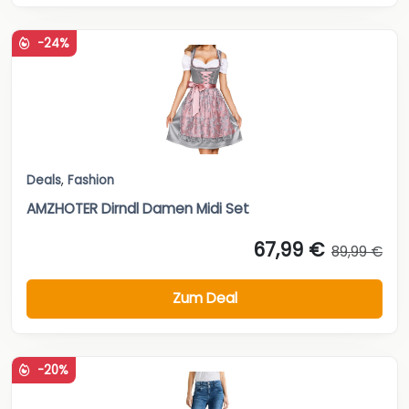
Deals
,
Fashion
AMZHOTER Dirndl Damen Midi Set
67,99 €
89,99 €
Zum Deal
-20%
Deals
,
Fashion
,
Jeans