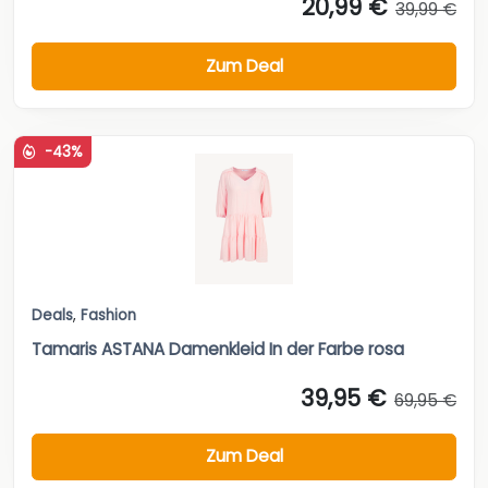
-43%
Deals
,
Fashion
Tamaris ASTANA Damenkleid In der Farbe rosa
39,95 €
69,95 €
Zum Deal
-51%