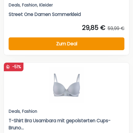
Zum Deal
-51%
Deals
,
Fashion
T-Shirt Bra Usambara mit gepolsterten Cups-
Bruno...
22,95 €
46,95 €
Zum Deal