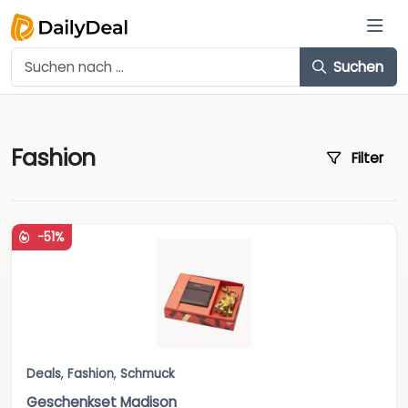
Suchen
Fashion
Filter
-51%
Deals
,
Fashion
,
Schmuck
Geschenkset Madison