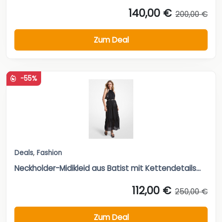
-55%
Deals
,
Fashion
Neckholder-Midikleid aus Batist mit Kettendetails...
112,00 €
250,00 €
Zum Deal
-33%