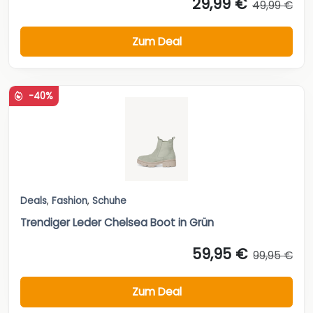
-40%
Deals
,
Fashion
,
Schuhe
Trendiger Leder Chelsea Boot in Grün
59,95 €
99,95 €
Zum Deal
-45%