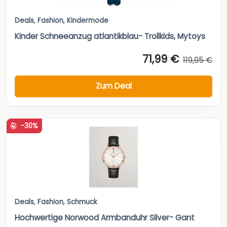
Zum Deal
-30%
Deals
,
Fashion
,
Schmuck
Hochwertige Norwood Armbanduhr Silver- Gant
140,00 €
200,00 €
Zum Deal