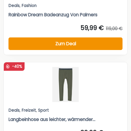
Zum Deal
-40%
Deals
,
Freizeit
,
Sport
Langbeinhose aus leichter, wärmender...
29,99 €
49,99 €
Zum Deal