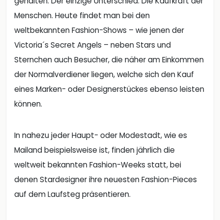
Sternchen auch Besucher, die näher am Einkommen
der Normalverdiener liegen, welche sich den Kauf
eines Marken- oder Designerstückes ebenso leisten
können.
In nahezu jeder Haupt- oder Modestadt, wie es
Mailand beispielsweise ist, finden jährlich die
weltweit bekannten Fashion-Weeks statt, bei
denen Stardesigner ihre neuesten Fashion-Pieces
auf dem Laufsteg präsentieren.
Obwohl die Kleidungsstücke, welche im Zuge dieser
Shows gezeigt werden, selten alltagstauglich sind,
gelten sie dennoch als Inspiration für andere
Unternehmen und deren Kollektionen. Als