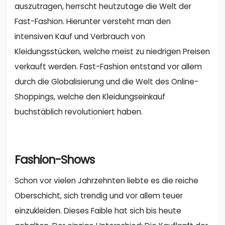
verkauft werden. Fast-Fashion entstand vor allem
durch die Globalisierung und die Welt des Online-
Shoppings, welche den Kleidungseinkauf
buchstäblich revolutioniert haben.
Fashion-Shows
Schon vor vielen Jahrzehnten liebte es die reiche
Oberschicht, sich trendig und vor allem teuer
einzukleiden. Dieses Faible hat sich bis heute
gehalten. Der einzige Unterschied: Die Kaufkraft der
Menschen. Heute findet man bei den
weltbekannten Fashion-Shows – wie jenen der
Victoria´s Secret Angels – neben Stars und