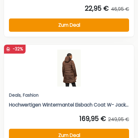
-32%
Deals
,
Fashion
Hochwertigen Wintermantel Eisbach Coat W- Jack...
169,95 €
249,95 €
Zum Deal
-39%