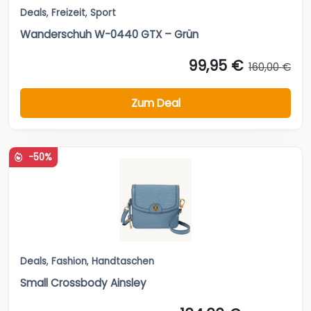
Zum Deal
-50%
Deals
,
Fashion
,
Handtaschen
Small Crossbody Ainsley
104,00 €
209,00 €
Zum Deal