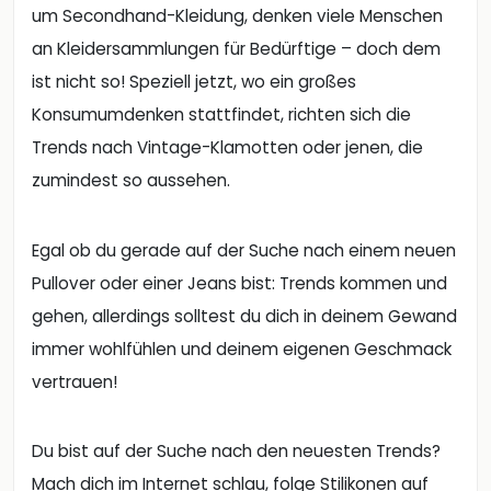
Trends nach Vintage-Klamotten oder jenen, die
zumindest so aussehen.
Egal ob du gerade auf der Suche nach einem neuen
Pullover oder einer Jeans bist: Trends kommen und
gehen, allerdings solltest du dich in deinem Gewand
immer wohlfühlen und deinem eigenen Geschmack
vertrauen!
Du bist auf der Suche nach den neuesten Trends?
Mach dich im Internet schlau, folge Stilikonen auf
ihren Social Media-Kanälen und durchsuche
Geschäfte sowie Online-Shops nach ihren neuesten
Sortimentszugängen.