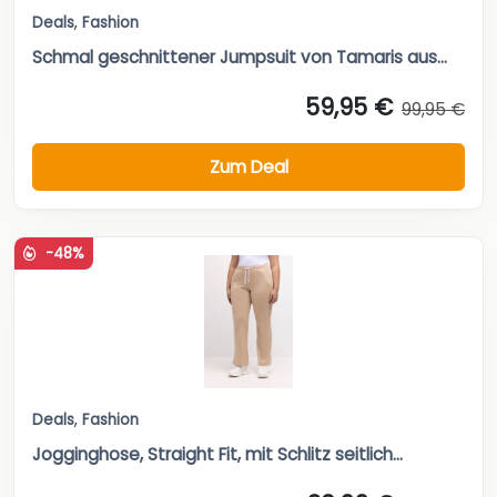
Zum Deal
-48%
Deals
,
Fashion
Jogginghose, Straight Fit, mit Schlitz seitlich...
20,99 €
39,99 €
Zum Deal