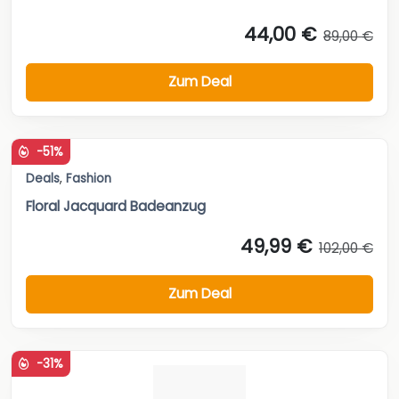
44,00 €
89,00 €
Zum Deal
-51%
Deals
,
Fashion
Floral Jacquard Badeanzug
49,99 €
102,00 €
Zum Deal
-31%