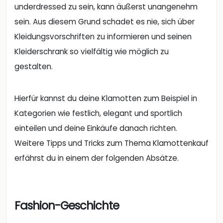
gestalten.
Hierfür kannst du deine Klamotten zum Beispiel in
Kategorien wie festlich, elegant und sportlich
einteilen und deine Einkäufe danach richten.
Weitere Tipps und Tricks zum Thema Klamottenkauf
erfährst du in einem der folgenden Absätze.
Fashion-Geschichte
Kommen wir zunächst einmal zur Geschichte der
Fashionwelt: Kleider spielten schon immer eine
große Rolle. Hierdurch konnten schon vor hunderten
Jahren die ärmeren von den wohlhabenderen