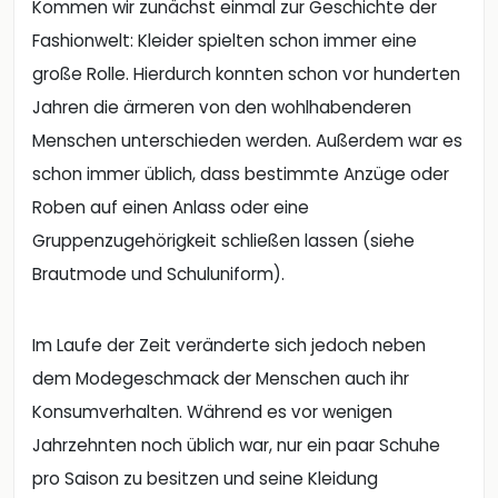
Menschen unterschieden werden. Außerdem war es
schon immer üblich, dass bestimmte Anzüge oder
Roben auf einen Anlass oder eine
Gruppenzugehörigkeit schließen lassen (siehe
Brautmode und Schuluniform).
Im Laufe der Zeit veränderte sich jedoch neben
dem Modegeschmack der Menschen auch ihr
Konsumverhalten. Während es vor wenigen
Jahrzehnten noch üblich war, nur ein paar Schuhe
pro Saison zu besitzen und seine Kleidung
auszutragen, herrscht heutzutage die Welt der
Fast-Fashion. Hierunter versteht man den
intensiven Kauf und Verbrauch von
Kleidungsstücken, welche meist zu niedrigen Preisen