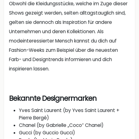
modeinteressierter Mensch kannst du dich auf
Fashion-Weeks zum Beispiel über die neuesten
Farb- und Designtrends informieren und dich
inspirieren lassen.
Bekannte Designermarken
Yves Saint Laurent (by Yves Saint Laurent +
Pierre Bergé)
Chanel (by Gabrielle „Coco“ Chanel)
Gucci (by Guccio Gucci)
Prada (by Mario Prada)
Louis Vuitton (by Louis Vuitton)
Balenciaga (by Cristóbal Balenciaga)
Dior (by Christian Dior)
Salvatore Ferragamo (by Salvatore