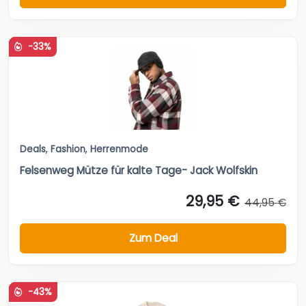
Deals
,
Fashion
,
Herrenmode
Felsenweg Mütze für kalte Tage- Jack Wolfskin
29,95 €
44,95 €
Zum Deal
-43%