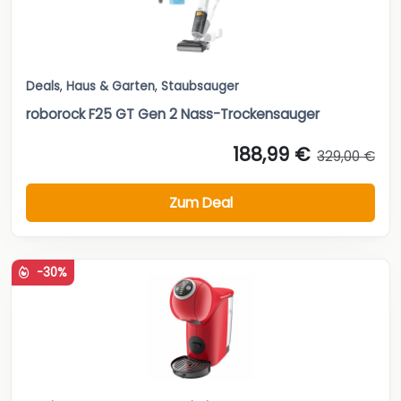
Deals
,
Haus & Garten
,
Staubsauger
roborock F25 GT Gen 2 Nass-Trockensauger
188,99 €
329,00 €
Zum Deal
-30%