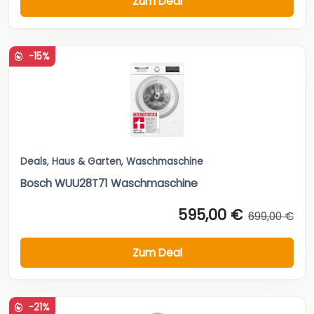
Zum Deal
-15%
Deals
,
Haus & Garten
,
Waschmaschine
Bosch WUU28T71 Waschmaschine
595,00 €
699,00 €
Zum Deal
-21%