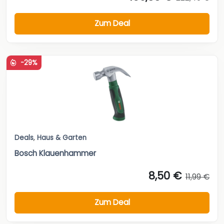
Zum Deal
-29%
Deals
,
Haus & Garten
Bosch Klauenhammer
8,50 €
11,99 €
Zum Deal