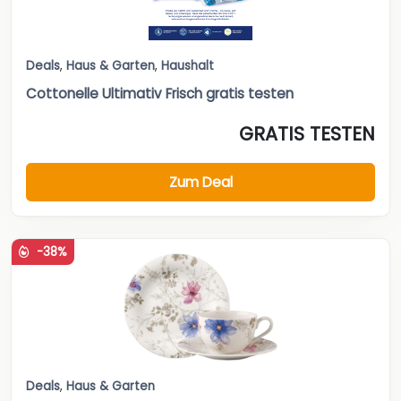
Deals
,
Haus & Garten
,
Haushalt
Cottonelle Ultimativ Frisch gratis testen
GRATIS TESTEN
Zum Deal
-38%
Deals
,
Haus & Garten