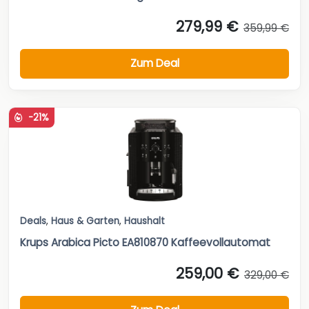
279,99 €
359,99 €
Zum Deal
-21%
Deals
,
Haus & Garten
,
Haushalt
Krups Arabica Picto EA810870 Kaffeevollautomat
259,00 €
329,00 €