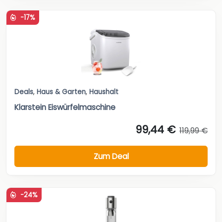
-17%
Deals
,
Haus & Garten
,
Haushalt
Klarstein Eiswürfelmaschine
99,44 €
119,99 €
Zum Deal
-24%