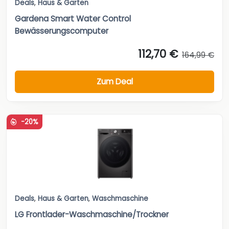
Deals
,
Haus & Garten
Gardena Smart Water Control
Bewässerungscomputer
112,70 €
164,99 €
Zum Deal
-20%
Deals
,
Haus & Garten
,
Waschmaschine
LG Frontlader-Waschmaschine/Trockner