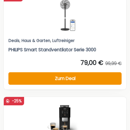
Deals
,
Haus & Garten
,
Luftreiniger
PHILIPS Smart Standventilator Serie 3000
79,00 €
99,99 €
Zum Deal
-25%