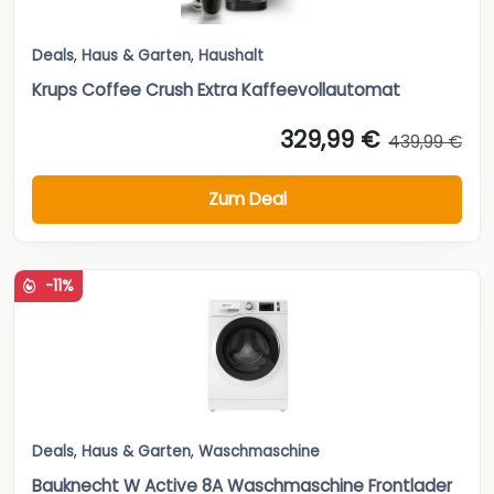
Deals
,
Haus & Garten
,
Haushalt
Krups Coffee Crush Extra Kaffeevollautomat
329,99 €
439,99 €
Zum Deal
-11%
Deals
,
Haus & Garten
,
Waschmaschine
Bauknecht W Active 8A Waschmaschine Frontlader