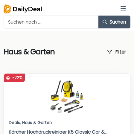
Suchen
Haus & Garten
Filter
-22%
Deals
,
Haus & Garten
Kärcher Hochdruckreiniger K5 Classic Car &...