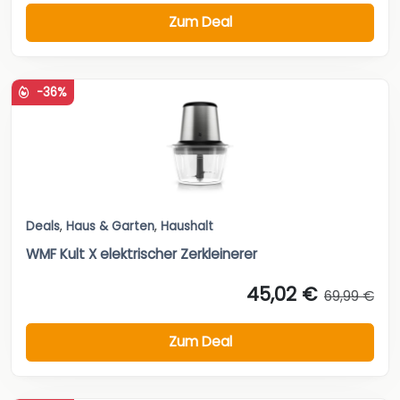
Zum Deal
-36%
Deals
,
Haus & Garten
,
Haushalt
WMF Kult X elektrischer Zerkleinerer
45,02 €
69,99 €
Zum Deal