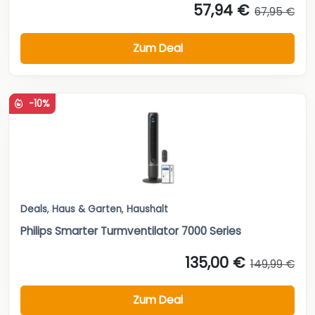
57,94 €
67,95 €
Zum Deal
-10%
Deals
,
Haus & Garten
,
Haushalt
Philips Smarter Turmventilator 7000 Series
135,00 €
149,99 €
Zum Deal