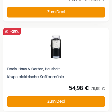
Zum Deal
-29%
Deals
,
Haus & Garten
,
Haushalt
Krups elektrische Kaffeemühle
54,98 €
76,99 €
Zum Deal