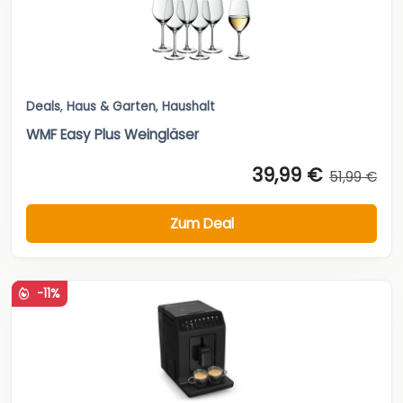
Deals
,
Haus & Garten
,
Haushalt
WMF Easy Plus Weingläser
39,99 €
51,99 €
Zum Deal
-11%