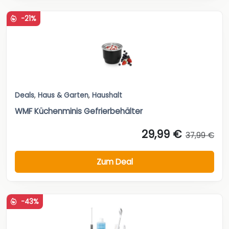
-21%
Deals
,
Haus & Garten
,
Haushalt
WMF Küchenminis Gefrierbehälter
29,99 €
37,99 €
Zum Deal
-43%