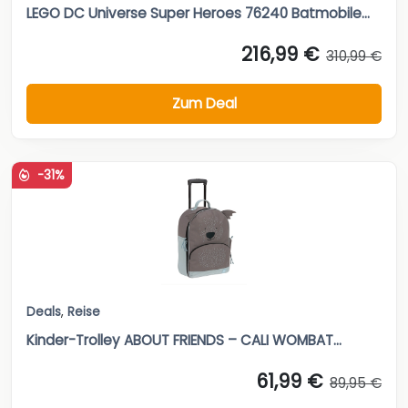
LEGO DC Universe Super Heroes 76240 Batmobile...
216,99 €
310,99 €
Zum Deal
-31%
Deals
,
Reise
Kinder-Trolley ABOUT FRIENDS – CALI WOMBAT...
61,99 €
89,95 €