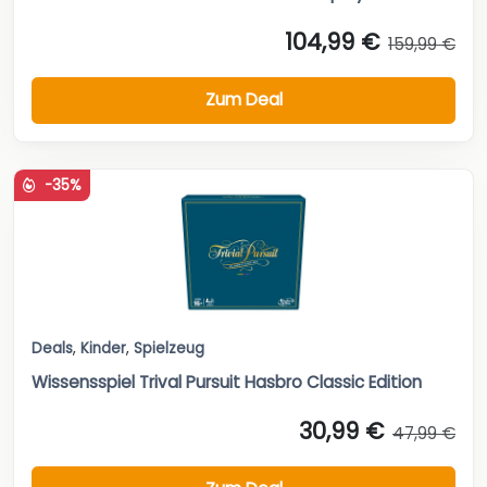
104,99 €
159,99 €
Zum Deal
-35%
Deals
,
Kinder
,
Spielzeug
Wissensspiel Trival Pursuit Hasbro Classic Edition
30,99 €
47,99 €