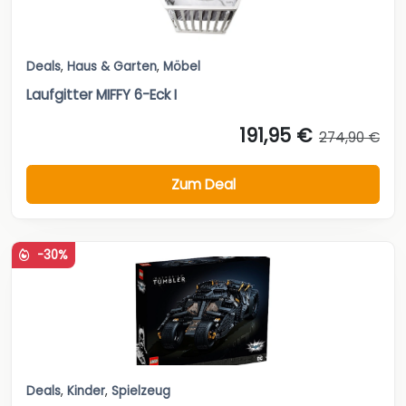
Deals
,
Haus & Garten
,
Möbel
Laufgitter MIFFY 6-Eck I
191,95 €
274,90 €
Zum Deal
-30%
Deals
,
Kinder
,
Spielzeug