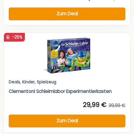
Zum Deal
-25%
Deals
,
Kinder
,
Spielzeug
Clementoni Schleimlabor Experimentierkasten
29,99 €
39,99 €
Zum Deal