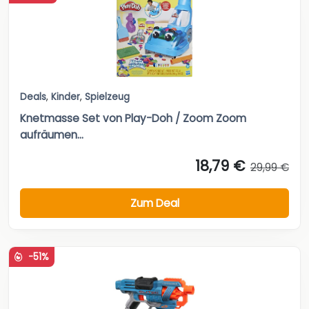
Deals
,
Kinder
,
Spielzeug
Knetmasse Set von Play-Doh / Zoom Zoom
aufräumen...
18,79 €
29,99 €
Zum Deal
-51%