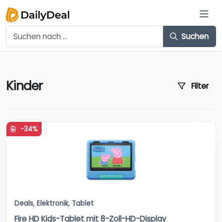
Suchen
Kinder
Filter
-34%
Deals
,
Elektronik
,
Tablet
Fire HD Kids-Tablet mit 8-Zoll-HD-Display