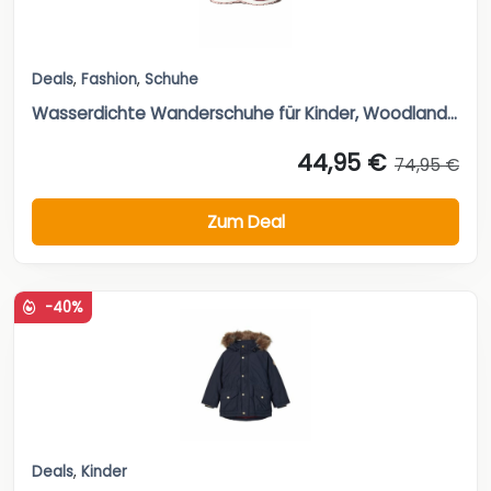
Deals
,
Fashion
,
Schuhe
Wasserdichte Wanderschuhe für Kinder, Woodland...
44,95 €
74,95 €
Zum Deal
-40%
Deals
,
Kinder