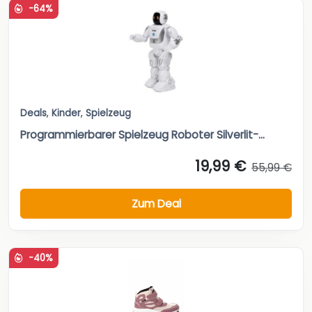
-64%
Deals
,
Kinder
,
Spielzeug
Programmierbarer Spielzeug Roboter Silverlit-...
19,99 €
55,99 €
Zum Deal
-40%