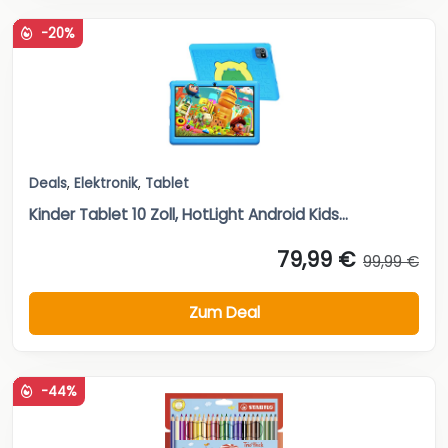
-20%
Deals
,
Elektronik
,
Tablet
Kinder Tablet 10 Zoll, HotLight Android Kids...
79,99 €
99,99 €
Zum Deal
-44%