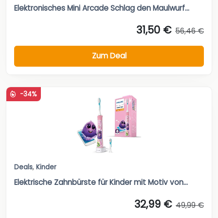
Elektronisches Mini Arcade Schlag den Maulwurf...
31,50 €
56,46 €
Zum Deal
-34%
Deals
,
Kinder
Elektrische Zahnbürste für Kinder mit Motiv von...
32,99 €
49,99 €