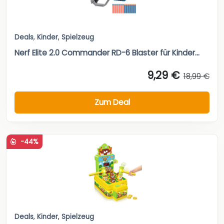
Deals
,
Kinder
,
Spielzeug
Nerf Elite 2.0 Commander RD-6 Blaster für Kinder...
9,29 €
18,99 €
Zum Deal
-44%
Deals
,
Kinder
,
Spielzeug