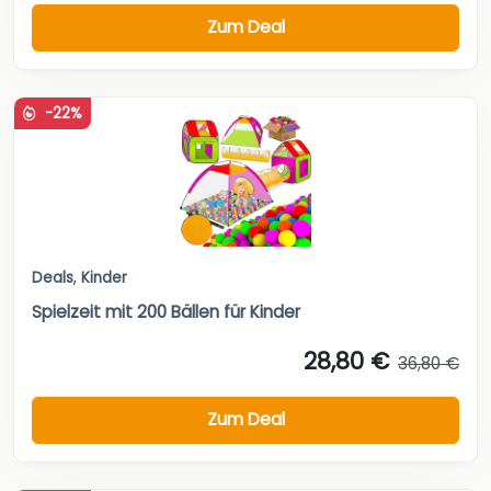
Zum Deal
-22%
Deals
,
Kinder
Spielzeit mit 200 Bällen für Kinder
28,80 €
36,80 €
Zum Deal