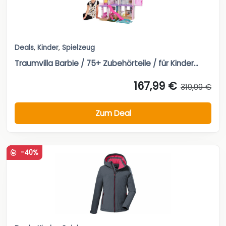
Deals
,
Kinder
,
Spielzeug
Traumvilla Barbie / 75+ Zubehörteile / für Kinder...
167,99 €
319,99 €
Zum Deal
-40%