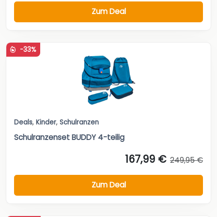
Zum Deal
-33%
Deals
,
Kinder
,
Schulranzen
Schulranzenset BUDDY 4-teilig
167,99 €
249,95 €
Zum Deal