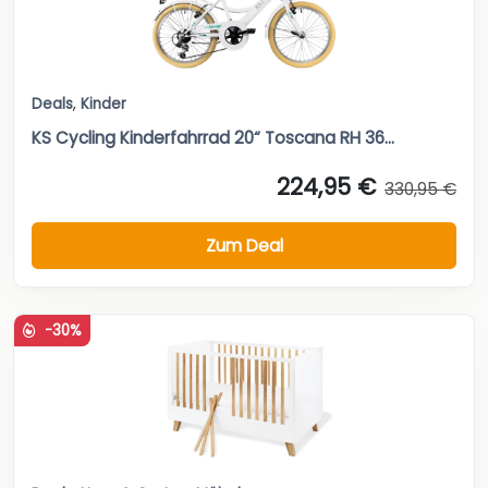
Deals
,
Kinder
KS Cycling Kinderfahrrad 20“ Toscana RH 36...
224,95 €
330,95 €
Zum Deal
-30%