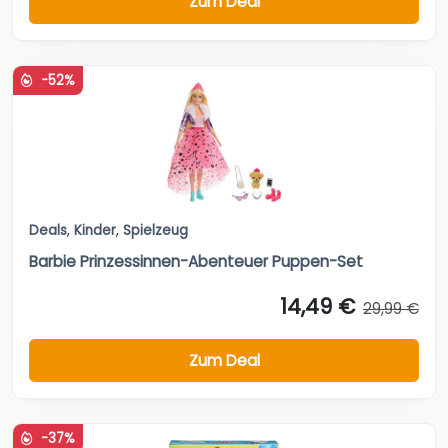
Zum Deal
-52%
Deals
,
Kinder
,
Spielzeug
Barbie Prinzessinnen-Abenteuer Puppen-Set
14,49 €
29,99 €
Zum Deal
-37%