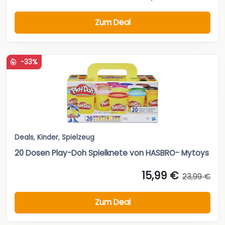
Zum Deal
-33%
Deals
,
Kinder
,
Spielzeug
20 Dosen Play-Doh Spielknete von HASBRO- Mytoys
15,99 €
23,99 €
Zum Deal