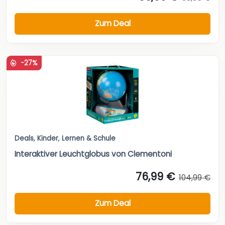
Zum Deal
-27%
Deals
,
Kinder
,
Lernen & Schule
Interaktiver Leuchtglobus von Clementoni
76,99 €
104,99 €
Zum Deal