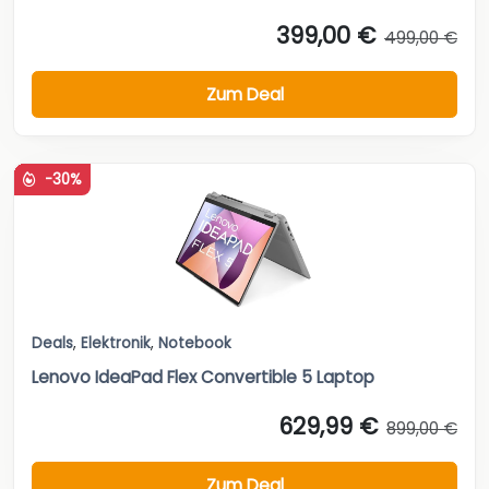
399,00 €
499,00 €
Zum Deal
-30%
Deals
,
Elektronik
,
Notebook
Lenovo IdeaPad Flex Convertible 5 Laptop
629,99 €
899,00 €
Zum Deal