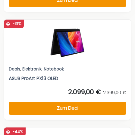
Zum Deal
-13%
Deals
,
Elektronik
,
Notebook
ASUS ProArt PX13 OLED
2.099,00 €
2.399,00 €
Zum Deal
-44%