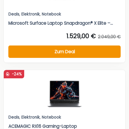
Deals
,
Elektronik
,
Notebook
Microsoft Surface Laptop Snapdragon® X Elite –...
1.529,00 €
2.049,00 €
Zum Deal
-24%
Deals
,
Elektronik
,
Notebook
ACEMAGIC RX16 Gaming-Laptop