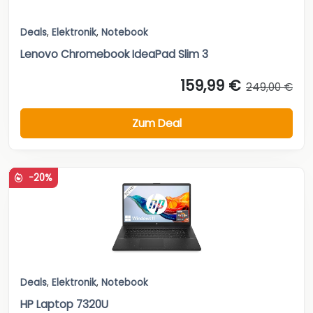
Deals
,
Elektronik
,
Notebook
Lenovo Chromebook IdeaPad Slim 3
159,99 €
249,00 €
Zum Deal
-20%
Deals
,
Elektronik
,
Notebook
HP Laptop 7320U