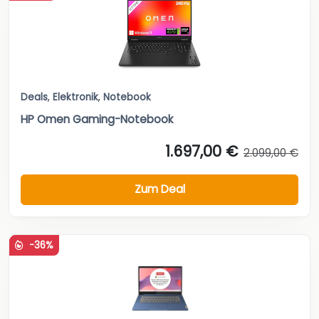
Deals
,
Elektronik
,
Notebook
HP Omen Gaming-Notebook
1.697,00 €
2.099,00 €
Zum Deal
-36%