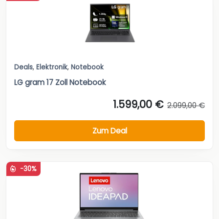
Deals
,
Elektronik
,
Notebook
LG gram 17 Zoll Notebook
1.599,00 €
2.099,00 €
Zum Deal
-30%