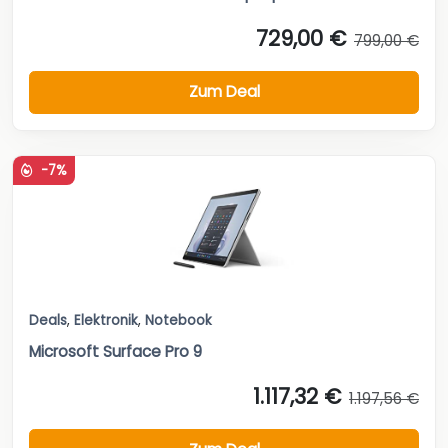
729,00 €
799,00 €
Zum Deal
-7%
Deals
,
Elektronik
,
Notebook
Microsoft Surface Pro 9
1.117,32 €
1.197,56 €