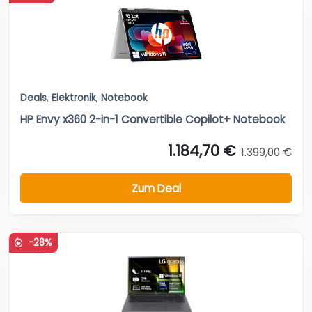
Deals
,
Elektronik
,
Notebook
HP Envy x360 2-in-1 Convertible Copilot+ Notebook
1.184,70 €
1.399,00 €
Zum Deal
-28%