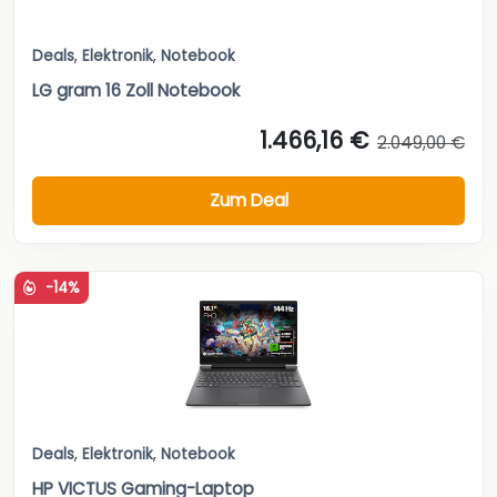
Deals
,
Elektronik
,
Notebook
LG gram 16 Zoll Notebook
1.466,16 €
2.049,00 €
Zum Deal
-14%
Deals
,
Elektronik
,
Notebook
HP VICTUS Gaming-Laptop