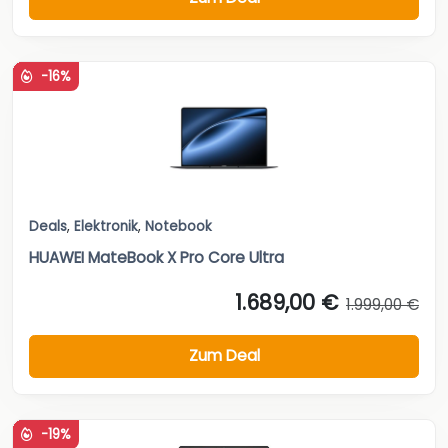
-16%
Deals
,
Elektronik
,
Notebook
HUAWEI MateBook X Pro Core Ultra
1.689,00 €
1.999,00 €
Zum Deal
-19%