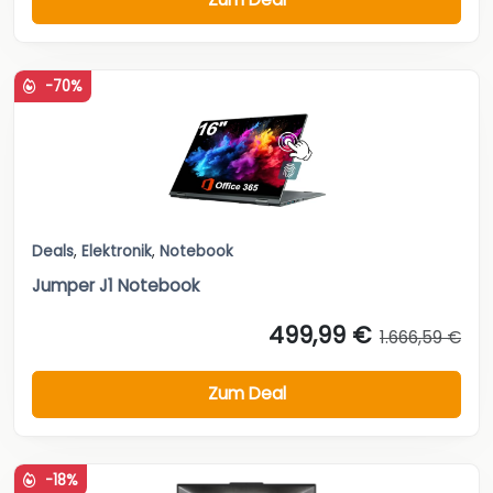
-70%
Deals
,
Elektronik
,
Notebook
Jumper J1 Notebook
499,99 €
1.666,59 €
Zum Deal
-18%