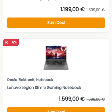
1.199,00 €
1.399,00 €
Zum Deal
-6%
Deals
,
Elektronik
,
Notebook
Lenovo Legion Slim 5 Gaming Notebook
1.599,00 €
1.699,00 €