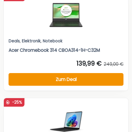
Deals
,
Elektronik
,
Notebook
Acer Chromebook 314 CBOA314-1H-C32M
139,99 €
249,00 €
Zum Deal
-25%