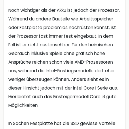
Noch wichtiger als der Akku ist jedoch der Prozessor.
Während du andere Bauteile wie Arbeitsspeicher
oder Festplatte problemlos nachrüsten kannst, ist
der Prozessor fast immer fest eingebaut. In dem
Fall ist er nicht austauschbar. Für den heimischen
Gebrauch inklusive Spiele ohne grafisch hohe
Ansprüche reichen schon viele AMD-Prozessoren
aus, während die Intel-Einstiegsmodelle dort eher
weniger überzeugen können. Anders sieht es in
dieser Hinsicht jedoch mit der Intel Core i Serie aus.
Hier bietet auch das Einsteigermodell Core i3 gute
Möglichkeiten.
In Sachen Festplatte hat die SSD gewisse Vorteile