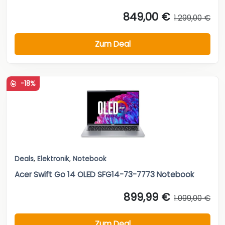
849,00 €
1.299,00 €
Zum Deal
-18%
Deals
,
Elektronik
,
Notebook
Acer Swift Go 14 OLED SFG14-73-7773 Notebook
899,99 €
1.099,00 €
Zum Deal