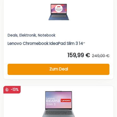
Deals
,
Elektronik
,
Notebook
Lenovo Chromebook IdeaPad Slim 3 14″
159,99 €
249,00 €
Zum Deal
-13%