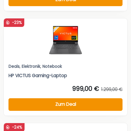
-23%
Deals
,
Elektronik
,
Notebook
HP VICTUS Gaming-Laptop
999,00 €
1.299,00 €
Zum Deal
-24%