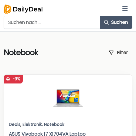
Suchen
Notebook
Filter
-9%
Deals
,
Elektronik
,
Notebook
ASUS Vivobook 17 X1704VA Laptop