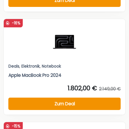
Zum Deal
-16%
Deals
,
Elektronik
,
Notebook
Apple MacBook Pro 2024
1.802,00 €
2.149,00 €
Zum Deal
-15%