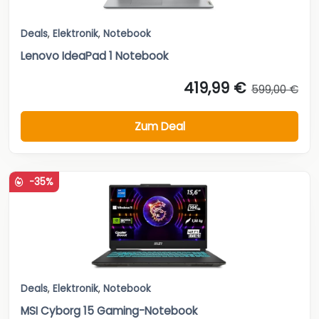
Deals
,
Elektronik
,
Notebook
Lenovo IdeaPad 1 Notebook
419,99 €
599,00 €
Zum Deal
-35%
Deals
,
Elektronik
,
Notebook
MSI Cyborg 15 Gaming-Notebook