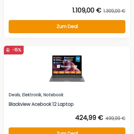
1.109,00 €
1.309,00 €
Zum Deal
-15%
Deals
,
Elektronik
,
Notebook
Blackview Acebook 12 Laptop
424,99 €
499,99 €
Zum Deal