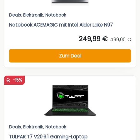
Deals
,
Elektronik
,
Notebook
Notebook ACEMAGIC mit Intel Alder Lake N97
249,99 €
499,00 €
Zum Deal
-15%
Deals
,
Elektronik
,
Notebook
TULPAR T7 V20.6.1 Gaming-Laptop