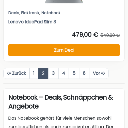
Deals
,
Elektronik
,
Notebook
Lenovo IdeaPad Slim 3
479,00 €
549,00 €
Zum Deal
Zurück
1
2
3
4
5
6
Vor
Notebook – Deals, Schnäppchen &
Angebote
Das Notebook gehört für viele Menschen sowohl
zum beruflichen als auch zum privaten Alltag. Der