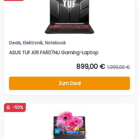
Deals
,
Elektronik
,
Notebook
ASUS TUF A16 FA607NU Gaming-Laptop
899,00 €
1.099,00 €
Zum Deal
-50%