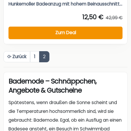
Hunkemoller Badeanzug mit hohem Beinausschnitt...
12,50 €
42,99 €
Zum Deal
Zurück
1
2
Bademode – Schnäppchen,
Angebote & Gutscheine
Spätestens, wenn draußen die Sonne scheint und
die Temperaturen hochsommerlich sind, wird sie
gebraucht: Bademode. Egal, ob ein Ausflug an einen
Badesee ansteht, ein Besuch im Schwimmbad