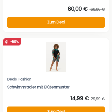
80,00 €
160,00 €
Zum Deal
-50%
Deals
,
Fashion
Schwimmradler mit Blütenmuster
14,99 €
29,99 €
Zum Deal