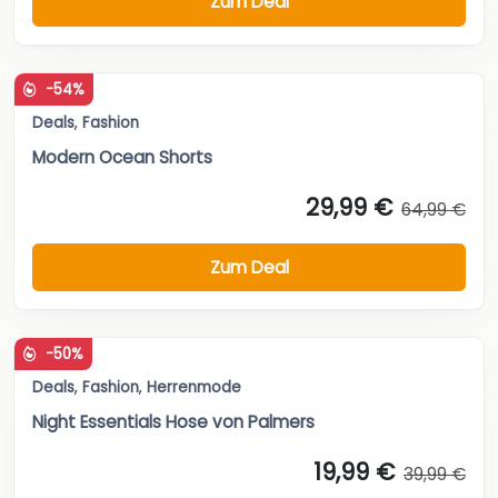
Zum Deal
-54%
Deals
,
Fashion
Modern Ocean Shorts
29,99 €
64,99 €
Zum Deal
-50%
Deals
,
Fashion
,
Herrenmode
Night Essentials Hose von Palmers
19,99 €
39,99 €