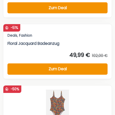
Zum Deal
-51%
Deals
,
Fashion
Floral Jacquard Badeanzug
49,99 €
102,00 €
Zum Deal
-50%