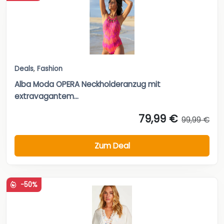
Deals
,
Fashion
Alba Moda OPERA Neckholderanzug mit
extravagantem...
79,99 €
99,99 €
Zum Deal
-50%