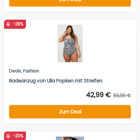
-28%
Deals
,
Fashion
Badeanzug von Ulla Popken mit Streifen
42,99 €
59,99 €
Zum Deal
-20%