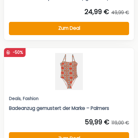
24,99 €
49,99 €
Zum Deal
-50%
Deals
,
Fashion
Badeanzug gemustert der Marke – Palmers
59,99 €
119,00 €