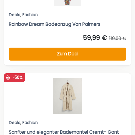
Deals
,
Fashion
Rainbow Dream Badeanzug Von Palmers
59,99 €
119,00 €
Zum Deal
-50%
Deals
,
Fashion
Sanfter und eleganter Bademantel Cremt- Gant