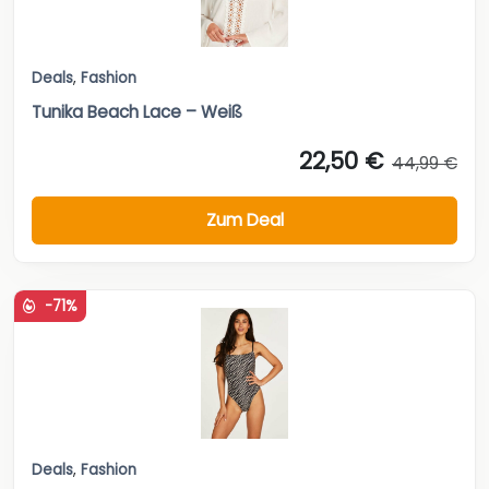
Deals
,
Fashion
Tunika Beach Lace – Weiß
22,50 €
44,99 €
Zum Deal
-71%
Deals
,
Fashion