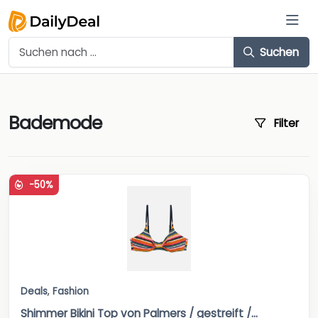
Suchen
Bademode
Filter
-50%
Deals
,
Fashion
Shimmer Bikini Top von Palmers / gestreift /...