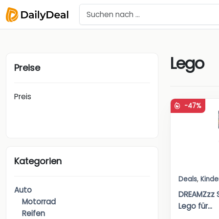
Lego
Preise
Preis
-47%
Kategorien
Deals
,
Kinde
Auto
DREAMZzz S
Motorrad
Lego für...
Reifen