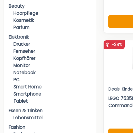
Beauty
Haarpflege
Kosmetik
Parfum
Elektronik
Drucker
-24%
Fernseher
Kopfhörer
Monitor
Notebook
PC
Smart Home
Deals
,
Kinde
Smartphone
LEGO 75350
Tablet
Commande
Essen & Trinken
Lebensmittel
Fashion