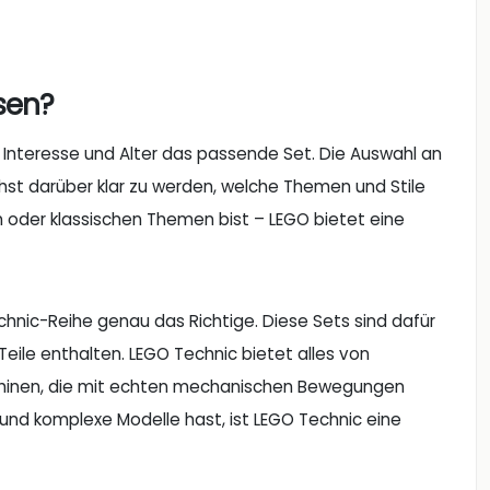
sen?
es Interesse und Alter das passende Set. Die Auswahl an
ächst darüber klar zu werden, welche Themen und Stile
n oder klassischen Themen bist – LEGO bietet eine
Technic-Reihe genau das Richtige. Diese Sets sind dafür
ile enthalten. LEGO Technic bietet alles von
aschinen, die mit echten mechanischen Bewegungen
 und komplexe Modelle hast, ist LEGO Technic eine