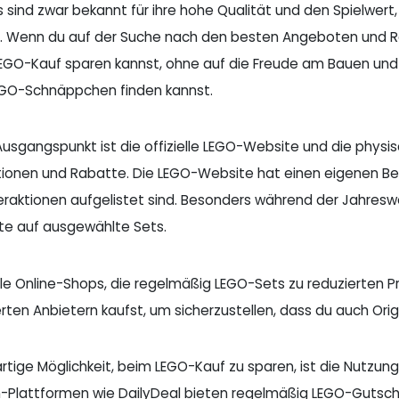
 sind zwar bekannt für ihre hohe Qualität und den Spielwert,
n. Wenn du auf der Suche nach den besten Angeboten und Rab
EGO-Kauf sparen kannst, ohne auf die Freude am Bauen und Spi
GO-Schnäppchen finden kannst.
 Ausgangspunkt ist die offizielle LEGO-Website und die physi
ionen und Rabatte. Die LEGO-Website hat einen eigenen Ber
raktionen aufgelistet sind. Besonders während der Jahresw
te auf ausgewählte Sets.
iele Online-Shops, die regelmäßig LEGO-Sets zu reduzierten P
ten Anbietern kaufst, um sicherzustellen, dass du auch Origi
artige Möglichkeit, beim LEGO-Kauf zu sparen, ist die Nut
-Plattformen wie DailyDeal bieten regelmäßig LEGO-Gutsche