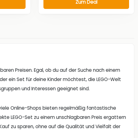
Zum Deal
aren Preisen. Egal, ob du auf der Suche nach einem
er ein Set für deine Kinder möchtest, die LEGO-Welt
rsgruppen und Interessen geeignet sind.
 viele Online-Shops bieten regelmäßig fantastische
ekte LEGO-Set zu einem unschlagbaren Preis ergattern
Kauf zu sparen, ohne auf die Qualität und Vielfalt der