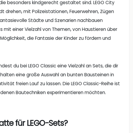
 die besonders kindgerecht gestaltet sind. LEGO City
adt drehen, mit Polizeistationen, Feuerwehren, Zügen
e fantasievolle Städte und Szenarien nachbauen
ts mit einer Vielzahl von Themen, von Haustieren über
Möglichkeit, die Fantasie der Kinder zu fördern und
est du bei LEGO Classic eine Vielzahl an Sets, die dir
thalten eine große Auswahl an bunten Bausteinen in
vität freien Lauf zu lassen. Die LEGO Classic-Reihe ist
schiedenen Bautechniken experimentieren möchten.
tte für LEGO-Sets?