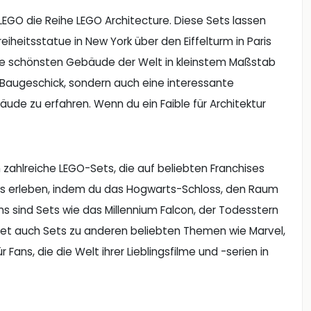
t LEGO die Reihe LEGO Architecture. Diese Sets lassen
heitsstatue in New York über den Eiffelturm in Paris
, die schönsten Gebäude der Welt in kleinstem Maßstab
n Baugeschick, sondern auch eine interessante
de zu erfahren. Wenn du ein Faible für Architektur
 zahlreiche LEGO-Sets, die auf beliebten Franchises
rts erleben, indem du das Hogwarts-Schloss, den Raum
 sind Sets wie das Millennium Falcon, der Todesstern
etet auch Sets zu anderen beliebten Themen wie Marvel,
 Fans, die die Welt ihrer Lieblingsfilme und -serien in