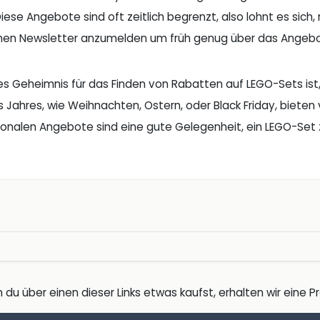
 Diese Angebote sind oft zeitlich begrenzt, also lohnt es si
einen Newsletter anzumelden um früh genug über das Angebo
res Geheimnis für das Finden von Rabatten auf LEGO-Sets ist
s Jahres, wie Weihnachten, Ostern, oder Black Friday, bieten
sonalen Angebote sind eine gute Gelegenheit, ein LEGO-Set
 du über einen dieser Links etwas kaufst, erhalten wir eine Pro