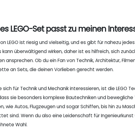
es LEGO-Set passt zu meinen Interes
on LEGO ist riesig und vielseitig, und es gibt für nahezu jed
kann überwältigend wirken, daher ist es hilfreich, sich zun
n ansprechen. Ob du ein Fan von Technik, Architektur, Filme
lette an Sets, die deinen Vorlieben gerecht werden.
die sich für Technik und Mechanik interessieren, ist die LEGO 
dass sie besonders komplexe Bautechniken und bewegliche Te
n, wie Autos, Flugzeugen und sogar Schiffen, bis hin zu M
tet sind. Wenn du also eine Leidenschaft für Ingenieurkunst
hnete Wahl.