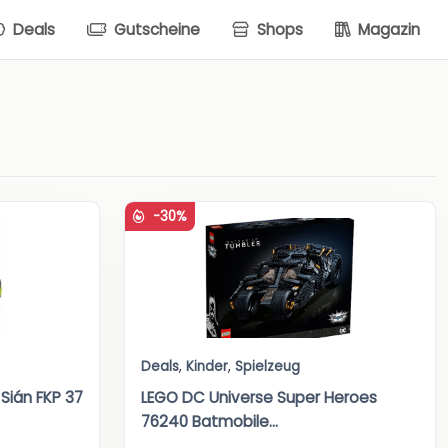
Deals
Gutscheine
Shops
Magazin
-30%
Deals
,
Kinder
,
Spielzeug
Sián FKP 37
LEGO DC Universe Super Heroes
76240 Batmobile...