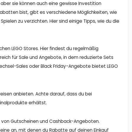
 aber sie können auch eine gewisse Investition
atten bist, gibt es verschiedene Möglichkeiten, wie
elen zu verzichten. Hier sind einige Tipps, wie du die
schen LEGO Stores. Hier findest du regelmäßig
eich für Sale und Angebote, in dem reduzierte Sets
echsel-Sales oder Black Friday-Angebote bietet LEGO
reisen anbieten. Achte darauf, dass du bei
nalprodukte erhältst.
zung von Gutscheinen und Cashback-Angeboten.
ine an, mit denen du Rabatte auf deinen Einkauf