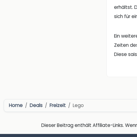
erhältst.
sich für 
Ein weite
Zeiten de
Diese sai
Home
Deals
Freizeit
Lego
Dieser Beitrag enthält Affiliate-Links. Wenn