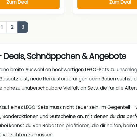
Zum Deal
Zum Deal
1
2
3
– Deals, Schnäppchen & Angebote
eine breite Auswahl an hochwertigen LEGO-Sets zu unschlagb
 Bausatz bist, neue Herausforderungen beim Bauen suchst od
e nahezu unüberschaubare Vielfalt an Sets, die für alle Alte
Kauf eines LEGO-Sets muss nicht teuer sein. Im Gegenteil –
 Sonderaktionen und Gutscheine an, mit denen du das perf
bei kannst du von Rabatten profitieren, die dir helfen, beim 
 verzichten zu müssen.