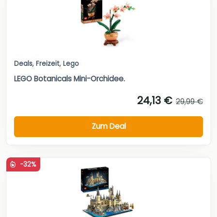
Deals
,
Freizeit
,
Lego
LEGO Botanicals Mini-Orchidee.
24,13 €
29,99 €
Zum Deal
-32%