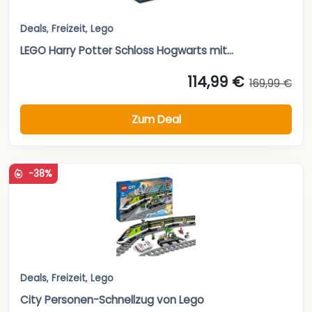
Deals
,
Freizeit
,
Lego
LEGO Harry Potter Schloss Hogwarts mit...
114,99 €
169,99 €
Zum Deal
-38%
Deals
,
Freizeit
,
Lego
City Personen-Schnellzug von Lego