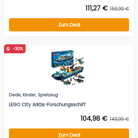
111,27 €
159,99 €
Zum Deal
-30%
Deals
,
Kinder
,
Spielzeug
LEGO City Arktis-Forschungsschiff
104,98 €
149,99 €
Zum Deal