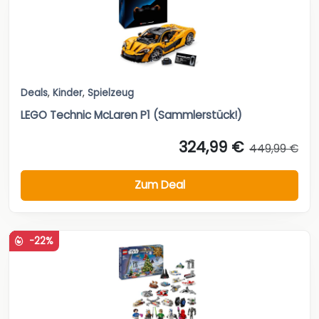
Deals
,
Kinder
,
Spielzeug
LEGO Technic McLaren P1 (Sammlerstück!)
324,99 €
449,99 €
Zum Deal
-22%