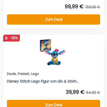
99,99 €
159,99 €
Zum Deal
-38%
Deals
,
Freizeit
,
Lego
Disney Stitch Lego Figur von Lilo & Stich...
39,99 €
64,99 €
Zum Deal