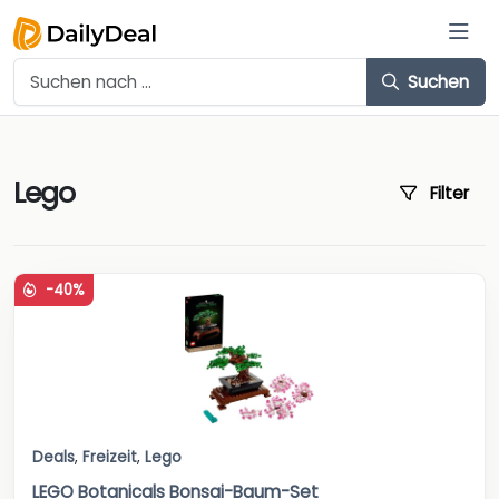
Suchen
Lego
Filter
-40%
Deals
,
Freizeit
,
Lego
LEGO Botanicals Bonsai-Baum-Set