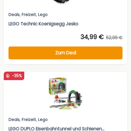
Deals
,
Freizeit
,
Lego
LEGO Technic Koenigsegg Jesko
34,99 €
52,99 €
Zum Deal
-35%
Deals
,
Freizeit
,
Lego
LEGO DUPLO Eisenbahntunnel und Schienen...