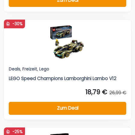
Zum Deal
-30%
Deals
,
Freizeit
,
Lego
LEGO Speed Champions Lamborghini Lambo V12
18,79 €
26,99 €
Zum Deal
-25%