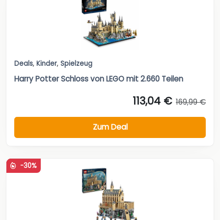
Deals
,
Kinder
,
Spielzeug
Harry Potter Schloss von LEGO mit 2.660 Teilen
113,04 €
169,99 €
Zum Deal
-30%