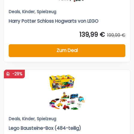
Deals
,
Kinder
,
Spielzeug
Harry Potter Schloss Hogwarts von LEGO
139,99 €
199,99 €
Zum Deal
-29%
Deals
,
Kinder
,
Spielzeug
Lego Bausteine-Box (484-teilig)