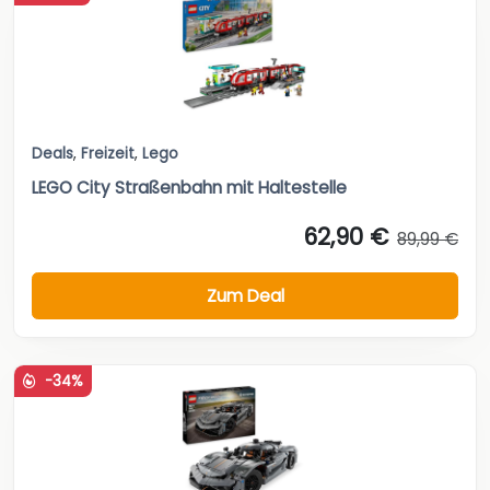
Deals
,
Freizeit
,
Lego
LEGO City Straßenbahn mit Haltestelle
62,90 €
89,99 €
Zum Deal
-34%