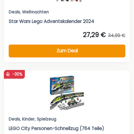
Deals
,
Weihnachten
Star Wars Lego Adventskalender 2024
27,29 €
34,99 €
Zum Deal
-30%
Deals
,
Kinder
,
Spielzeug
LEGO City Personen-Schnellzug (764 Teile)