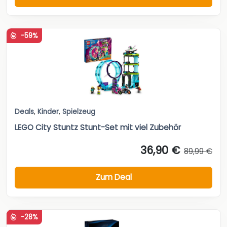
-59%
Deals
,
Kinder
,
Spielzeug
LEGO City Stuntz Stunt-Set mit viel Zubehör
36,90 €
89,99 €
Zum Deal
-28%