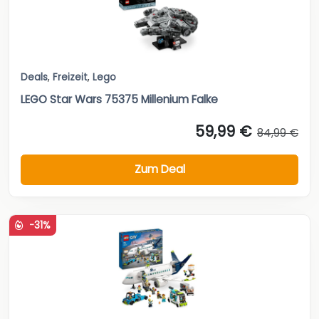
Deals
,
Freizeit
,
Lego
LEGO Star Wars 75375 Millenium Falke
59,99 €
84,99 €
Zum Deal
-31%