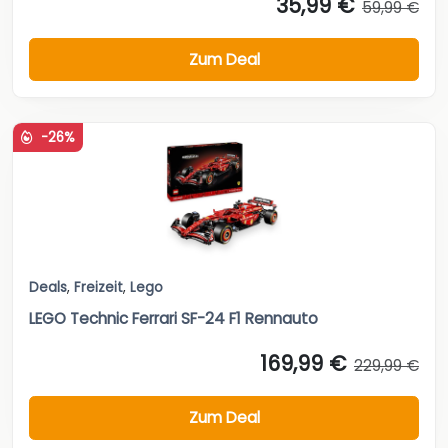
35,99 €
59,99 €
Zum Deal
-26%
Deals
,
Freizeit
,
Lego
LEGO Technic Ferrari SF-24 F1 Rennauto
169,99 €
229,99 €
Zum Deal