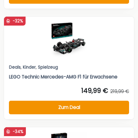
-32%
Deals
,
Kinder
,
Spielzeug
LEGO Technic Mercedes-AMG F1 für Erwachsene
149,99 €
219,99 €
Zum Deal
-34%