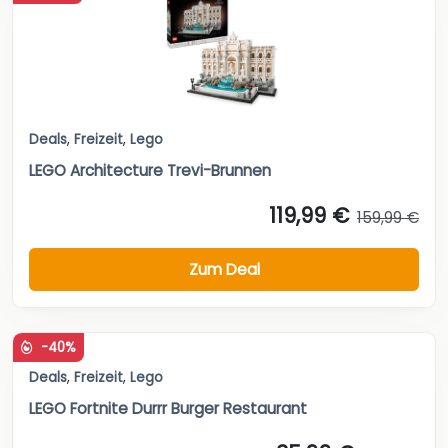
Deals
,
Freizeit
,
Lego
LEGO Architecture Trevi-Brunnen
119,99 €
159,99 €
Zum Deal
-40%
Deals
,
Freizeit
,
Lego
LEGO Fortnite Durrr Burger Restaurant