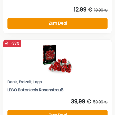
12,99 €
19,99 €
Zum Deal
-33%
Deals
,
Freizeit
,
Lego
LEGO Botanicals Rosenstrauß
39,99 €
59,99 €