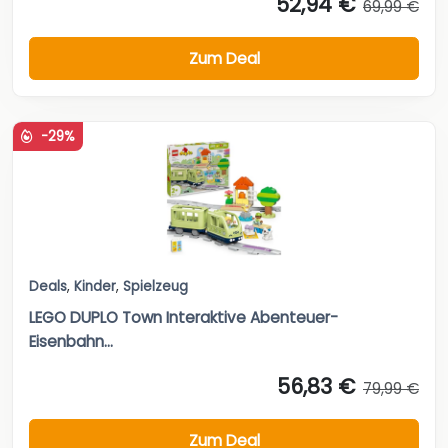
52,94 €
69,99 €
Zum Deal
-29%
Deals
,
Kinder
,
Spielzeug
LEGO DUPLO Town Interaktive Abenteuer-
Eisenbahn...
56,83 €
79,99 €
Zum Deal