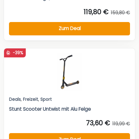
119,80 €
159,80 €
Zum Deal
-39%
Deals
,
Freizeit
,
Sport
Stunt Scooter Untwist mit Alu Felge
73,60 €
119,99 €