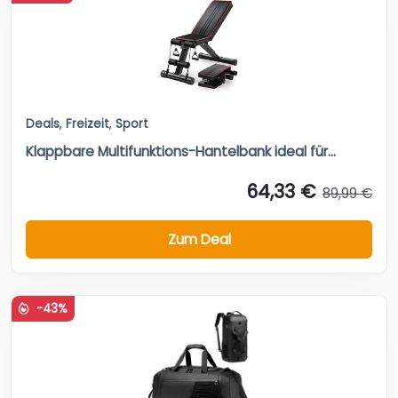
Deals
,
Freizeit
,
Sport
Klappbare Multifunktions-Hantelbank ideal für...
64,33 €
89,99 €
Zum Deal
-43%