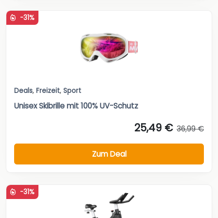
-31%
Deals
,
Freizeit
,
Sport
Unisex Skibrille mit 100% UV-Schutz
25,49 €
36,99 €
Zum Deal
-31%