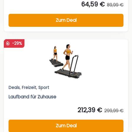
64,59 €
89,99 €
Zum Deal
-29%
Deals
,
Freizeit
,
Sport
Laufband für Zuhause
212,39 €
299,99 €
Zum Deal