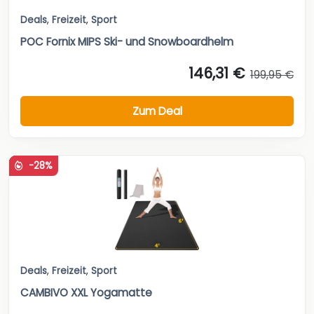
Deals
,
Freizeit
,
Sport
POC Fornix MIPS Ski- und Snowboardhelm
146,31 €
199,95 €
Zum Deal
-28%
Deals
,
Freizeit
,
Sport
CAMBIVO XXL Yogamatte