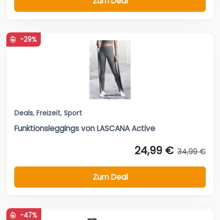
Zum Deal
-29%
Deals
,
Freizeit
,
Sport
Funktionsleggings von LASCANA Active
24,99 €
34,99 €
Zum Deal
-47%