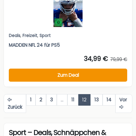
Deals
,
Freizeit
,
Sport
MADDEN NFL 24 für PS5
34,99 €
79,99 €
Zum Deal
1
2
3
…
11
12
13
14
Vor
Zurück
Sport – Deals, Schnäppchen &