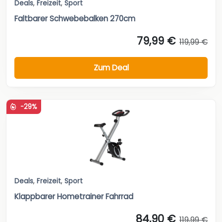
Deals
,
Freizeit
,
Sport
Faltbarer Schwebebalken 270cm
79,99 €
119,99 €
Zum Deal
-29%
Deals
,
Freizeit
,
Sport
Klappbarer Hometrainer Fahrrad
84,90 €
119,99 €