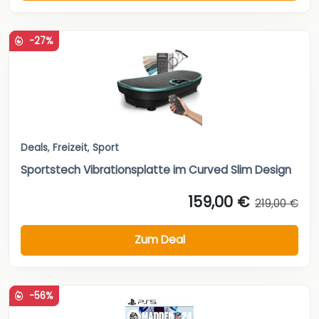
-27%
Deals
,
Freizeit
,
Sport
Sportstech Vibrationsplatte im Curved Slim Design
159,00 €
219,00 €
Zum Deal
-56%