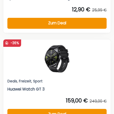
12,90 €
25,99 €
Zum Deal
-36%
Deals
,
Freizeit
,
Sport
Huawei Watch GT 3
159,00 €
249,00 €