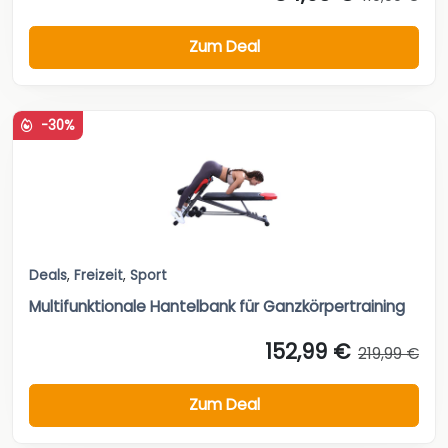
Zum Deal
-30%
Deals
,
Freizeit
,
Sport
Multifunktionale Hantelbank für Ganzkörpertraining
152,99 €
219,99 €
Zum Deal