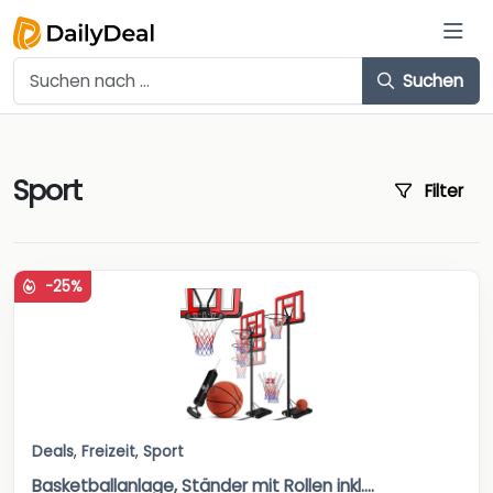
Suchen
Sport
Filter
-25%
Deals
,
Freizeit
,
Sport
Basketballanlage, Ständer mit Rollen inkl....