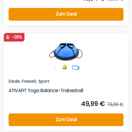
Zum Deal
-38%
Deals
,
Freizeit
,
Sport
ATIVAFIT Yoga Balance-Trainerball
49,99 €
79,99 €
Zum Deal