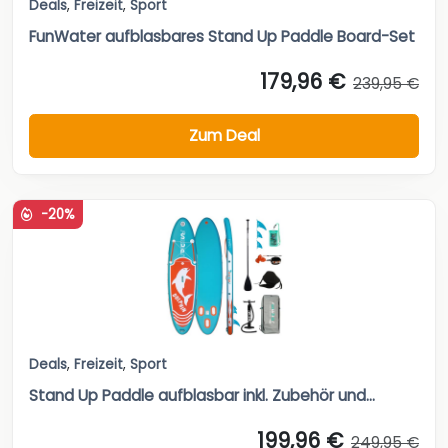
Deals
,
Freizeit
,
Sport
FunWater aufblasbares Stand Up Paddle Board-Set
179,96 €
239,95 €
Zum Deal
-20%
Deals
,
Freizeit
,
Sport
Stand Up Paddle aufblasbar inkl. Zubehör und...
199,96 €
249,95 €