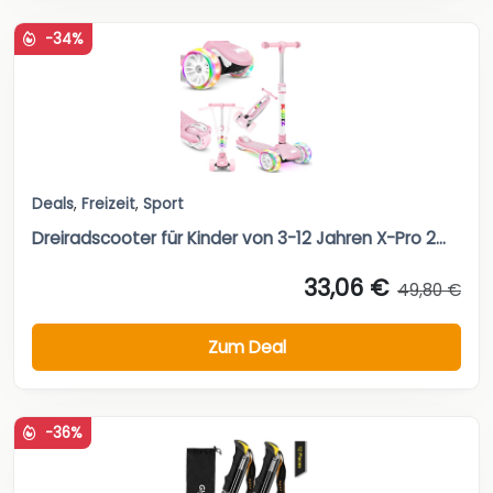
-34%
Deals
,
Freizeit
,
Sport
Dreiradscooter für Kinder von 3-12 Jahren X-Pro 2...
33,06 €
49,80 €
Zum Deal
-36%