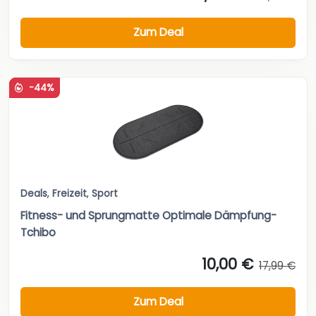
Zum Deal
-44%
Deals
,
Freizeit
,
Sport
Fitness- und Sprungmatte Optimale Dämpfung-
Tchibo
10,00 €
17,99 €
Zum Deal