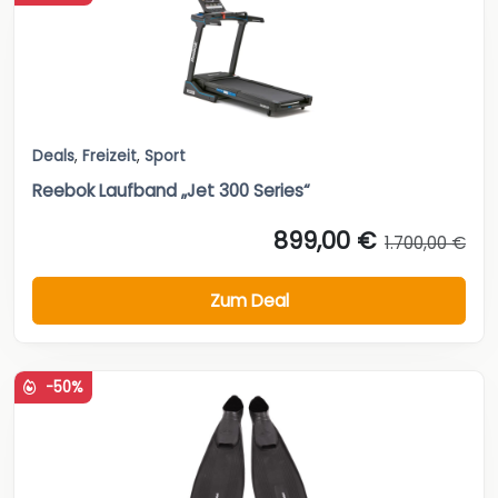
Deals
,
Freizeit
,
Sport
Reebok Laufband „Jet 300 Series“
899,00 €
1.700,00 €
Zum Deal
-50%