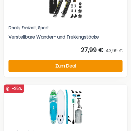
Deals
,
Freizeit
,
Sport
Verstellbare Wander- und Trekkingstöcke
27,99 €
43,99 €
Zum Deal
-25%