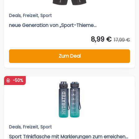
Deals
,
Freizeit
,
Sport
neue Generation von „Sport-Thieme...
8,99 €
17,99 €
Zum Deal
-50%
Deals
,
Freizeit
,
Sport
Sport Trinkflasche mit Markierungen zum erreichen...