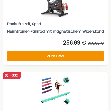
Deals
,
Freizeit
,
Sport
Heimtrainer-Fahrrad mit magnetischem Widerstand
256,99 €
369,99 €
Zum Deal
-33%