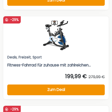
Zum Deal
-29%
Deals
,
Freizeit
,
Sport
Fitness-Fahrrad für zuhause mit zahlreichen...
199,99 €
279,99 €
Zum Deal
-29%