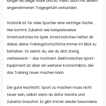
länger als billige Ware und ist meist auch mit einem
angenehmeren Tragegefühl verbunden.
Statistik ist für viele Sportler eine wichtige Sache.
Hier kommt Zubehör wie beispielsweise
Smartwatches ins Spiel. Smartwatches helfen dir
dabei, deine Trainingsfortschritte immer im Blick zu
behalten. So siehst du, wie du dich stetig
verbesserst – das motiviert. Elektronisches Sport-
Equipment ist aber ein weiterer Kostenfaktor, der
das Training teuer machen kann.
Die gute Nachricht: Sport zu machen muss nicht
teuer sein, selbst wenn du dafür Geräte und
Zubehör brauchst. Es gibt immer wieder besondere