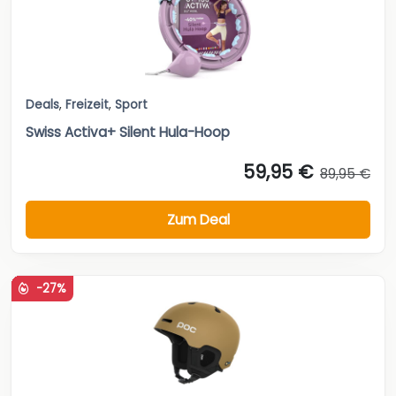
Deals
,
Freizeit
,
Sport
Swiss Activa+ Silent Hula-Hoop
59,95 €
89,95 €
Zum Deal
-27%