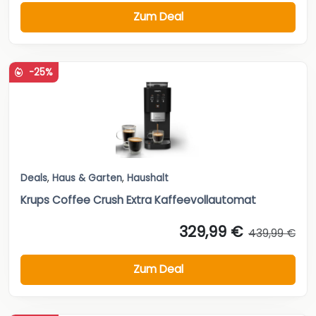
Zum Deal
-25%
Deals
,
Haus & Garten
,
Haushalt
Krups Coffee Crush Extra Kaffeevollautomat
329,99 €
439,99 €
Zum Deal