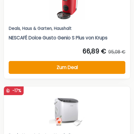
Deals
,
Haus & Garten
,
Haushalt
NESCAFÉ Dolce Gusto Genio S Plus von Krups
66,89 €
95,08 €
Zum Deal
-17%