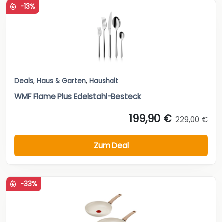
-13%
Deals
,
Haus & Garten
,
Haushalt
WMF Flame Plus Edelstahl-Besteck
199,90 €
229,00 €
Zum Deal
-33%