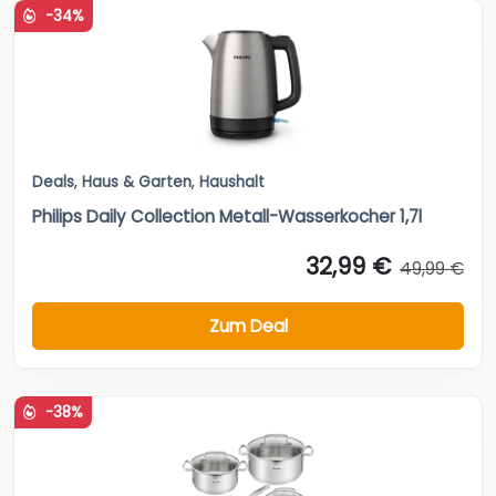
-34%
Deals
,
Haus & Garten
,
Haushalt
Philips Daily Collection Metall-Wasserkocher 1,7l
32,99 €
49,99 €
Zum Deal
-38%