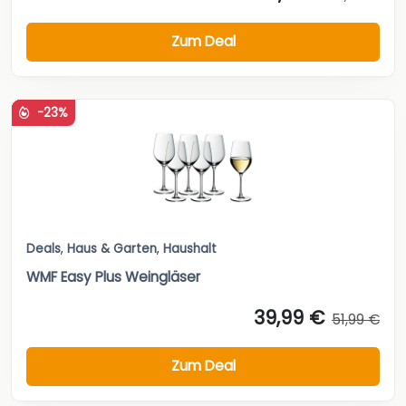
Zum Deal
-23%
Deals
,
Haus & Garten
,
Haushalt
WMF Easy Plus Weingläser
39,99 €
51,99 €
Zum Deal