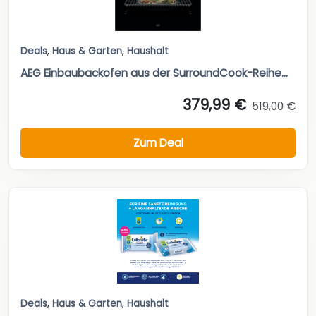
Deals
,
Haus & Garten
,
Haushalt
AEG Einbaubackofen aus der SurroundCook-Reihe...
379,99 €
519,00 €
Zum Deal
Deals
,
Haus & Garten
,
Haushalt