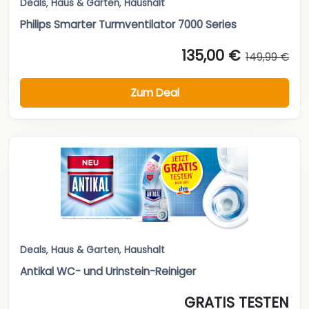
Deals
,
Haus & Garten
,
Haushalt
Philips Smarter Turmventilator 7000 Series
135,00 €
149,99 €
Zum Deal
Deals
,
Haus & Garten
,
Haushalt
Antikal WC- und Urinstein-Reiniger
GRATIS TESTEN