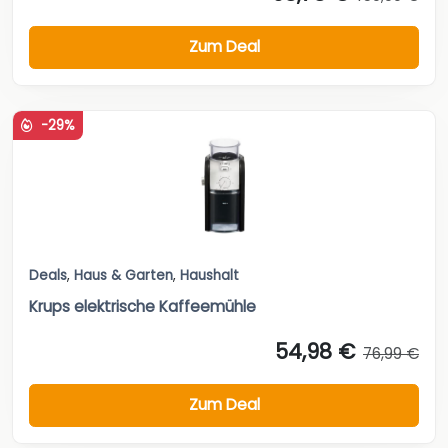
Zum Deal
-29%
Deals
,
Haus & Garten
,
Haushalt
Krups elektrische Kaffeemühle
54,98 €
76,99 €
Zum Deal