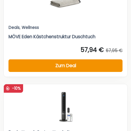
Deals
,
Wellness
MÖVE Eden Kästchenstruktur Duschtuch
57,94 €
67,95 €
Zum Deal
-10%