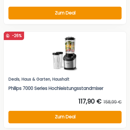
Zum Deal
-26%
Deals
,
Haus & Garten
,
Haushalt
Philips 7000 Series Hochleistungsstandmixer
117,90 €
158,99 €
Zum Deal