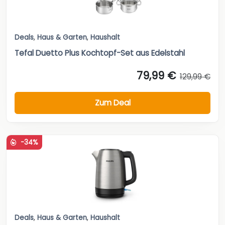
Deals
,
Haus & Garten
,
Haushalt
Tefal Duetto Plus Kochtopf-Set aus Edelstahl
79,99 €
129,99 €
Zum Deal
-34%
Deals
,
Haus & Garten
,
Haushalt