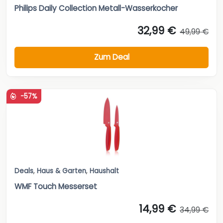
Philips Daily Collection Metall-Wasserkocher
32,99 €
49,99 €
Zum Deal
-57%
Deals
,
Haus & Garten
,
Haushalt
WMF Touch Messerset
14,99 €
34,99 €