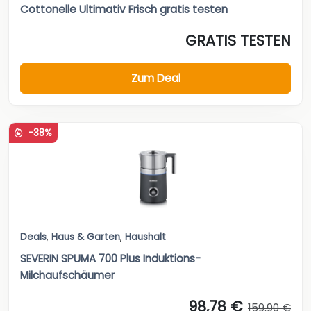
Cottonelle Ultimativ Frisch gratis testen
GRATIS TESTEN
Zum Deal
-38%
Deals
,
Haus & Garten
,
Haushalt
SEVERIN SPUMA 700 Plus Induktions-
Milchaufschäumer
98,78 €
159,90 €