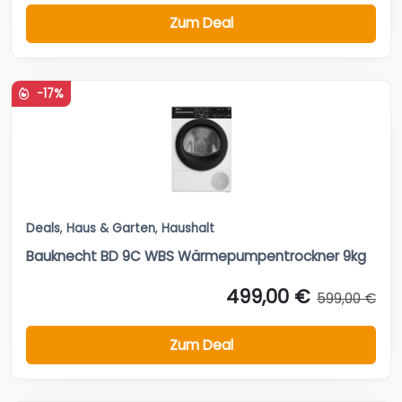
Zum Deal
-17%
Deals
,
Haus & Garten
,
Haushalt
Bauknecht BD 9C WBS Wärmepumpentrockner 9kg
499,00 €
599,00 €
Zum Deal