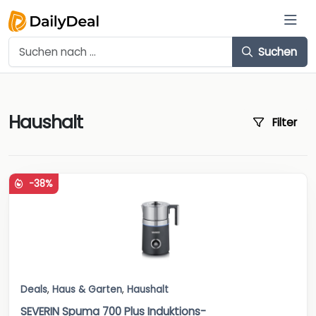
Suchen
Haushalt
Filter
-38%
Deals
,
Haus & Garten
,
Haushalt
SEVERIN Spuma 700 Plus Induktions-