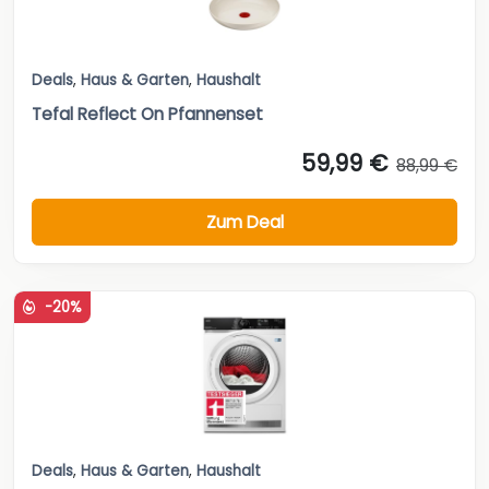
Deals
,
Haus & Garten
,
Haushalt
Tefal Reflect On Pfannenset
59,99 €
88,99 €
Zum Deal
-20%
Deals
,
Haus & Garten
,
Haushalt