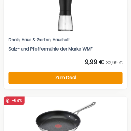
Deals
,
Haus & Garten
,
Haushalt
Salz- und Pfeffermühle der Marke WMF
9,99 €
32,99 €
Zum Deal
-64%