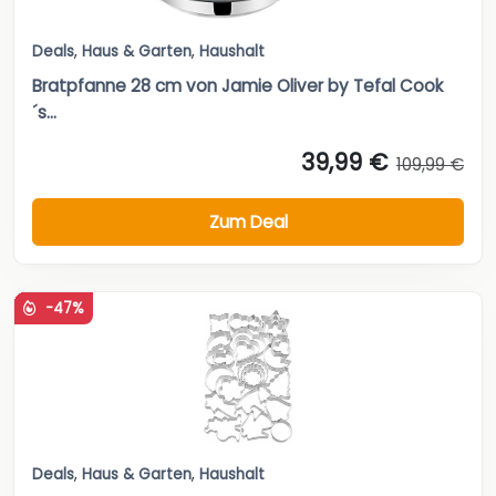
Deals
,
Haus & Garten
,
Haushalt
Bratpfanne 28 cm von Jamie Oliver by Tefal Cook
´s...
39,99 €
109,99 €
Zum Deal
-47%
Deals
,
Haus & Garten
,
Haushalt