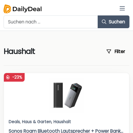
Suchen
Haushalt
Filter
-23%
Deals
,
Haus & Garten
,
Haushalt
Sonos Roam Bluetooth Lautsprecher + Power Bank...