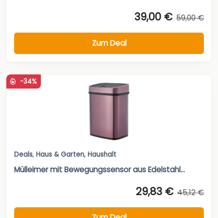
39,00 €
59,00 €
Zum Deal
-34%
Deals
,
Haus & Garten
,
Haushalt
Mülleimer mit Bewegungssensor aus Edelstahl...
29,83 €
45,12 €
Zum Deal