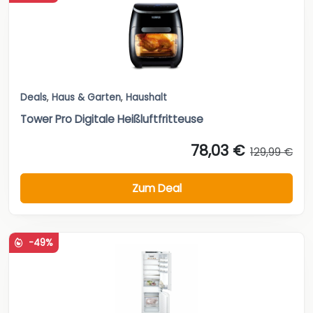
Deals
,
Haus & Garten
,
Haushalt
Tower Pro Digitale Heißluftfritteuse
78,03 €
129,99 €
Zum Deal
-49%