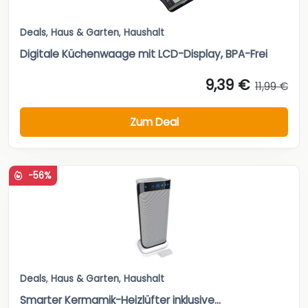
Deals
,
Haus & Garten
,
Haushalt
Digitale Küchenwaage mit LCD-Display, BPA-Frei
9,39 €
11,99 €
Zum Deal
-56%
Deals
,
Haus & Garten
,
Haushalt
Smarter Kermamik-Heizlüfter inklusive...