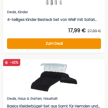
Deals
,
Kinder
4-teiliges Kinder Besteck Set von WMF mit Safari...
17,99 €
27,99 €
Zum Deal
-42%
Deals
,
Haus & Garten
,
Haushalt
Basics Kleiderbügel-Set aus Samt für Hemden und...