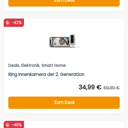
Zum Deal
-42%
Deals
,
Elektronik
,
Smart Home
Ring Innenkamera der 2. Generation
34,99 €
59,99 €
Zum Deal
-40%