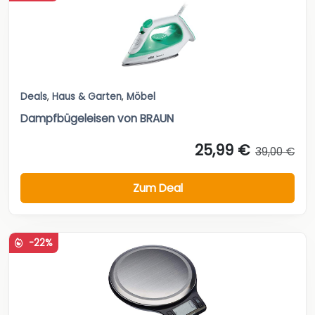
Deals
,
Haus & Garten
,
Möbel
Dampfbügeleisen von BRAUN
25,99 €
39,00 €
Zum Deal
-22%