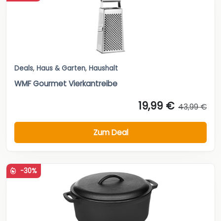
Deals
,
Haus & Garten
,
Haushalt
WMF Gourmet Vierkantreibe
19,99 €
43,99 €
Zum Deal
-30%