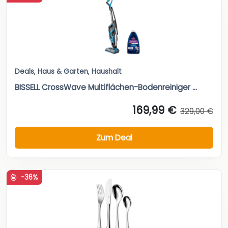
Deals
,
Haus & Garten
,
Haushalt
BISSELL CrossWave Multiflächen-Bodenreiniger ...
169,99 €
329,00 €
Zum Deal
-36%