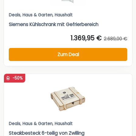
Deals
,
Haus & Garten
,
Haushalt
Siemens Kühlschrank mit Gefrierbereich
1.369,95 €
2.689,00 €
Zum Deal
-50%
Deals
,
Haus & Garten
,
Haushalt
Steakbesteck 6-teilig von Zwilling