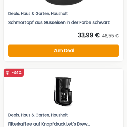
Deals
,
Haus & Garten
,
Haushalt
Schmortopf aus Gusseisen in der Farbe schwarz
33,99 €
48,55 €
Zum Deal
-34%
Deals
,
Haus & Garten
,
Haushalt
Filterkaffee auf Knopfdruck Let’s Brew...