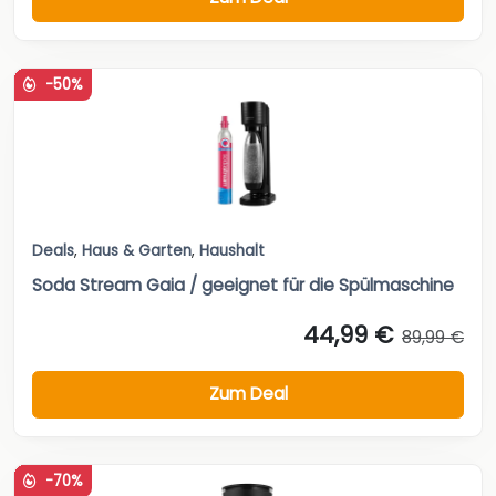
-50%
Deals
,
Haus & Garten
,
Haushalt
Soda Stream Gaia / geeignet für die Spülmaschine
44,99 €
89,99 €
Zum Deal
-70%