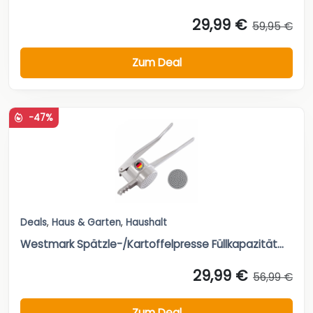
29,99 €
59,95 €
Zum Deal
-47%
Deals
,
Haus & Garten
,
Haushalt
Westmark Spätzle-/Kartoffelpresse Füllkapazität...
29,99 €
56,99 €
Zum Deal