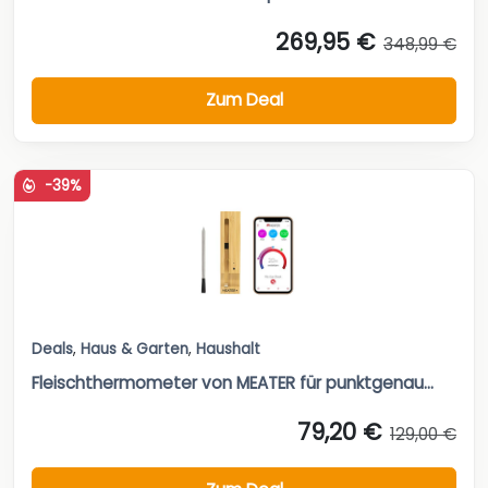
269,95 €
348,99 €
Zum Deal
-39%
Deals
,
Haus & Garten
,
Haushalt
Fleischthermometer von MEATER für punktgenau...
79,20 €
129,00 €