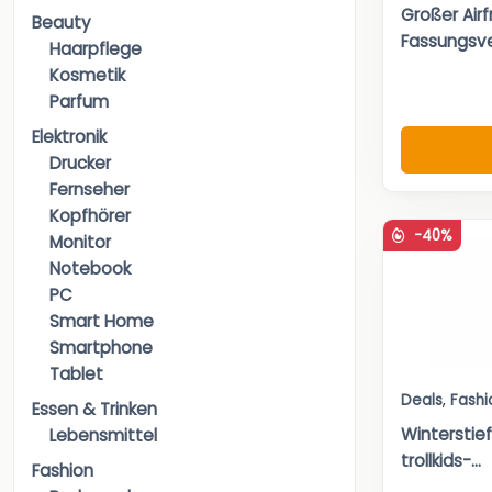
Großer Airf
Beauty
Fassungsve
Haarpflege
Kosmetik
Parfum
Elektronik
Drucker
Fernseher
Kopfhörer
-40%
Monitor
Notebook
PC
Smart Home
Smartphone
Tablet
Deals
,
Fashi
Essen & Trinken
Winterstief
Lebensmittel
trollkids-...
Fashion