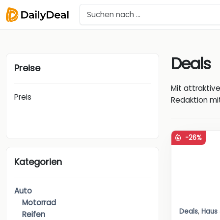
Deals
Preise
Mit attrakti
Preis
Redaktion mit
-26%
Kategorien
Auto
Motorrad
Deals
,
Haus
Reifen