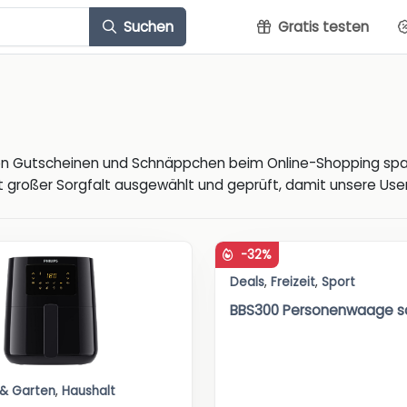
Suchen
Gratis testen
ven Gutscheinen und Schnäppchen beim Online-Shopping spa
 großer Sorgfalt ausgewählt und geprüft, damit unsere User 
-32%
Deals
,
Freizeit
,
Sport
BBS300 Personenwaage s
 & Garten
,
Haushalt