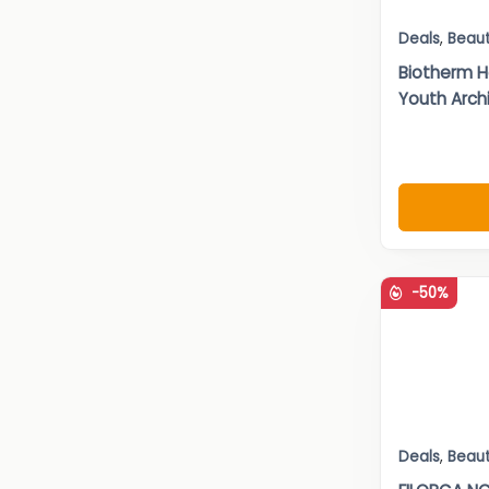
Deals
,
Beau
Biotherm 
Youth Arch
-50%
Deals
,
Beau