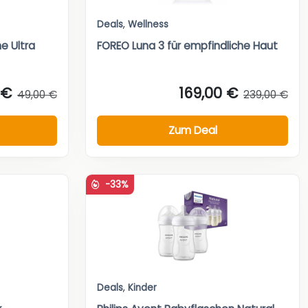
Deals
,
Wellness
e Ultra
FOREO Luna 3 für empfindliche Haut
 €
169,00 €
49,00 €
239,00 €
Zum Deal
-33%
Deals
,
Kinder