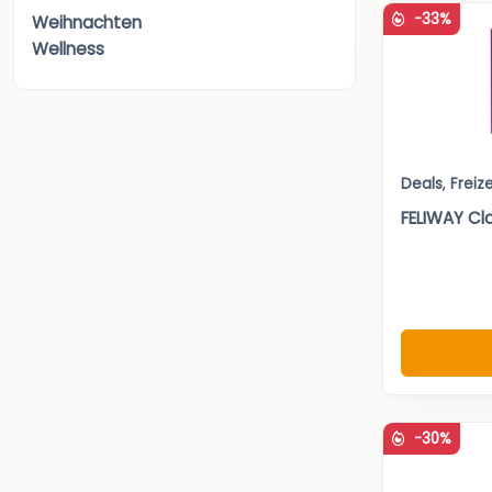
-33%
Weihnachten
Wellness
Deals
,
Freize
FELIWAY Cla
-30%