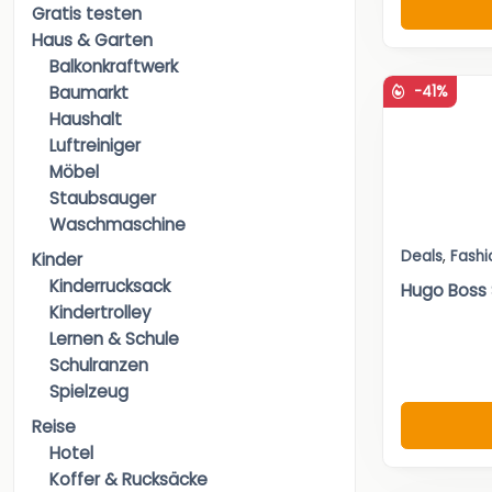
Gratis testen
Haus & Garten
Balkonkraftwerk
-41%
Baumarkt
Haushalt
Luftreiniger
Möbel
Staubsauger
Waschmaschine
Deals
,
Fashi
Kinder
Kinderrucksack
Hugo Boss
Kindertrolley
Lernen & Schule
Schulranzen
Spielzeug
Reise
Hotel
Koffer & Rucksäcke