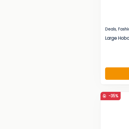
Deals
,
Fashi
Large Hobo
-35%