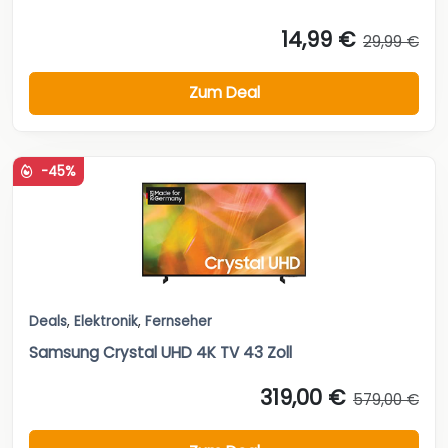
14,99 €
29,99 €
Zum Deal
-45%
Deals
,
Elektronik
,
Fernseher
Samsung Crystal UHD 4K TV 43 Zoll
319,00 €
579,00 €