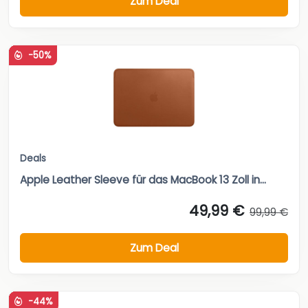
Zum Deal
-50%
Deals
Apple Leather Sleeve für das MacBook 13 Zoll in...
49,99 €
99,99 €
Zum Deal
-44%