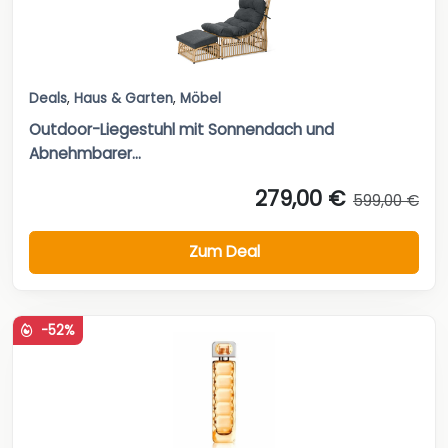
Deals
,
Haus & Garten
,
Möbel
Outdoor-Liegestuhl mit Sonnendach und
Abnehmbarer...
279,00 €
599,00 €
Zum Deal
-52%