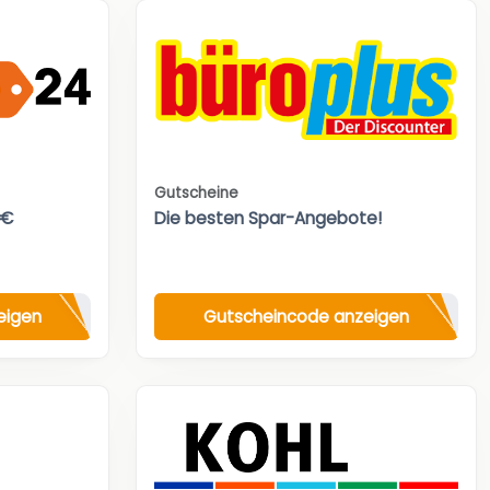
Gutscheine
0€
Die besten Spar-Angebote!
eigen
Gutscheincode anzeigen