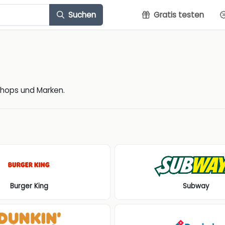
Suchen
Gratis testen
Shops und Marken.
Burger King
Subway