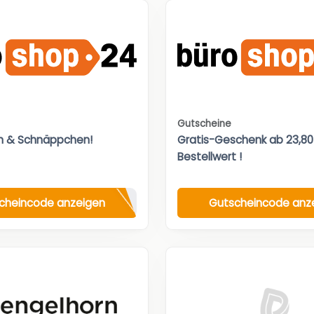
Gutscheine
n & Schnäppchen!
Gratis-Geschenk ab 23,8
Bestellwert !
cheincode anzeigen
Gutscheincode anz