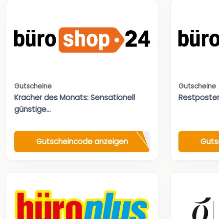
Gutscheine
Gutscheine
Kracher des Monats: Sensationell
Restposte
günstige...
Gutscheincode anzeigen
Guts