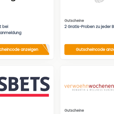
Gutscheine
t bei
2 Gratis-Proben zu jeder 
ranmeldung
cheincode anzeigen
Gutscheincode anz
Gutscheine