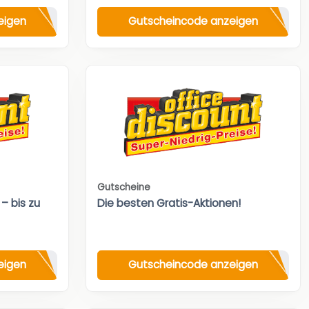
eigen
Gutscheincode anzeigen
Gutscheine
– bis zu
Die besten Gratis-Aktionen!
eigen
Gutscheincode anzeigen