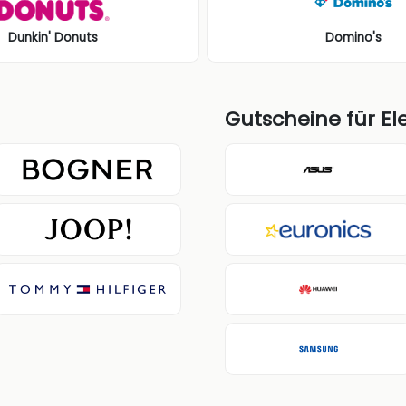
Dunkin' Donuts
Domino's
Gutscheine für El