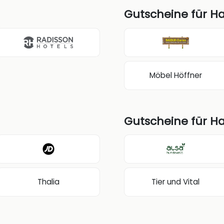
Gutscheine für H
Möbel Höffner
Gutscheine für H
Thalia
Tier und Vital