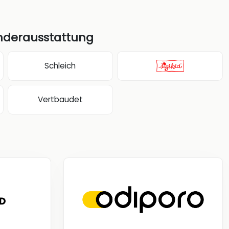
inderausstattung
Schleich
Vertbaudet