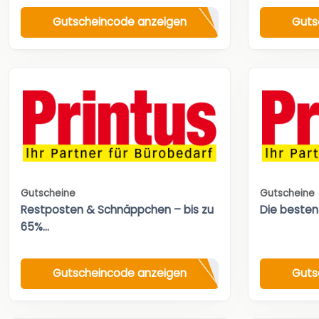
Gutscheincode anzeigen
Guts
Gutscheine
Gutscheine
Restposten & Schnäppchen – bis zu
Die besten
65%...
Gutscheincode anzeigen
Guts