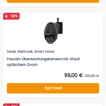
-50%
Deals
,
Elektronik
,
Smart Home
Foscam Überwachungskamera mit 4fach
optischem Zoom
99,00 €
199,90 €
Zum Deal