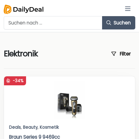
Suchen
Elektronik
Filter
-34%
Deals
,
Beauty
,
Kosmetik
Braun Series 9 9469cc