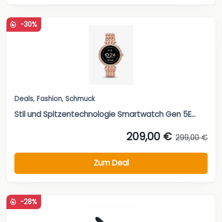
-30%
Deals
,
Fashion
,
Schmuck
Stil und Spitzentechnologie Smartwatch Gen 5E...
209,00 €
299,00 €
Zum Deal
-28%