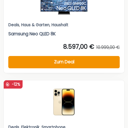
Deals
,
Haus & Garten
,
Haushalt
Samsung Neo QLED 8K
8.597,00 €
10.999,00 €
Zum Deal
-12%
Deals
,
Elektronik
,
Smartphone