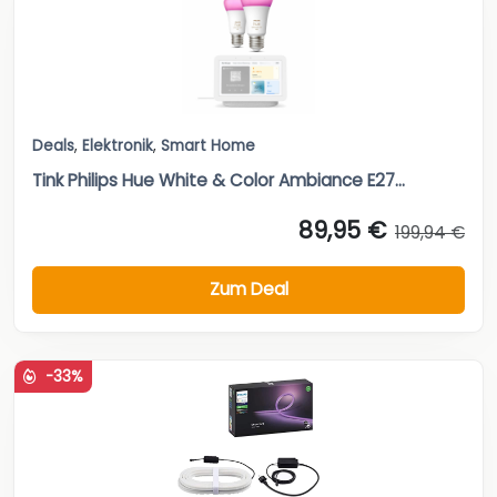
Deals
,
Elektronik
,
Smart Home
Tink Philips Hue White & Color Ambiance E27...
89,95 €
199,94 €
Zum Deal
-33%