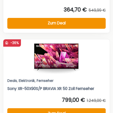
364,70 €
549,99 €
Zum Deal
-36%
Deals
,
Elektronik
,
Fernseher
Sony XR-50X90S/P BRAVIA XR 50 Zoll Fernseher
799,00 €
1.249,00 €