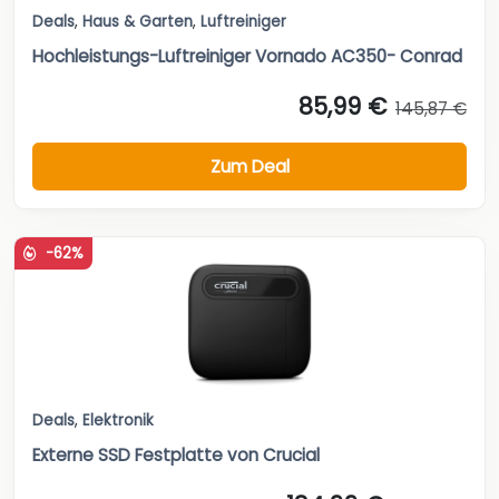
Deals
,
Haus & Garten
,
Luftreiniger
Hochleistungs-Luftreiniger Vornado AC350- Conrad
85,99 €
145,87 €
Zum Deal
-62%
Deals
,
Elektronik
Externe SSD Festplatte von Crucial