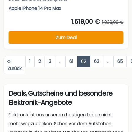
Apple iPhone 14 Pro Max
1.619,00 €
1.839,00 €
Zum Deal
1
2
3
…
61
62
63
…
65
Zurück
Deals, Gutscheine und besondere
Elektronik-Angebote
Elektronik ist aus unserem heutigen Leben nicht
mehr wegzudenken. Schon vor dem Aufstehen