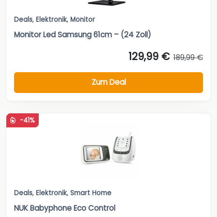
Deals
,
Elektronik
,
Monitor
Monitor Led Samsung 61cm – (24 Zoll)
129,99 €
189,99 €
Zum Deal
-41%
Deals
,
Elektronik
,
Smart Home
NUK Babyphone Eco Control