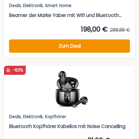
Deals
,
Elektronik
,
Smart Home
Beamer der Marke Yaber mit Wifi und Bluetooth...
198,00 €
288,88 €
Zum Deal
-63%
Deals
,
Elektronik
,
Kopfhörer
Bluetooth Kopfhörer Kabellos mit Noise Cancelling