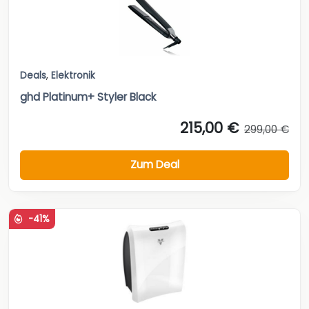
Deals
,
Elektronik
ghd Platinum+ Styler Black
215,00 €
299,00 €
Zum Deal
-41%