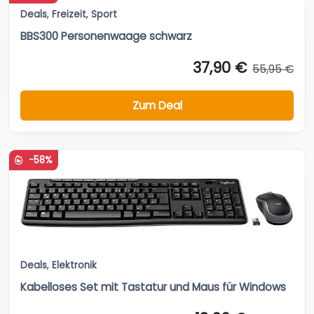
Deals
,
Freizeit
,
Sport
BBS300 Personenwaage schwarz
37,90 €
55,95 €
Zum Deal
-58%
Deals
,
Elektronik
Kabelloses Set mit Tastatur und Maus für Windows