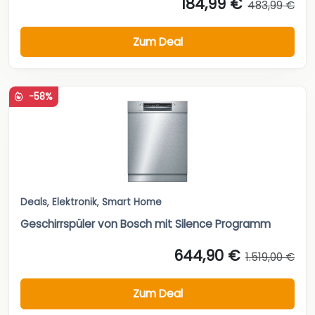
184,99 €
483,99 €
Zum Deal
-58%
Deals
,
Elektronik
,
Smart Home
Geschirrspüler von Bosch mit Silence Programm
644,90 €
1.519,00 €
Zum Deal