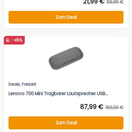
21,99 €
59,99 €
Zum Deal
-45%
Deals
,
Freizeit
Lenovo 700 Mini Tragbarer Lautsprecher USB...
87,99 €
160,00 €
Zum Deal