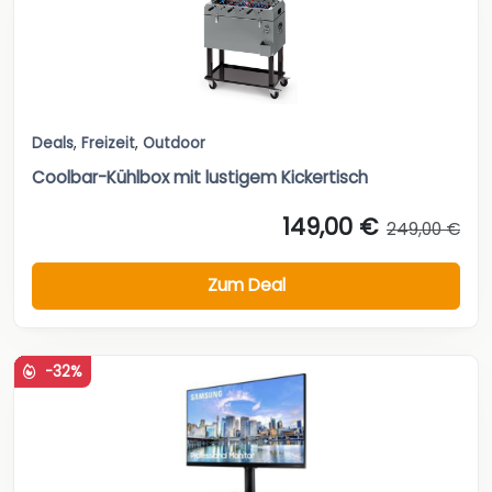
Deals
,
Freizeit
,
Outdoor
Coolbar-Kühlbox mit lustigem Kickertisch
149,00 €
249,00 €
Zum Deal
-32%