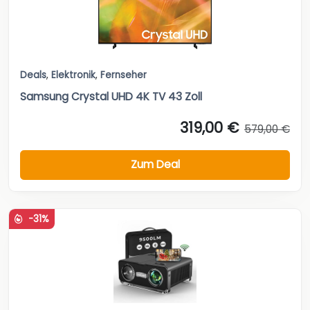
Deals
,
Elektronik
,
Fernseher
Samsung Crystal UHD 4K TV 43 Zoll
319,00 €
579,00 €
Zum Deal
-31%