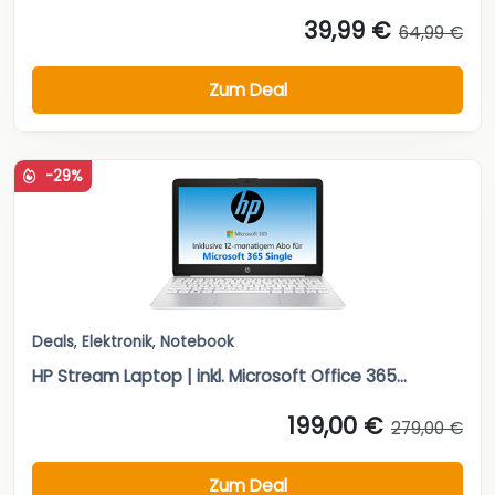
39,99 €
64,99 €
Zum Deal
-29%
Deals
,
Elektronik
,
Notebook
HP Stream Laptop | inkl. Microsoft Office 365...
199,00 €
279,00 €
Zum Deal