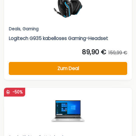
Deals
,
Gaming
Logitech G935 kabelloses Gaming-Headset
89,90 €
159,99 €
Zum Deal
-50%