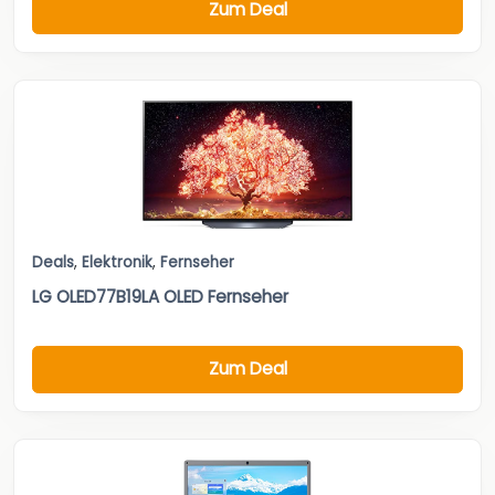
Zum Deal
Deals
,
Elektronik
,
Fernseher
LG OLED77B19LA OLED Fernseher
Zum Deal