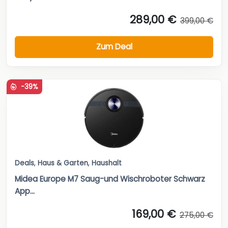
289,00 €
399,00 €
Zum Deal
-39%
Deals
,
Haus & Garten
,
Haushalt
Midea Europe M7 Saug-und Wischroboter Schwarz
App...
169,00 €
275,00 €