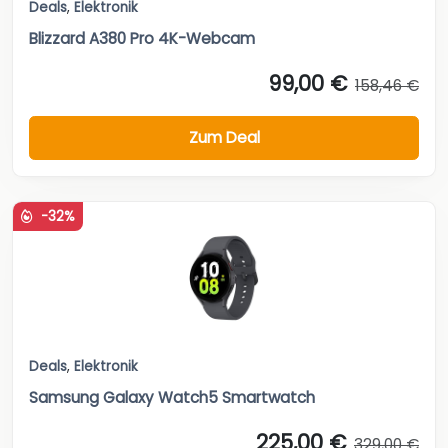
Deals
,
Elektronik
Blizzard A380 Pro 4K-Webcam
99,00 €
158,46 €
Zum Deal
-32%
Deals
,
Elektronik
Samsung Galaxy Watch5 Smartwatch
225,00 €
329,00 €