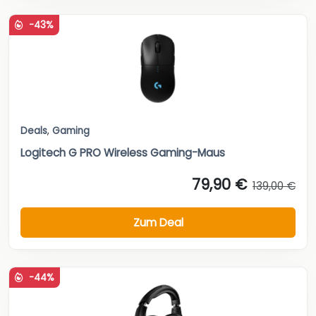
-43%
Deals
,
Gaming
Logitech G PRO Wireless Gaming-Maus
79,90 €
139,00 €
Zum Deal
-44%