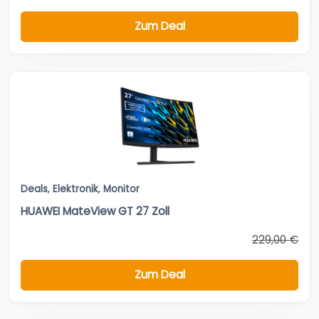
Zum Deal
Deals
,
Elektronik
,
Monitor
HUAWEI MateView GT 27 Zoll
229,00 €
Zum Deal