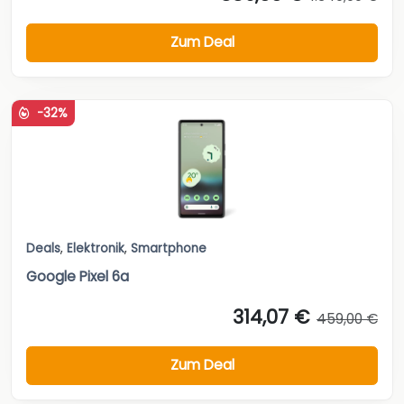
Zum Deal
-32%
Deals
,
Elektronik
,
Smartphone
Google Pixel 6a
314,07 €
459,00 €
Zum Deal