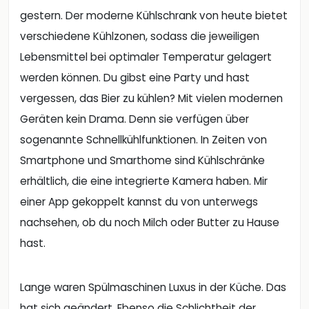
gestern. Der moderne Kühlschrank von heute bietet
verschiedene Kühlzonen, sodass die jeweiligen
Lebensmittel bei optimaler Temperatur gelagert
werden können. Du gibst eine Party und hast
vergessen, das Bier zu kühlen? Mit vielen modernen
Geräten kein Drama. Denn sie verfügen über
sogenannte Schnellkühlfunktionen. In Zeiten von
Smartphone und Smarthome sind Kühlschränke
erhältlich, die eine integrierte Kamera haben. Mir
einer App gekoppelt kannst du von unterwegs
nachsehen, ob du noch Milch oder Butter zu Hause
hast.
Lange waren Spülmaschinen Luxus in der Küche. Das
hat sich geändert. Ebenso die Schlichtheit der