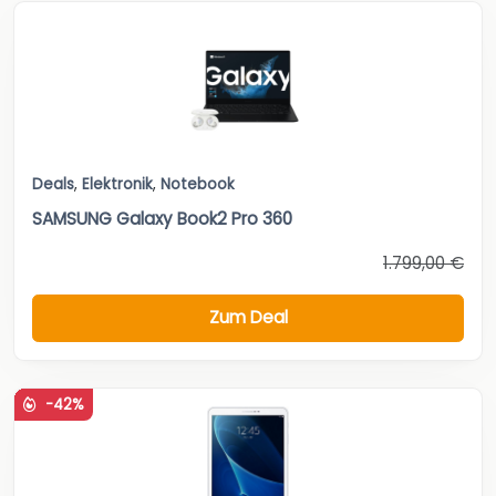
Deals
,
Elektronik
,
Notebook
SAMSUNG Galaxy Book2 Pro 360
1.799,00 €
Zum Deal
-42%