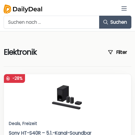
Suchen
Elektronik
Filter
-28%
Deals
,
Freizeit
Sony HT-S40R – 5.1.-Kanal-Soundbar