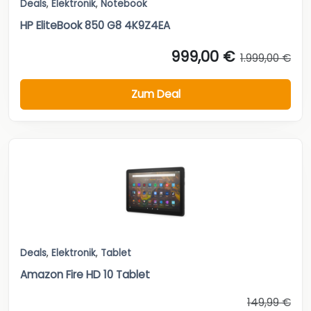
Deals
,
Elektronik
,
Notebook
HP EliteBook 850 G8 4K9Z4EA
999,00 €
1.999,00 €
Zum Deal
Deals
,
Elektronik
,
Tablet
Amazon Fire HD 10 Tablet
149,99 €