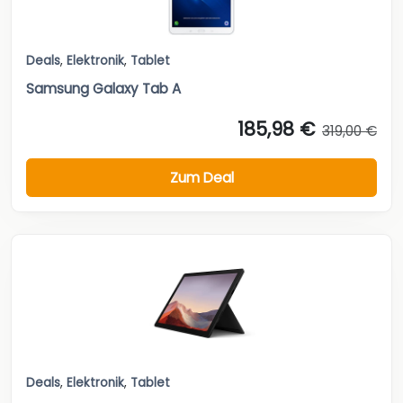
Deals
,
Elektronik
,
Tablet
Samsung Galaxy Tab A
185,98 €
319,00 €
Zum Deal
Deals
,
Elektronik
,
Tablet