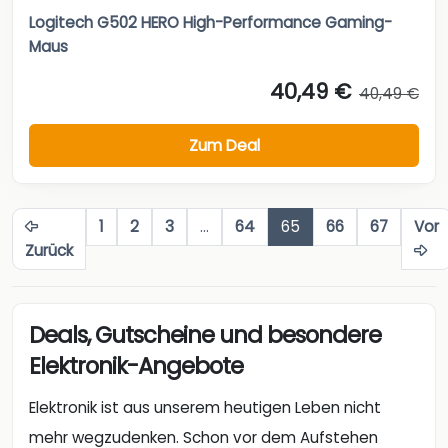
Logitech G502 HERO High-Performance Gaming-
Maus
40,49 €
40,49 €
Zum Deal
1
2
3
…
64
65
66
67
Vor
Zurück
Deals, Gutscheine und besondere
Elektronik-Angebote
Elektronik ist aus unserem heutigen Leben nicht
mehr wegzudenken. Schon vor dem Aufstehen