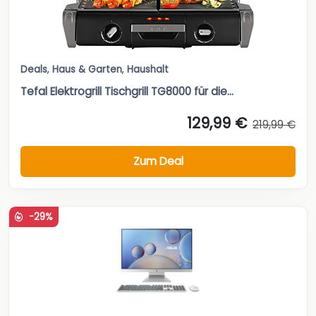
Deals
,
Haus & Garten
,
Haushalt
Tefal Elektrogrill Tischgrill TG8000 für die...
129,99 €
219,99 €
Zum Deal
-29%