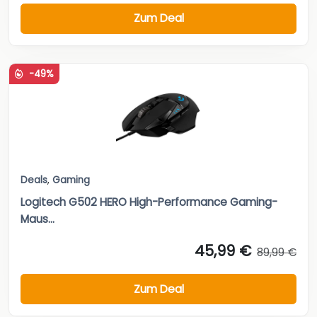
Zum Deal
-49%
Deals
,
Gaming
Logitech G502 HERO High-Performance Gaming-
Maus...
45,99 €
89,99 €
Zum Deal