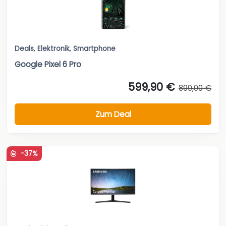
Deals
,
Elektronik
,
Smartphone
Google Pixel 6 Pro
599,90 €
899,00 €
Zum Deal
-37%