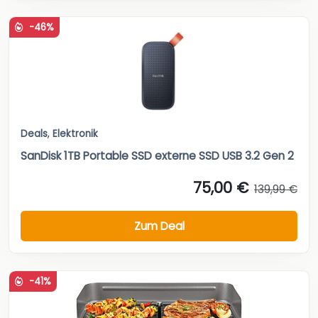
-46%
Deals
,
Elektronik
SanDisk 1TB Portable SSD externe SSD USB 3.2 Gen 2
75,00 €
139,99 €
Zum Deal
-41%