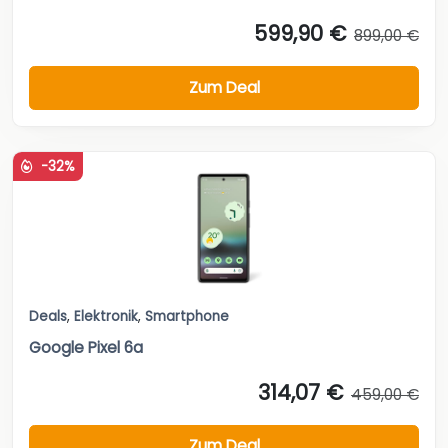
599,90 €
899,00 €
Zum Deal
-32%
Deals
,
Elektronik
,
Smartphone
Google Pixel 6a
314,07 €
459,00 €
Zum Deal