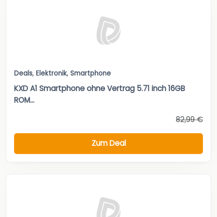
Deals
,
Elektronik
,
Smartphone
KXD A1 Smartphone ohne Vertrag 5.71 inch 16GB
ROM...
82,99 €
Zum Deal