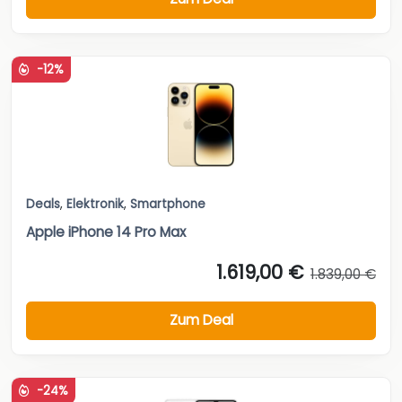
-12%
Deals
,
Elektronik
,
Smartphone
Apple iPhone 14 Pro Max
1.619,00 €
1.839,00 €
Zum Deal
-24%