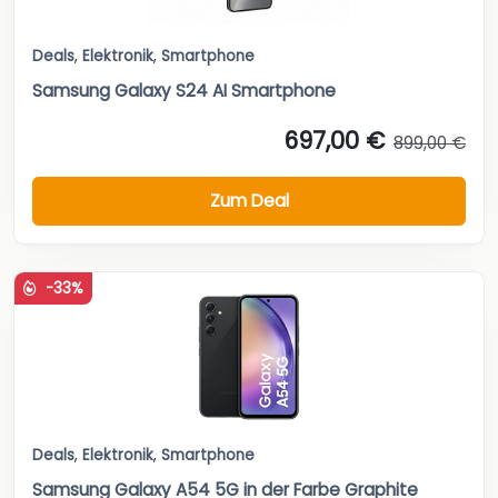
Deals
,
Elektronik
,
Smartphone
Samsung Galaxy S24 AI Smartphone
697,00 €
899,00 €
Zum Deal
-33%
Deals
,
Elektronik
,
Smartphone
Samsung Galaxy A54 5G in der Farbe Graphite