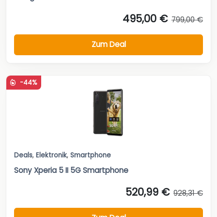
495,00 €
799,00 €
Zum Deal
-44%
Deals
,
Elektronik
,
Smartphone
Sony Xperia 5 II 5G Smartphone
520,99 €
928,31 €