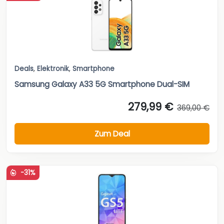
Deals
,
Elektronik
,
Smartphone
Samsung Galaxy A33 5G Smartphone Dual-SIM
279,99 €
369,00 €
Zum Deal
-31%