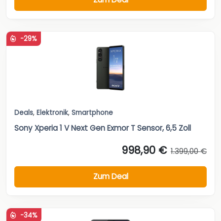
-29%
Deals
,
Elektronik
,
Smartphone
Sony Xperia 1 V Next Gen Exmor T Sensor, 6,5 Zoll
998,90 €
1.399,00 €
Zum Deal
-34%