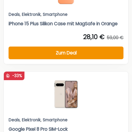
Deals
,
Elektronik
,
Smartphone
iPhone 15 Plus Silikon Case mit MagSafe in Orange
28,10 €
59,00 €
Zum Deal
-33%
Deals
,
Elektronik
,
Smartphone
Google Pixel 8 Pro SIM-Lock