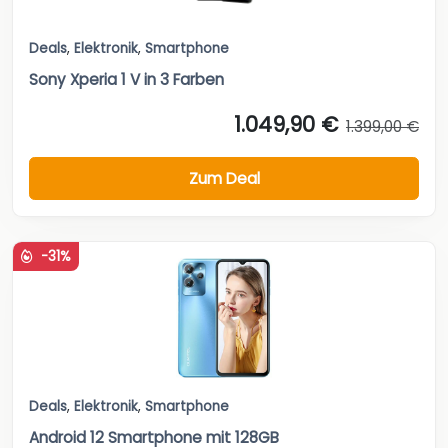
Deals
,
Elektronik
,
Smartphone
Sony Xperia 1 V in 3 Farben
1.049,90 €
1.399,00 €
Zum Deal
-31%
Deals
,
Elektronik
,
Smartphone
Android 12 Smartphone mit 128GB