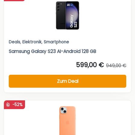
Deals
,
Elektronik
,
Smartphone
Samsung Galaxy S23 AI-Android 128 GB
599,00 €
949,00 €
Zum Deal
-52%