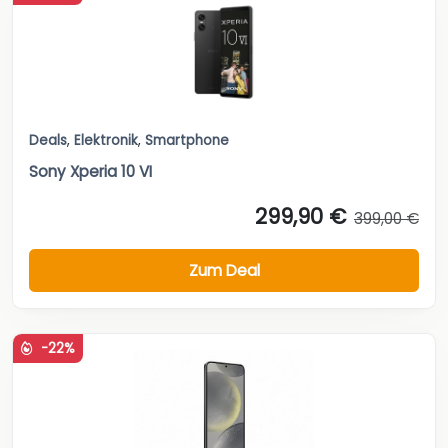
Deals
,
Elektronik
,
Smartphone
Sony Xperia 10 VI
299,90 €
399,00 €
Zum Deal
-22%