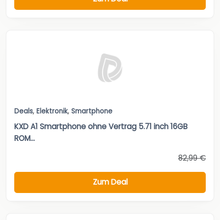
Deals
,
Elektronik
,
Smartphone
KXD A1 Smartphone ohne Vertrag 5.71 inch 16GB
ROM...
82,99 €
Zum Deal