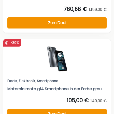
780,68 €
1.159,00 €
Zum Deal
-30%
Deals
,
Elektronik
,
Smartphone
Motorola moto g14 Smartphone In der Farbe grau
105,00 €
149,00 €
Zum Deal