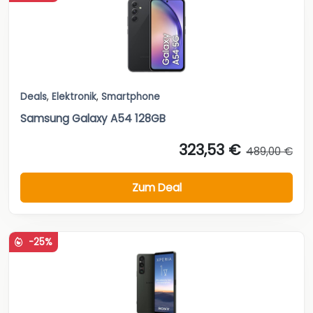
Deals
,
Elektronik
,
Smartphone
Samsung Galaxy A54 128GB
323,53 €
489,00 €
Zum Deal
-25%