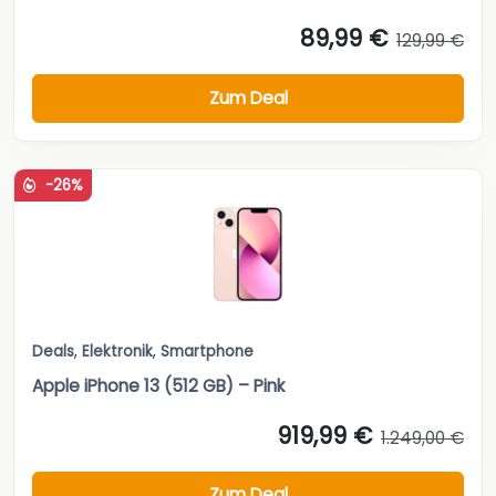
89,99 €
129,99 €
Zum Deal
-26%
Deals
,
Elektronik
,
Smartphone
Apple iPhone 13 (512 GB) – Pink
919,99 €
1.249,00 €
Zum Deal