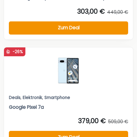
303,00 €
449,00 €
Zum Deal
-26%
Deals
,
Elektronik
,
Smartphone
Google Pixel 7a
379,00 €
509,00 €