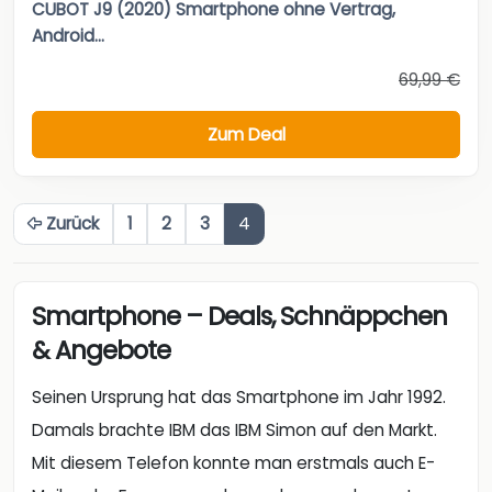
CUBOT J9 (2020) Smartphone ohne Vertrag,
Android...
69,99 €
Zum Deal
Zurück
1
2
3
4
Smartphone – Deals, Schnäppchen
& Angebote
Seinen Ursprung hat das Smartphone im Jahr 1992.
Damals brachte IBM das IBM Simon auf den Markt.
Mit diesem Telefon konnte man erstmals auch E-