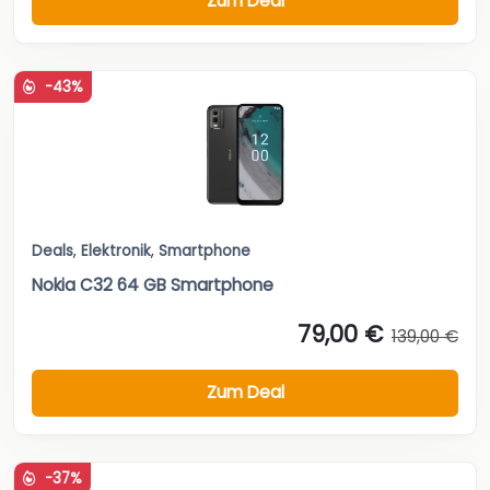
Zum Deal
-43%
Deals
,
Elektronik
,
Smartphone
Nokia C32 64 GB Smartphone
79,00 €
139,00 €
Zum Deal
-37%