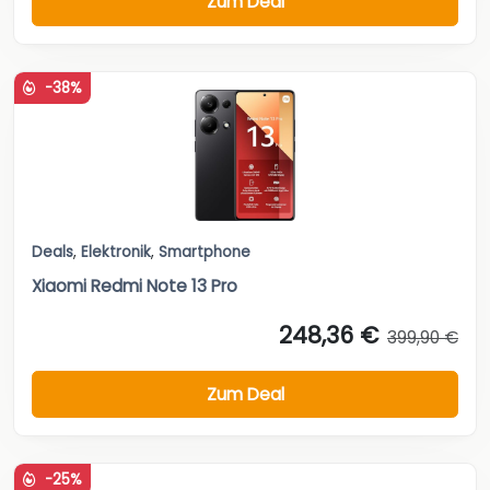
Zum Deal
-38%
Deals
,
Elektronik
,
Smartphone
Xiaomi Redmi Note 13 Pro
248,36 €
399,90 €
Zum Deal
-25%