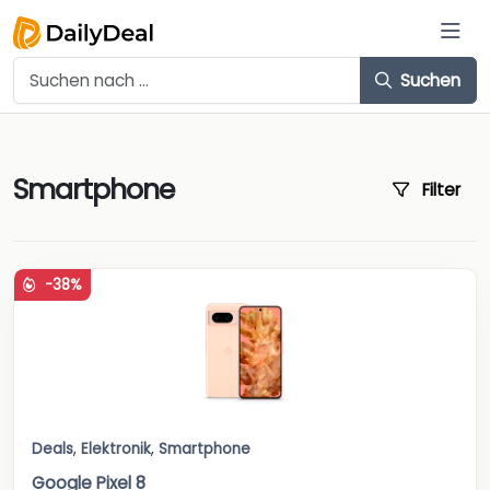
Suchen
Smartphone
Filter
-38%
Deals
,
Elektronik
,
Smartphone
Google Pixel 8