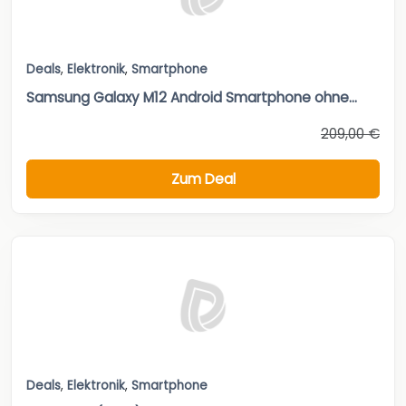
Deals
,
Elektronik
,
Smartphone
Samsung Galaxy M12 Android Smartphone ohne...
209,00 €
Zum Deal
Deals
,
Elektronik
,
Smartphone