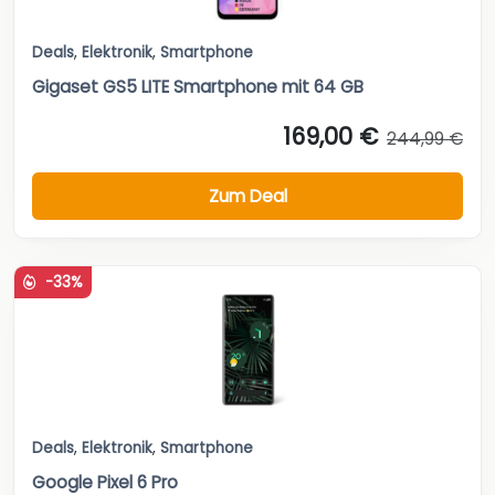
Deals
,
Elektronik
,
Smartphone
Gigaset GS5 LITE Smartphone mit 64 GB
169,00 €
244,99 €
Zum Deal
-33%
Deals
,
Elektronik
,
Smartphone
Google Pixel 6 Pro