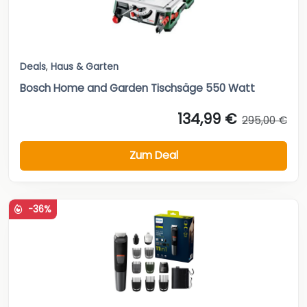
Deals
,
Haus & Garten
Bosch Home and Garden Tischsäge 550 Watt
134,99 €
295,00 €
Zum Deal
-36%