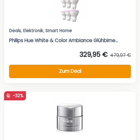
Deals
,
Elektronik
,
Smart Home
Philips Hue White & Color Ambiance Glühbirne...
329,95 €
479,97 €
Zum Deal
-32%