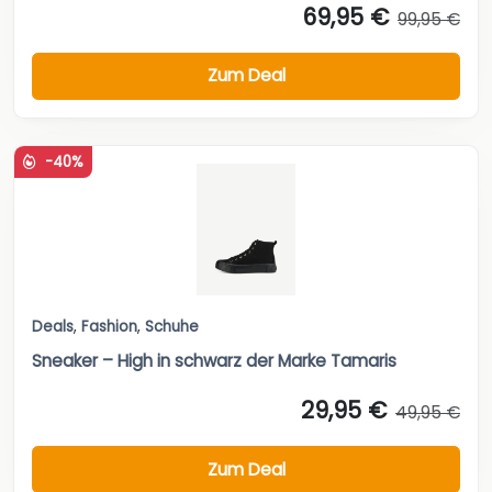
69,95 €
99,95 €
Zum Deal
-40%
Deals
,
Fashion
,
Schuhe
Sneaker – High in schwarz der Marke Tamaris
29,95 €
49,95 €
Zum Deal