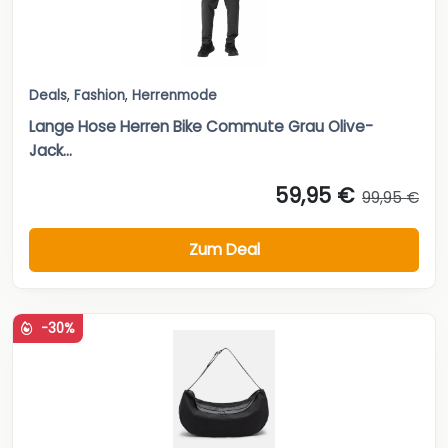
Deals
,
Fashion
,
Herrenmode
Lange Hose Herren Bike Commute Grau Olive-
Jack...
59,95 €
99,95 €
Zum Deal
-30%