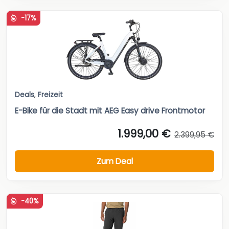
-17%
Deals
,
Freizeit
E-Bike für die Stadt mit AEG Easy drive Frontmotor
1.999,00 €
2.399,95 €
Zum Deal
-40%