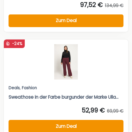
97,52 €
134,99 €
Zum Deal
-24%
Deals
,
Fashion
Sweathose in der Farbe burgunder der Marke Ulla...
52,99 €
69,99 €
Zum Deal