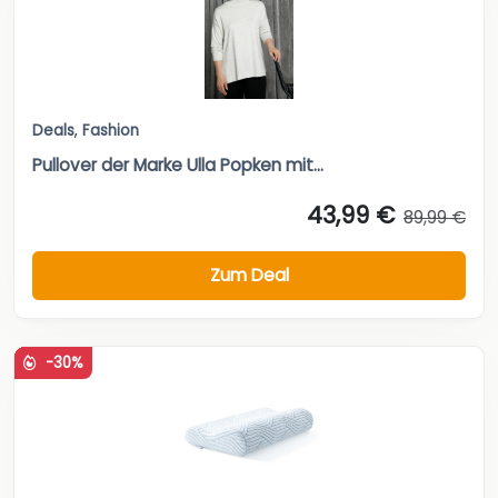
Deals
,
Fashion
Pullover der Marke Ulla Popken mit...
43,99 €
89,99 €
Zum Deal
-30%