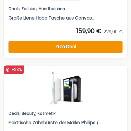
Deals
,
Fashion
,
Handtaschen
Große Liene Hobo Tasche aus Canvas...
159,90 €
229,00 €
Zum Deal
-28%
Deals
,
Beauty
,
Kosmetik
Elektrische Zahnbürste der Marke Phillips /...