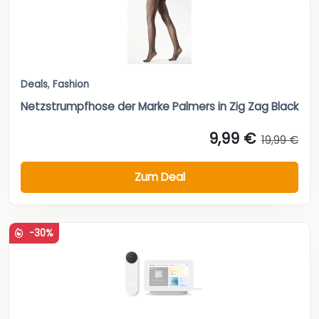
Deals
,
Fashion
Netzstrumpfhose der Marke Palmers in Zig Zag Black
9,99 €
19,99 €
Zum Deal
-30%