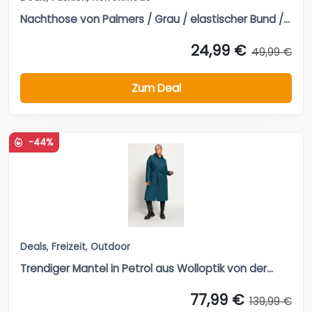
Nachthose von Palmers / Grau / elastischer Bund /...
24,99 €
49,99 €
Zum Deal
-44%
Deals
,
Freizeit
,
Outdoor
Trendiger Mantel in Petrol aus Wolloptik von der...
77,99 €
139,99 €