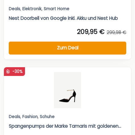
Deals
,
Elektronik
,
Smart Home
Nest Doorbell von Google inkl. Akku und Nest Hub
209,95 €
299,98 €
Zum Deal
-30%
Deals
,
Fashion
,
Schuhe
Spangenpumps der Marke Tamaris mit goldenen...