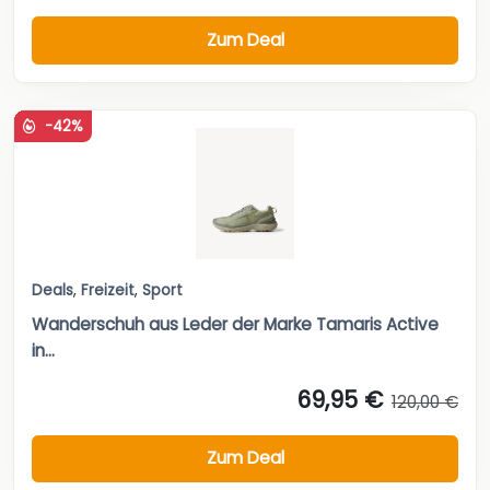
Zum Deal
-42%
Deals
,
Freizeit
,
Sport
Wanderschuh aus Leder der Marke Tamaris Active
in...
69,95 €
120,00 €
Zum Deal