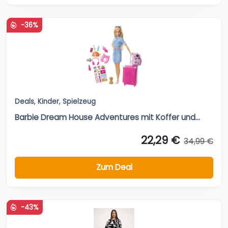
-36%
Deals
,
Kinder
,
Spielzeug
Barbie Dream House Adventures mit Koffer und...
22,29 €
34,99 €
Zum Deal
-43%