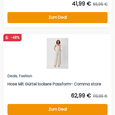
41,99 €
69,95 €
Zum Deal
-48%
Deals
,
Fashion
Hose Mit Gürtel lockere Passform- Comma store
62,99 €
119,99 €
Zum Deal