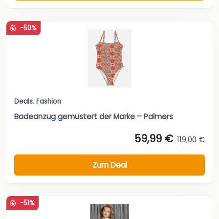
-50%
Deals
,
Fashion
Badeanzug gemustert der Marke – Palmers
59,99 €
119,00 €
Zum Deal
-51%