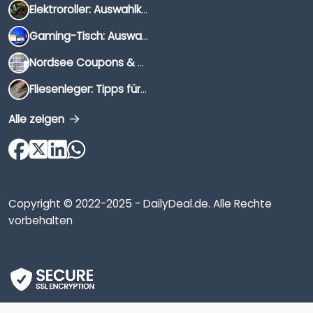
Elektroroller: Auswahlkriterien, Unterschiede & Tipps
Gaming-Tisch: Auswahlkriterien, Unterschiede & Tipps
Nordsee Coupons & Gutscheine 2026
Fliesenleger: Tipps für die Auswahl
Alle zeigen
Copyright © 2022-2025 - DailyDeal.de. Alle Rechte
vorbehalten