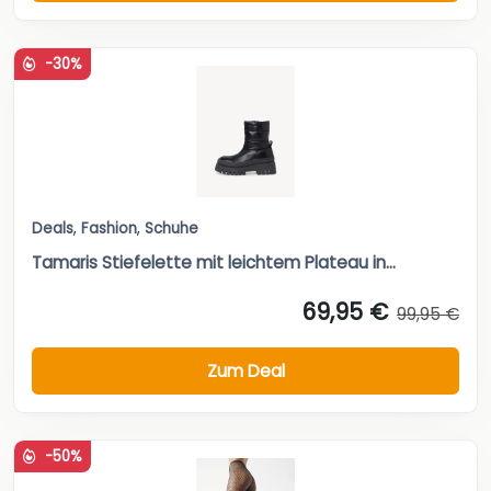
-30%
Deals
,
Fashion
,
Schuhe
Tamaris Stiefelette mit leichtem Plateau in...
69,95 €
99,95 €
Zum Deal
-50%