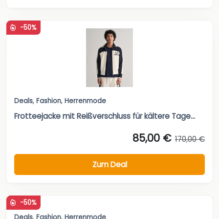
-50%
Deals
,
Fashion
,
Herrenmode
Frotteejacke mit Reißverschluss für kältere Tage...
85,00 €
170,00 €
Zum Deal
-50%
Deals
,
Fashion
,
Herrenmode