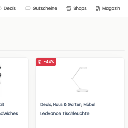
Deals
Gutscheine
Shops
Magazin
-44%
alt
Deals
,
Haus & Garten
,
Möbel
ndwiches
Ledvance Tischleuchte