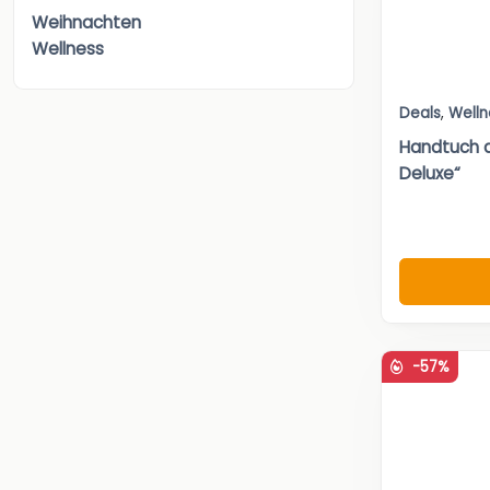
Weihnachten
Wellness
Deals
,
Welln
Handtuch a
Deluxe“
-57%