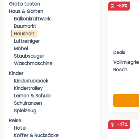
Gratis testen
-60%
Haus & Garten
Balkonkraftwerk
Baumarkt
Haushalt
Luftreiniger
Möbel
Deals
Staubsauger
Vollintegri
Waschmaschine
Bosch
Kinder
Kinderrucksack
Kindertrolley
Lernen & Schule
Schulranzen
Spielzeug
Reise
-47%
Hotel
Koffer & Rucksäcke