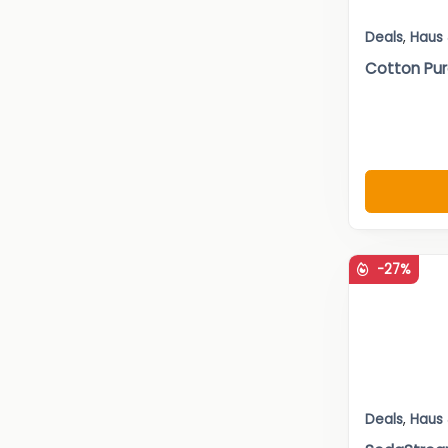
Deals
,
Haus
Cotton Pu
-27%
Deals
,
Haus