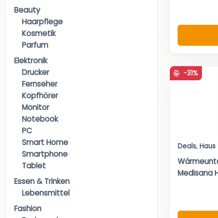
Beauty
Haarpflege
Kosmetik
Parfum
Elektronik
Drucker
-31%
Fernseher
Kopfhörer
Monitor
Notebook
PC
Smart Home
Deals
,
Haus
Smartphone
Wärmeunte
Tablet
Medisana HU
Essen & Trinken
Lebensmittel
Fashion