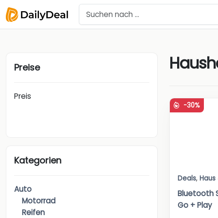
Hausha
Preise
Preis
-30%
Kategorien
Deals
,
Haus
Auto
Bluetooth 
Motorrad
Go + Play
Reifen